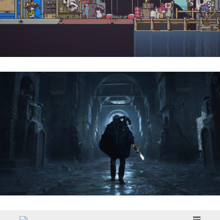
Doloc Town | Reseña
Hell Is Us | Reseña