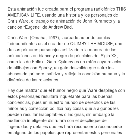
Esta animación fue creada para el programa radiofónico THIS
AMERICAN LIFE, usando una historia y los personajes de
Chris Ware, el trabajo de animación de John Kuramoto y la
canción “Eugene” de Andrew Bird.
Chris Ware (Omaha, 1967), laureado autor de cómics
independientes es el creador de QUIMBY THE MOUSE, uno
de sus primeros personajes estilizado a la manera de las
animaciones en blanco y negro de principios del Siglo XX,
como las de Félix el Gato. Quimby es un ratón cuya relación
de altibajos con Sparky, un gato desvalido que sufre los
abusos del primero, satiriza y refleja la condición humana y la
dinámica de las relaciones.
Hay que matizar que el humor negro que Ware despliega con
estos personajes resultará inquietante para las buenas
conciencias, pues en nuestro mundo de derechos de las
minorías y corrección política hay cosas que a algunos les
pueden resultar inaceptables o indignas, sin embargo la
audiencia inteligente disfrutará con el despliegue de
ingenuidad y detalles que les hará reconocer o reconocerse
en alguno de los papeles que representan estos personajes