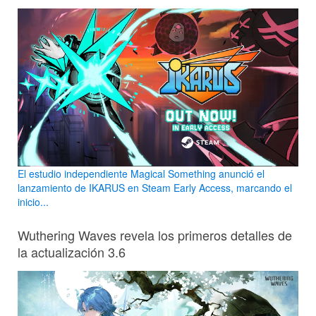
El estudio independiente Magical Something anunció el
lanzamiento de IKARUS en Steam Early Access, marcando el
inicio...
Wuthering Waves revela los primeros detalles de
la actualización 3.6