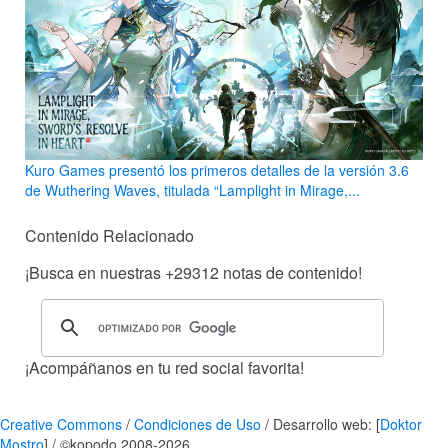
Kuro Games presentó los primeros detalles de la versión 3.6
de Wuthering Waves, titulada “Lamplight in Mirage,...
Contenido Relacionado
¡Busca en nuestras
+29312
notas de contenido!
¡Acompáñanos en tu red social favorita!
Creative Commons
/
Condiciones de Uso
/ Desarrollo web: [
Doktor
Mostro
] / ©kopodo 2008-2026