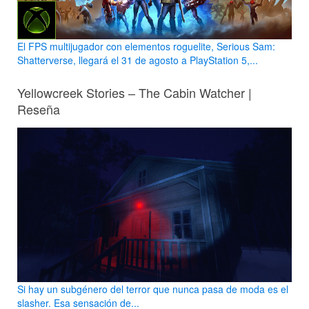
El FPS multijugador con elementos roguelite, Serious Sam:
Shatterverse, llegará el 31 de agosto a PlayStation 5,...
Yellowcreek Stories – The Cabin Watcher |
Reseña
Si hay un subgénero del terror que nunca pasa de moda es el
slasher. Esa sensación de...