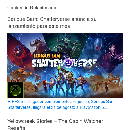
Contenido Relacionado
Serious Sam: Shatterverse anuncia su
lanzamiento para este mes
El FPS multijugador con elementos roguelite, Serious Sam:
Shatterverse, llegará el 31 de agosto a PlayStation 5,...
Yellowcreek Stories – The Cabin Watcher |
Reseña