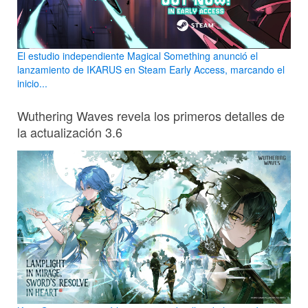
El estudio independiente Magical Something anunció el
lanzamiento de IKARUS en Steam Early Access, marcando el
inicio...
Wuthering Waves revela los primeros detalles de
la actualización 3.6