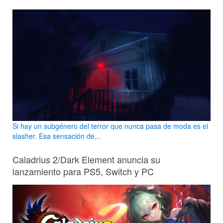
Si hay un subgénero del terror que nunca pasa de moda es el
slasher. Esa sensación de...
Caladrius 2/Dark Element anuncia su
lanzamiento para PS5, Switch y PC