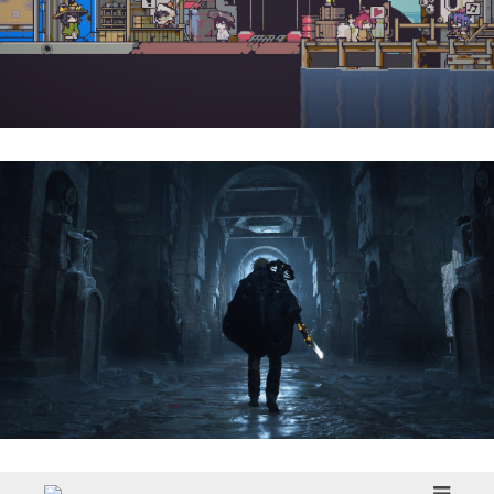
Doloc Town | Reseña
Hell Is Us | Reseña