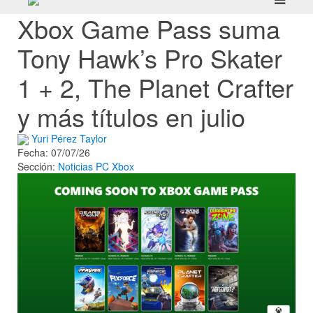
Xbox Game Pass suma
Tony Hawk’s Pro Skater
1 + 2, The Planet Crafter
y más títulos en julio
Yuri Pérez Taylor
Fecha: 07/07/26
Sección:
Noticias
PC
Xbox