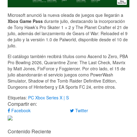
Microsoft anunció la nueva oleada de juegos que llegarán a
Xbox Game Pass
durante julio, destacando la incorporación
de Tony Hawk’s Pro Skater 1 + 2 y The Planet Crafter el 21 de
julio, además del lanzamiento de Gears of War: Reloaded el 9
de julio y la versión 1.0 de Palworld, disponible desde el 10 de
julio.
El catálogo también recibirá títulos como Ascend to Zero, PBA
Pro Bowling 2026, Quarantine Zone: The Last Check, Mavrix
by Matt Jones, FixForce y Fogpiercer. Por otro lado, el 15 de
julio abandonarán el servicio juegos como PowerWash
Simulator, Shadow of the Tomb Raider Definitive Edition,
Dungeons of Hinterberg y EA Sports FC 24, entre otros.
Etiquetas:
PC
Xbox Series X | S
Compartir en:
Facebook
Twitter
Contenido Reciente