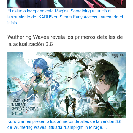
El estudio independiente Magical Something anunció el
lanzamiento de IKARUS en Steam Early Access, marcando el
inicio...
Wuthering Waves revela los primeros detalles de
la actualización 3.6
Kuro Games presentó los primeros detalles de la versión 3.6
de Wuthering Waves, titulada “Lamplight in Mirage,...