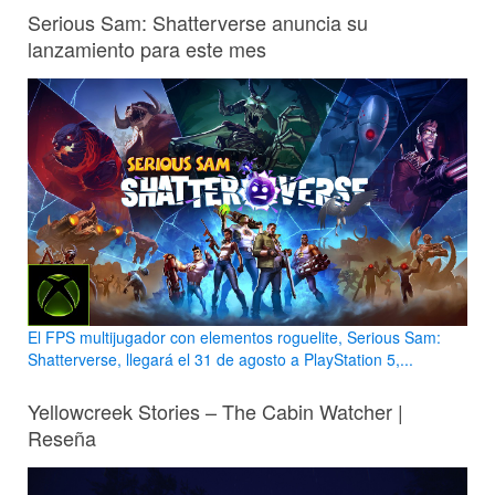
Serious Sam: Shatterverse anuncia su
lanzamiento para este mes
El FPS multijugador con elementos roguelite, Serious Sam:
Shatterverse, llegará el 31 de agosto a PlayStation 5,...
Yellowcreek Stories – The Cabin Watcher |
Reseña