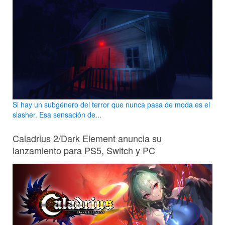
Si hay un subgénero del terror que nunca pasa de moda es el
slasher. Esa sensación de...
Caladrius 2/Dark Element anuncia su
lanzamiento para PS5, Switch y PC