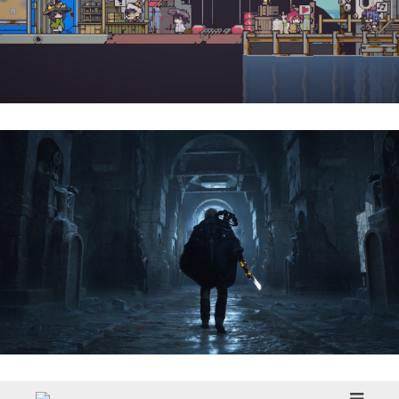
Doloc Town | Reseña
Hell Is Us | Reseña