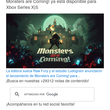
Monsters are Coming! ya está disponible para
Xbox Series X|S
La editora sueca Raw Fury y el estudio Ludogram anunciaron
el lanzamiento de Monsters are Coming! para...
¡Busca en nuestras
+29312
notas de contenido!
¡Acompáñanos en tu red social favorita!