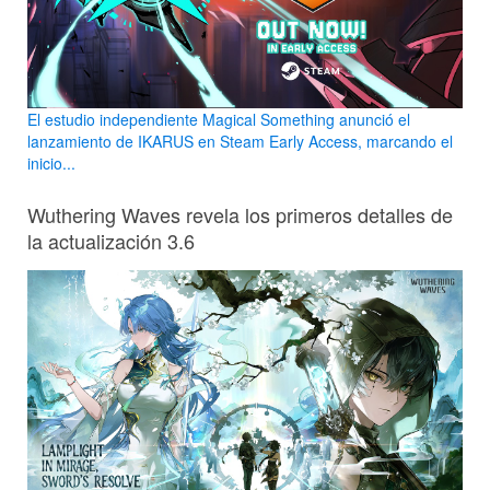
El estudio independiente Magical Something anunció el
lanzamiento de IKARUS en Steam Early Access, marcando el
inicio...
Wuthering Waves revela los primeros detalles de
la actualización 3.6