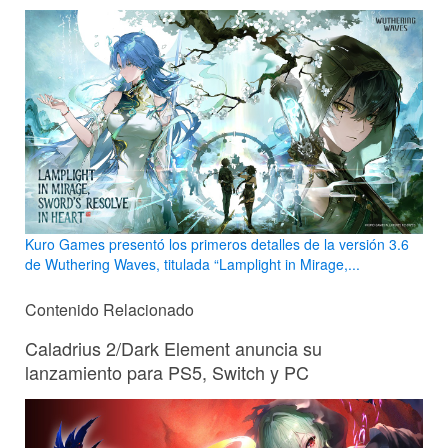
Kuro Games presentó los primeros detalles de la versión 3.6
de Wuthering Waves, titulada “Lamplight in Mirage,...
Contenido Relacionado
Caladrius 2/Dark Element anuncia su
lanzamiento para PS5, Switch y PC