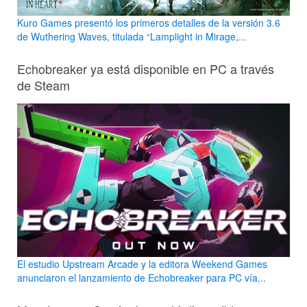
Kuro Games presentó los primeros detalles de la versión 3.6
de Wuthering Waves, titulada “Lamplight in Mirage,...
Echobreaker ya está disponible en PC a través
de Steam
El estudio Upstream Arcade y la editora Weekend Games
anunciaron el lanzamiento de Echobreaker para PC vía...