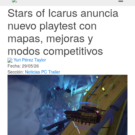
Stars of Icarus anuncia
nuevo playtest con
mapas, mejoras y
modos competitivos
Yuri Pérez Taylor
Fecha: 29/05/26
Sección:
Noticias
PC
Trailer