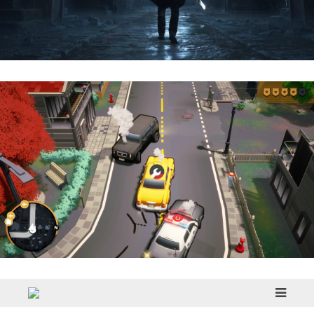
Hell Is Us | Reseña
Cargo, Please! | Reseña