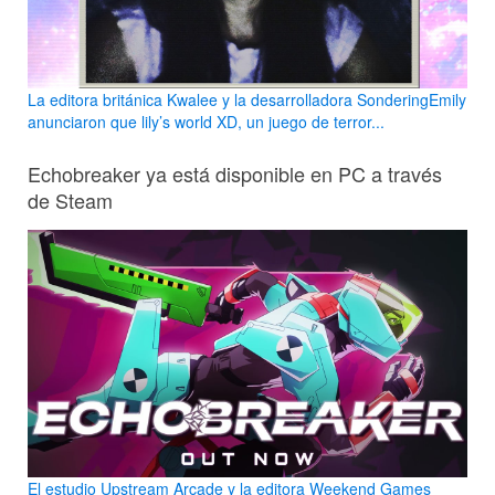
La editora británica Kwalee y la desarrolladora SonderingEmily
anunciaron que lily’s world XD, un juego de terror...
Echobreaker ya está disponible en PC a través
de Steam
El estudio Upstream Arcade y la editora Weekend Games