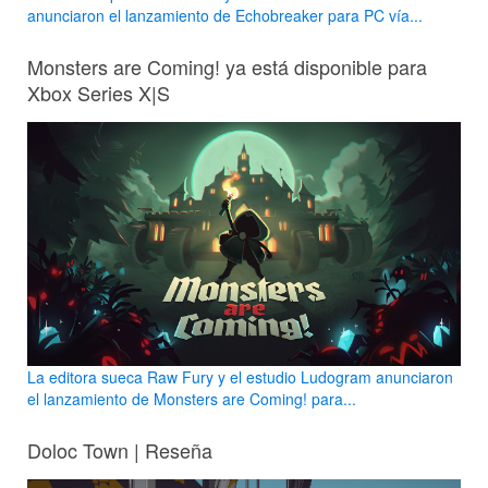
anunciaron el lanzamiento de Echobreaker para PC vía...
Monsters are Coming! ya está disponible para
Xbox Series X|S
La editora sueca Raw Fury y el estudio Ludogram anunciaron
el lanzamiento de Monsters are Coming! para...
Doloc Town | Reseña