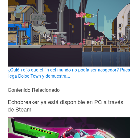
¿Quién dijo que el fin del mundo no podía ser acogedor? Pues
llega Doloc Town y demuestra...
Contenido Relacionado
Echobreaker ya está disponible en PC a través
de Steam