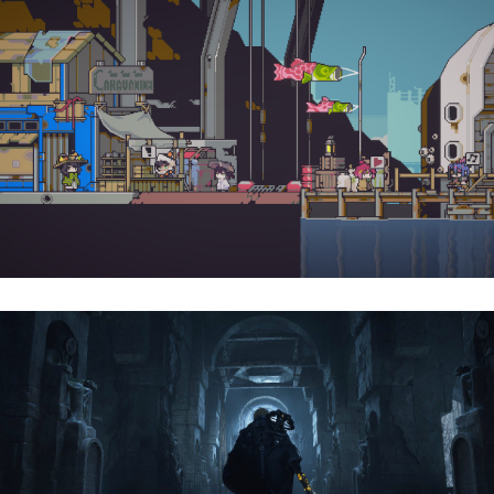
Doloc Town | Reseña