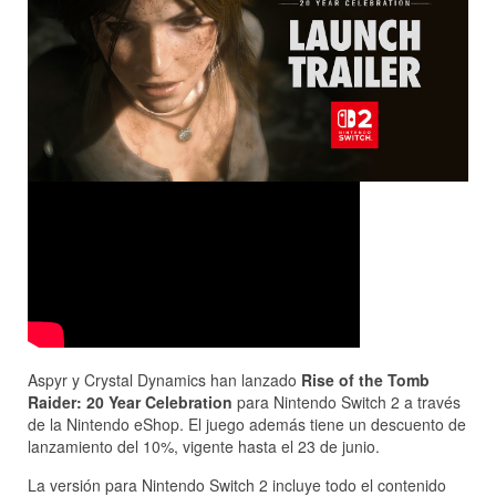
Aspyr y Crystal Dynamics han lanzado
Rise of the Tomb
Raider: 20 Year Celebration
para Nintendo Switch 2 a través
de la Nintendo eShop. El juego además tiene un descuento de
lanzamiento del 10%, vigente hasta el 23 de junio.
La versión para Nintendo Switch 2 incluye todo el contenido