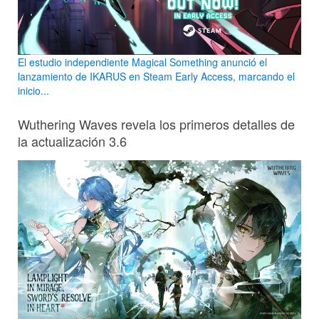
El estudio independiente Magical Something anunció el
lanzamiento de IKARUS en Steam Early Access, marcando el
inicio...
Wuthering Waves revela los primeros detalles de
la actualización 3.6