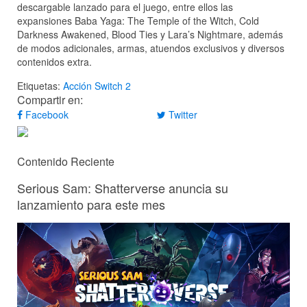
descargable lanzado para el juego, entre ellos las
expansiones Baba Yaga: The Temple of the Witch, Cold
Darkness Awakened, Blood Ties y Lara’s Nightmare, además
de modos adicionales, armas, atuendos exclusivos y diversos
contenidos extra.
Etiquetas:
Acción
Switch 2
Compartir en:
Facebook
Twitter
Contenido Reciente
Serious Sam: Shatterverse anuncia su
lanzamiento para este mes