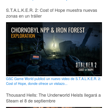
S.T.A.L.K.E.R. 2: Cost of Hope muestra nuevas
zonas en un tráiler
GSC Game World publicó un nuevo video de S.T.A.L.K.E.R. 2:
Cost of Hope, donde ofrece un vistazo...
Thousand Hells: The Underworld Heists llegará a
Steam el 8 de septiembre