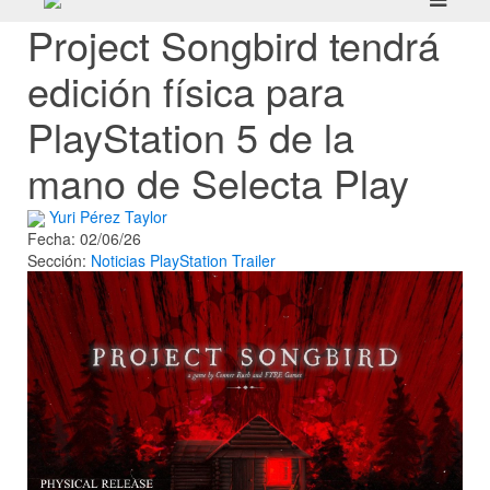
Project Songbird tendrá
edición física para
PlayStation 5 de la
mano de Selecta Play
Yuri Pérez Taylor
Fecha: 02/06/26
Sección:
Noticias
PlayStation
Trailer