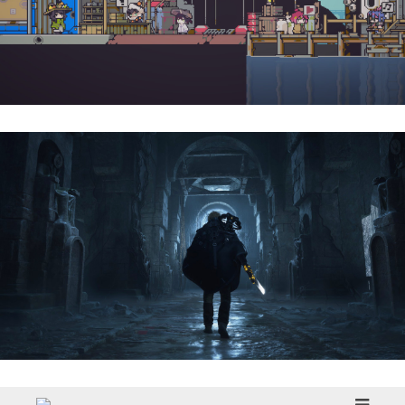
Doloc Town | Reseña
Hell Is Us | Reseña