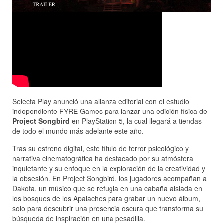
Selecta Play anunció una alianza editorial con el estudio
independiente FYRE Games para lanzar una edición física de
Project Songbird
en PlayStation 5, la cual llegará a tiendas
de todo el mundo más adelante este año.
Tras su estreno digital, este título de terror psicológico y
narrativa cinematográfica ha destacado por su atmósfera
inquietante y su enfoque en la exploración de la creatividad y
la obsesión. En Project Songbird, los jugadores acompañan a
Dakota, un músico que se refugia en una cabaña aislada en
los bosques de los Apalaches para grabar un nuevo álbum,
solo para descubrir una presencia oscura que transforma su
búsqueda de inspiración en una pesadilla.