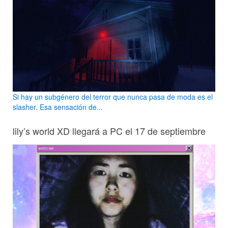
Si hay un subgénero del terror que nunca pasa de moda es el
slasher. Esa sensación de...
lily’s world XD llegará a PC el 17 de septiembre