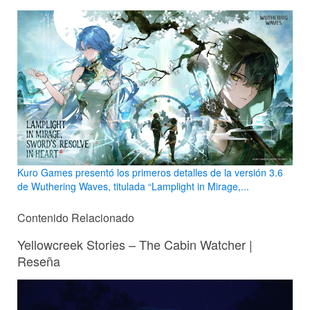
Kuro Games presentó los primeros detalles de la versión 3.6
de Wuthering Waves, titulada “Lamplight in Mirage,...
Contenido Relacionado
Yellowcreek Stories – The Cabin Watcher |
Reseña