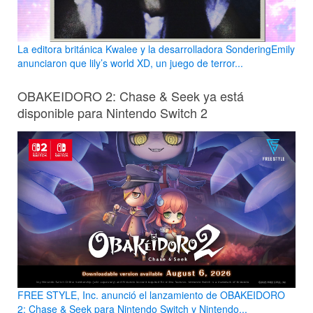
La editora británica Kwalee y la desarrolladora SonderingEmily
anunciaron que lily’s world XD, un juego de terror...
OBAKEIDORO 2: Chase & Seek ya está
disponible para Nintendo Switch 2
FREE STYLE, Inc. anunció el lanzamiento de OBAKEIDORO
2: Chase & Seek para Nintendo Switch y Nintendo...