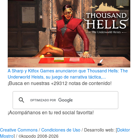
A Sharp y Kitfox Games anunciaron que Thousand Hells: The
Underworld Heists, su juego de narrativa táctica,...
¡Busca en nuestras
+29312
notas de contenido!
¡Acompáñanos en tu red social favorita!
Creative Commons
/
Condiciones de Uso
/ Desarrollo web: [
Doktor
Mostro
] / ©kopodo 2008-2026