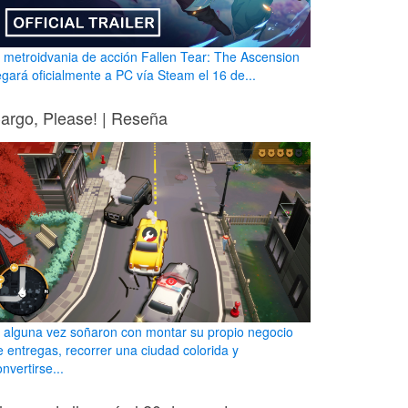
l metroidvania de acción Fallen Tear: The Ascension
legará oficialmente a PC vía Steam el 16 de...
argo, Please! | Reseña
i alguna vez soñaron con montar su propio negocio
e entregas, recorrer una ciudad colorida y
nvertirse...