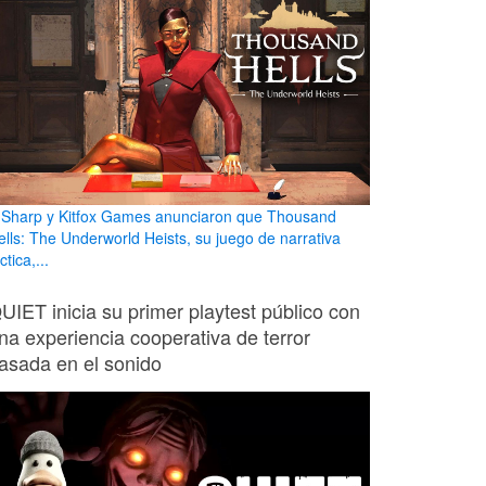
 Sharp y Kitfox Games anunciaron que Thousand
ells: The Underworld Heists, su juego de narrativa
ctica,...
UIET inicia su primer playtest público con
na experiencia cooperativa de terror
asada en el sonido