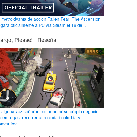
l metroidvania de acción Fallen Tear: The Ascension
legará oficialmente a PC vía Steam el 16 de...
argo, Please! | Reseña
i alguna vez soñaron con montar su propio negocio
e entregas, recorrer una ciudad colorida y
nvertirse...