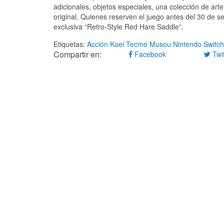
adicionales, objetos especiales, una colección de arte
original. Quienes reserven el juego antes del 30 de 
exclusiva “Retro-Style Red Hare Saddle”.
Etiquetas:
Acción
Koei Tecmo
Musou
Nintendo Switch
Compartir en:
Facebook
Twit