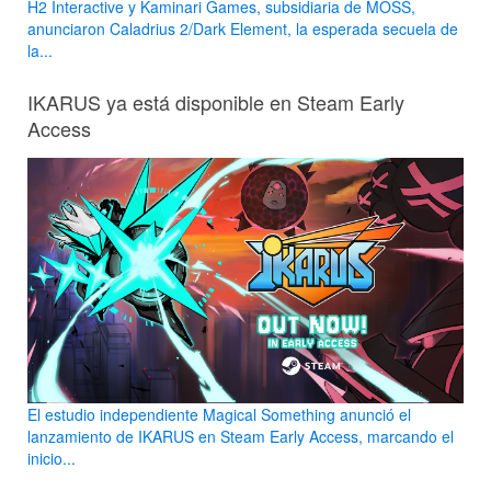
H2 Interactive y Kaminari Games, subsidiaria de MOSS,
anunciaron Caladrius 2/Dark Element, la esperada secuela de
la...
IKARUS ya está disponible en Steam Early
Access
El estudio independiente Magical Something anunció el
lanzamiento de IKARUS en Steam Early Access, marcando el
inicio...