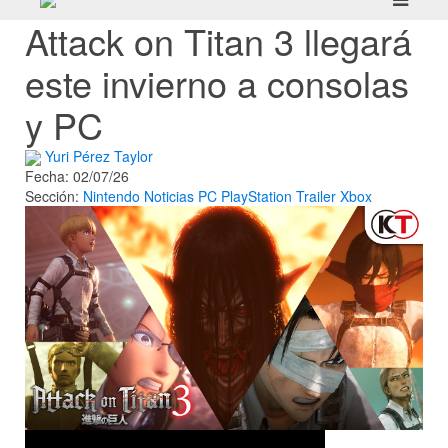
Attack on Titan 3 llegará
este invierno a consolas
y PC
Yuri Pérez Taylor
Fecha: 02/07/26
Sección:
Nintendo
Noticias
PC
PlayStation
Trailer
Xbox