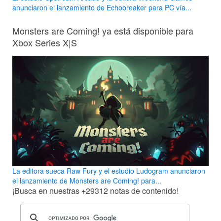
anunciaron el lanzamiento de Echobreaker para PC vía...
Monsters are Coming! ya está disponible para
Xbox Series X|S
La editora sueca Raw Fury y el estudio Ludogram anunciaron
el lanzamiento de Monsters are Coming! para...
¡Busca en nuestras
+29312
notas de contenido!