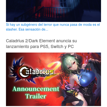
Si hay un subgénero del terror que nunca pasa de moda es el
slasher. Esa sensación de...
Caladrius 2/Dark Element anuncia su
lanzamiento para PS5, Switch y PC