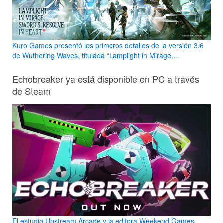
Kuro Games presentó los primeros detalles de la versión 3.6
de Wuthering Waves, titulada “Lamplight in Mirage,...
Echobreaker ya está disponible en PC a través
de Steam
El estudio Upstream Arcade y la editora Weekend Games