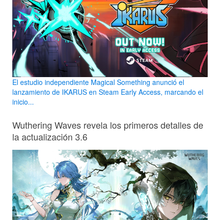
El estudio independiente Magical Something anunció el
lanzamiento de IKARUS en Steam Early Access, marcando el
inicio...
Wuthering Waves revela los primeros detalles de
la actualización 3.6