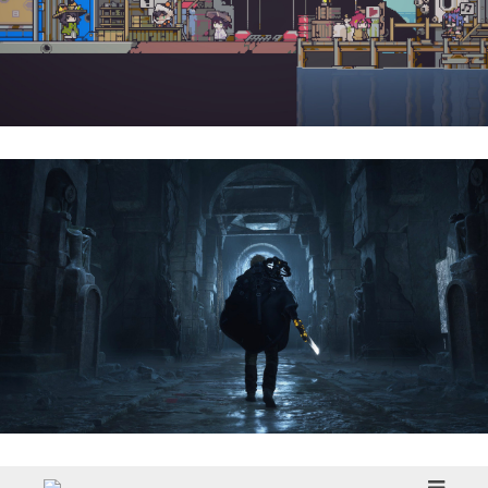
Doloc Town | Reseña
Hell Is Us | Reseña