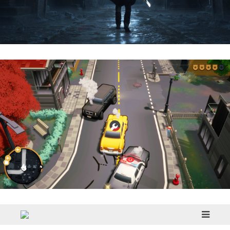
Hell Is Us | Reseña
Cargo, Please! | Reseña