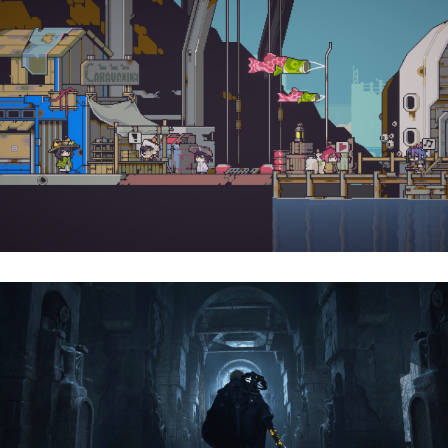
Doloc Town | Reseña