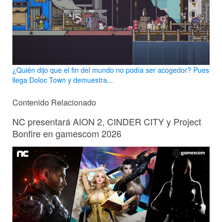
¿Quién dijo que el fin del mundo no podía ser acogedor? Pues
llega Doloc Town y demuestra...
Contenido Relacionado
NC presentará AION 2, CINDER CITY y Project
Bonfire en gamescom 2026