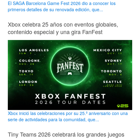
El SAGA Barcelona Game Fest 2026 dio a conocer los
primeros detalles de su renovada edición, que...
Xbox celebra 25 años con eventos globales,
contenido especial y una gira FanFest
Xbox inició las celebraciones por su 25.º aniversario con una
serie de actividades para la comunidad, que...
Tiny Teams 2026 celebrará los grandes juegos