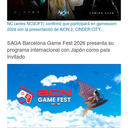
NC (antes NCSOFT) confirmó que participará en gamescom
2026 con la presentación de AION 2, CINDER CITY...
SAGA Barcelona Game Fest 2026 presenta su
programa internacional con Japón como país
invitado