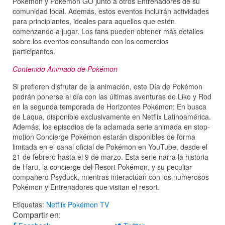
Pokémon y Pokémon GO junto a otros Entrenadores de su
comunidad local. Además, estos eventos incluirán actividades
para principiantes, ideales para aquellos que estén
comenzando a jugar. Los fans pueden obtener más detalles
sobre los eventos consultando con los comercios
participantes.
Contenido Animado de Pokémon
Si prefieren disfrutar de la animación, este Día de Pokémon
podrán ponerse al día con las últimas aventuras de Liko y Rod
en la segunda temporada de Horizontes Pokémon: En busca
de Laqua, disponible exclusivamente en Netflix Latinoamérica.
Además, los episodios de la aclamada serie animada en stop-
motion Concierge Pokémon estarán disponibles de forma
limitada en el canal oficial de Pokémon en YouTube, desde el
21 de febrero hasta el 9 de marzo. Esta serie narra la historia
de Haru, la concierge del Resort Pokémon, y su peculiar
compañero Psyduck, mientras interactúan con los numerosos
Pokémon y Entrenadores que visitan el resort.
Etiquetas:
Netflix
Pokémon
TV
Compartir en: