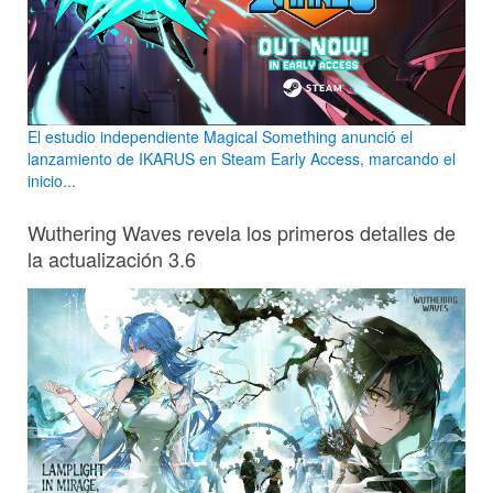
El estudio independiente Magical Something anunció el
lanzamiento de IKARUS en Steam Early Access, marcando el
inicio...
Wuthering Waves revela los primeros detalles de
la actualización 3.6