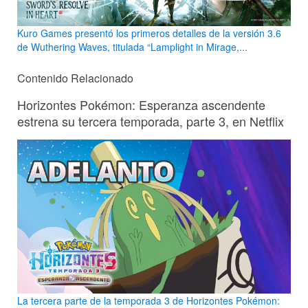
Kuro Games presentó los primeros detalles de la versión 3.6
de Wuthering Waves, titulada “Lamplight in Mirage,...
Contenido Relacionado
Horizontes Pokémon: Esperanza ascendente
estrena su tercera temporada, parte 3, en Netflix
La tercera parte de la temporada 3 de Horizontes Pokémon: