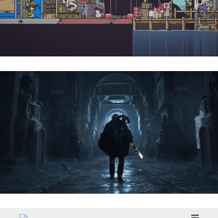
Doloc Town | Reseña
Hell Is Us | Reseña