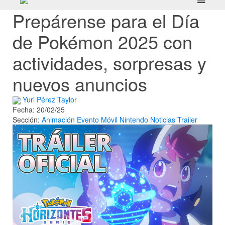
Prepárense para el Día
de Pokémon 2025 con
actividades, sorpresas y
nuevos anuncios
Yuri Pérez Taylor
Fecha: 20/02/25
Sección:
Animación
Evento
Móvil
Nintendo
Noticias
Trailer