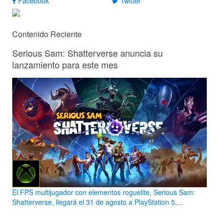
Facebook
Twitter
Contenido Reciente
Serious Sam: Shatterverse anuncia su
lanzamiento para este mes
El FPS multijugador con elementos roguelite, Serious Sam:
Shatterverse, llegará el 31 de agosto a PlayStation 5,...