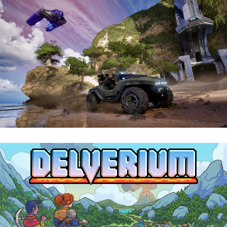
Halo: Campaign Evolved | Reseña