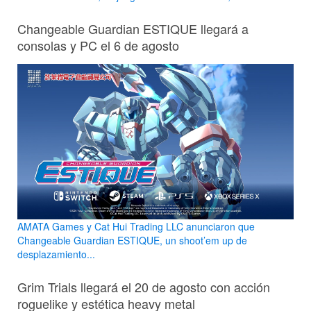
Changeable Guardian ESTIQUE llegará a
consolas y PC el 6 de agosto
AMATA Games y Cat Hui Trading LLC anunciaron que
Changeable Guardian ESTIQUE, un shoot’em up de
desplazamiento...
Grim Trials llegará el 20 de agosto con acción
roguelike y estética heavy metal