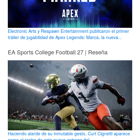
Electronic Arts y Respawn Entertainment publicaron el primer
tráiler de jugabilidad de Apex Legends: Marca, la nueva...
EA Sports College Football 27 | Reseña
Haciendo alarde de su inmutable gesto, Curt Cignetti aparece
como el rostro de esta nueva entrega del...