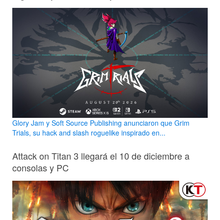
Glory Jam y Soft Source Publishing anunciaron que Grim
Trials, su hack and slash roguelike inspirado en...
Attack on Titan 3 llegará el 10 de diciembre a
consolas y PC