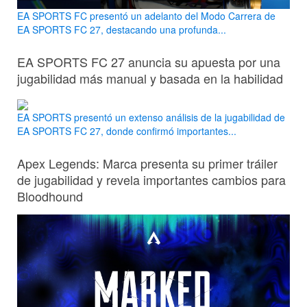
EA SPORTS FC presentó un adelanto del Modo Carrera de
EA SPORTS FC 27, destacando una profunda...
EA SPORTS FC 27 anuncia su apuesta por una
jugabilidad más manual y basada en la habilidad
EA SPORTS presentó un extenso análisis de la jugabilidad de
EA SPORTS FC 27, donde confirmó importantes...
Apex Legends: Marca presenta su primer tráiler
de jugabilidad y revela importantes cambios para
Bloodhound