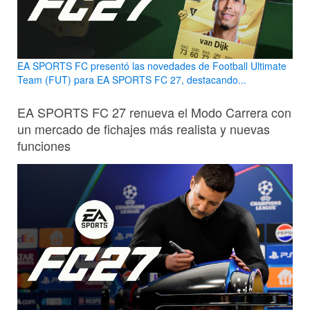
EA SPORTS FC presentó las novedades de Football Ultimate
Team (FUT) para EA SPORTS FC 27, destacando...
EA SPORTS FC 27 renueva el Modo Carrera con
un mercado de fichajes más realista y nuevas
funciones