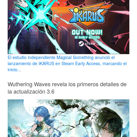
El estudio independiente Magical Something anunció el
lanzamiento de IKARUS en Steam Early Access, marcando el
inicio...
Wuthering Waves revela los primeros detalles de
la actualización 3.6