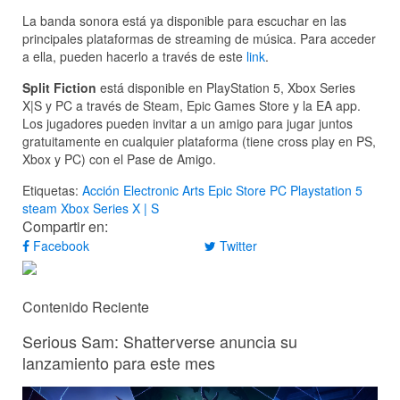
La banda sonora está ya disponible para escuchar en las
principales plataformas de streaming de música. Para acceder
a ella, pueden hacerlo a través de este
link
.
Split Fiction
está disponible en PlayStation 5, Xbox Series
X|S y PC a través de Steam, Epic Games Store y la EA app.
Los jugadores pueden invitar a un amigo para jugar juntos
gratuitamente en cualquier plataforma (tiene cross play en PS,
Xbox y PC) con el Pase de Amigo.
Etiquetas:
Acción
Electronic Arts
Epic Store
PC
Playstation 5
steam
Xbox Series X | S
Compartir en:
Facebook
Twitter
Contenido Reciente
Serious Sam: Shatterverse anuncia su
lanzamiento para este mes