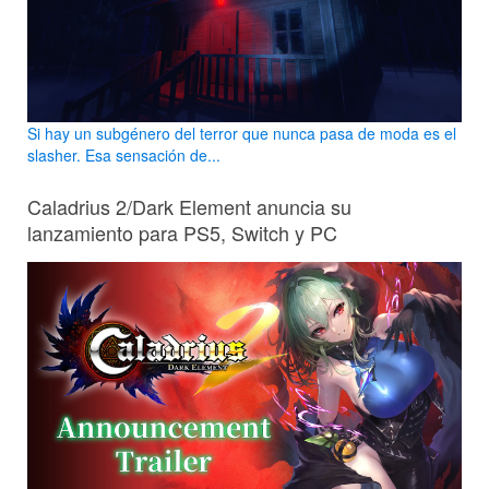
Si hay un subgénero del terror que nunca pasa de moda es el
slasher. Esa sensación de...
Caladrius 2/Dark Element anuncia su
lanzamiento para PS5, Switch y PC