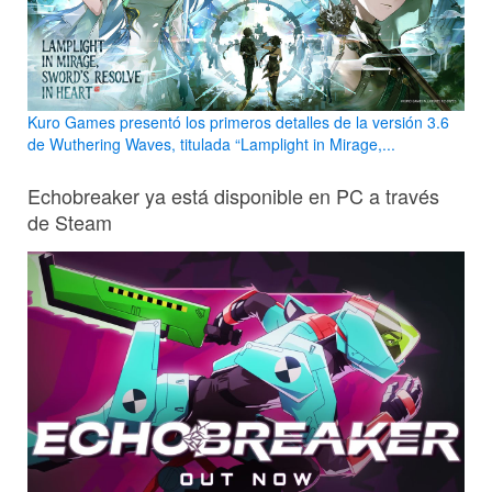
Kuro Games presentó los primeros detalles de la versión 3.6
de Wuthering Waves, titulada “Lamplight in Mirage,...
Echobreaker ya está disponible en PC a través
de Steam