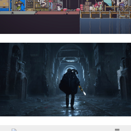
Doloc Town | Reseña
Hell Is Us | Reseña