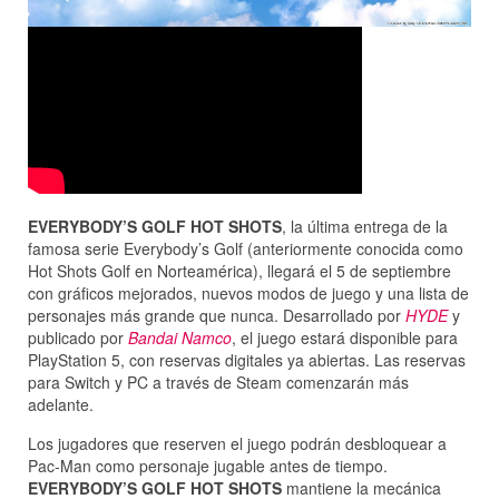
EVERYBODY’S GOLF HOT SHOTS
, la última entrega de la
famosa serie Everybody’s Golf (anteriormente conocida como
Hot Shots Golf en Norteamérica), llegará el 5 de septiembre
con gráficos mejorados, nuevos modos de juego y una lista de
personajes más grande que nunca. Desarrollado por
HYDE
y
publicado por
Bandai Namco
, el juego estará disponible para
PlayStation 5, con reservas digitales ya abiertas. Las reservas
para Switch y PC a través de Steam comenzarán más
adelante.
Los jugadores que reserven el juego podrán desbloquear a
Pac-Man como personaje jugable antes de tiempo.
EVERYBODY’S GOLF HOT SHOTS
mantiene la mecánica