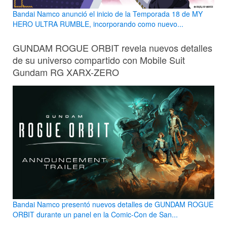
Bandai Namco anunció el inicio de la Temporada 18 de MY
HERO ULTRA RUMBLE, incorporando como nuevo...
GUNDAM ROGUE ORBIT revela nuevos detalles
de su universo compartido con Mobile Suit
Gundam RG XARX-ZERO
Bandai Namco presentó nuevos detalles de GUNDAM ROGUE
ORBIT durante un panel en la Comic-Con de San...