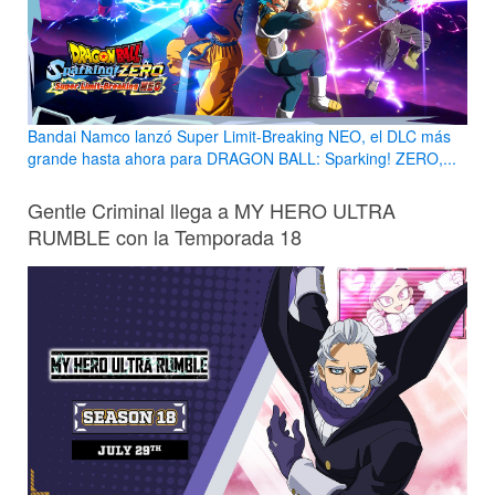
Bandai Namco lanzó Super Limit-Breaking NEO, el DLC más
grande hasta ahora para DRAGON BALL: Sparking! ZERO,...
Gentle Criminal llega a MY HERO ULTRA
RUMBLE con la Temporada 18