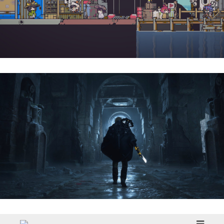
Doloc Town | Reseña
Hell Is Us | Reseña