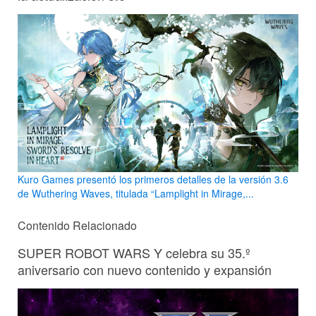
Kuro Games presentó los primeros detalles de la versión 3.6
de Wuthering Waves, titulada “Lamplight in Mirage,...
Contenido Relacionado
SUPER ROBOT WARS Y celebra su 35.º
aniversario con nuevo contenido y expansión