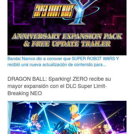
Bandai Namco dio a conocer que SUPER ROBOT WARS Y
recibió una nueva actualización de contenido para...
DRAGON BALL: Sparking! ZERO recibe su
mayor expansión con el DLC Super Limit-
Breaking NEO