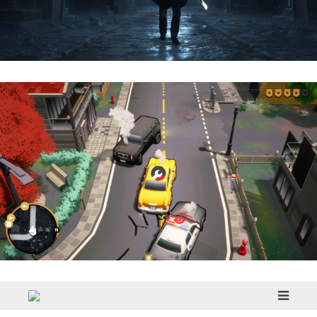
Hell Is Us | Reseña
Cargo, Please! | Reseña