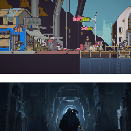
Doloc Town | Reseña