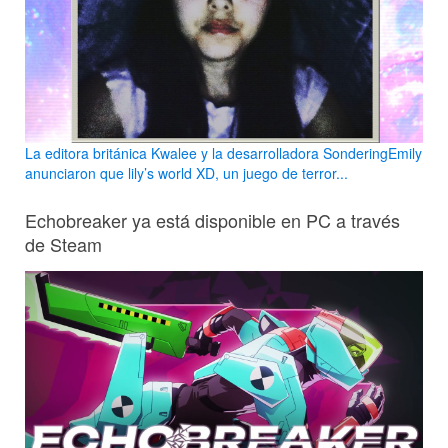
La editora británica Kwalee y la desarrolladora SonderingEmily
anunciaron que lily’s world XD, un juego de terror...
Echobreaker ya está disponible en PC a través
de Steam