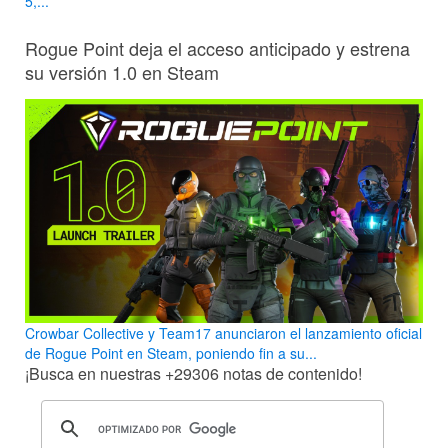
5,...
Rogue Point deja el acceso anticipado y estrena
su versión 1.0 en Steam
Crowbar Collective y Team17 anunciaron el lanzamiento oficial
de Rogue Point en Steam, poniendo fin a su...
¡Busca en nuestras
+29306
notas de contenido!