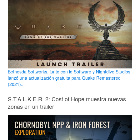
Bethesda Softworks, junto con id Software y Nightdive Studios,
lanzó una actualización gratuita para Quake Remastered
(2021)...
S.T.A.L.K.E.R. 2: Cost of Hope muestra nuevas
zonas en un tráiler