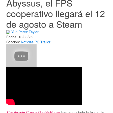
Abyssus, el FPS
cooperativo llegará el 12
de agosto a Steam
Yuri Pérez Taylor
Fecha: 10/06/25
Sección:
Noticias
PC
Trailer
The Arcade Crew y DoubleMoose
han anunciado la fecha de