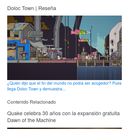
Doloc Town | Reseña
¿Quién dijo que el fin del mundo no podía ser acogedor? Pues
llega Doloc Town y demuestra...
Contenido Relacionado
Quake celebra 30 años con la expansión gratuita
Dawn of the Machine