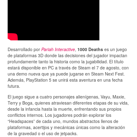
Desarrollado por
Pariah Interactive
,
1000 Deaths
es un juego
de plataformas 3D donde las decisiones del jugador impactan
profundamente tanto la historia como la jugabilidad. El título
estará disponible en PC a través de Steam el 7 de agosto, con
una demo nueva que ya puede jugarse en Steam Next Fest.
Además, PlayStation 5 se unirá esta aventura en una fecha
futura.
El juego sigue a cuatro personajes alienígenas, Vayu, Maxie,
Terry y Boga, quienes atraviesan diferentes etapas de su vida,
desde la infancia hasta la muerte, enfrentando sus propios
conflictos internos. Los jugadores podrán explorar los
“Headspaces” de cada uno, mundos abstractos llenos de
plataformas, acertijos y mecánicas únicas como la alteración
de la gravedad o el uso de jetpacks.