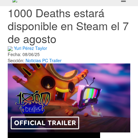
1000 Deaths estará
disponible en Steam el 7
de agosto
Yuri Pérez Taylor
Fecha: 08/06/25
Sección:
Noticias
PC
Trailer