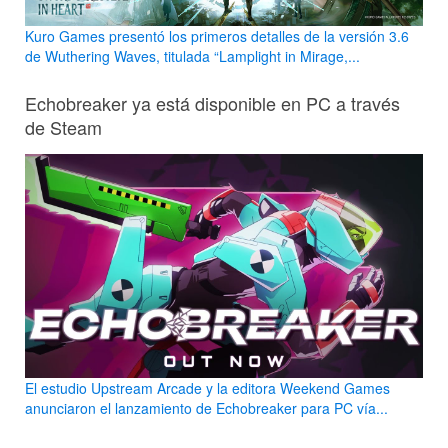
Kuro Games presentó los primeros detalles de la versión 3.6
de Wuthering Waves, titulada “Lamplight in Mirage,...
Echobreaker ya está disponible en PC a través
de Steam
El estudio Upstream Arcade y la editora Weekend Games
anunciaron el lanzamiento de Echobreaker para PC vía...