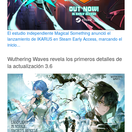
El estudio independiente Magical Something anunció el
lanzamiento de IKARUS en Steam Early Access, marcando el
inicio...
Wuthering Waves revela los primeros detalles de
la actualización 3.6