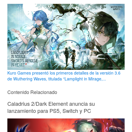
Kuro Games presentó los primeros detalles de la versión 3.6
de Wuthering Waves, titulada “Lamplight in Mirage,...
Contenido Relacionado
Caladrius 2/Dark Element anuncia su
lanzamiento para PS5, Switch y PC