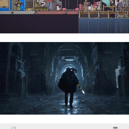
Doloc Town | Reseña
Hell Is Us | Reseña