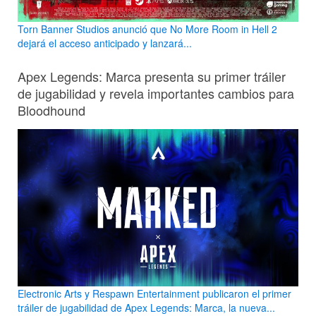
Torn Banner Studios anunció que No More Room in Hell 2
dejará el acceso anticipado y lanzará...
Apex Legends: Marca presenta su primer tráiler
de jugabilidad y revela importantes cambios para
Bloodhound
Electronic Arts y Respawn Entertainment publicaron el primer
tráiler de jugabilidad de Apex Legends: Marca, la nueva...