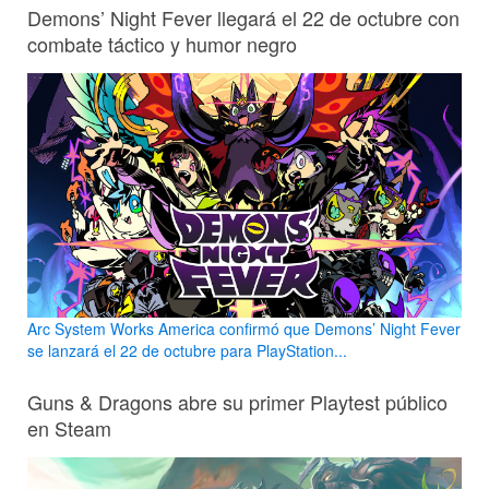
Demons’ Night Fever llegará el 22 de octubre con
combate táctico y humor negro
Arc System Works America confirmó que Demons’ Night Fever
se lanzará el 22 de octubre para PlayStation...
Guns & Dragons abre su primer Playtest público
en Steam