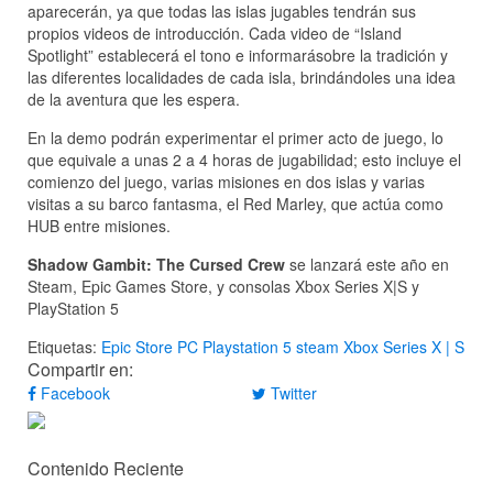
aparecerán, ya que todas las islas jugables tendrán sus
propios videos de introducción. Cada video de “Island
Spotlight” establecerá el tono e informarásobre la tradición y
las diferentes localidades de cada isla, brindándoles una idea
de la aventura que les espera.
En la demo podrán experimentar el primer acto de juego, lo
que equivale a unas 2 a 4 horas de jugabilidad; esto incluye el
comienzo del juego, varias misiones en dos islas y varias
visitas a su barco fantasma, el Red Marley, que actúa como
HUB entre misiones.
Shadow Gambit: The Cursed Crew
se lanzará este año en
Steam, Epic Games Store, y consolas Xbox Series X|S y
PlayStation 5
Etiquetas:
Epic Store
PC
Playstation 5
steam
Xbox Series X | S
Compartir en:
Facebook
Twitter
Contenido Reciente