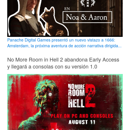
Panache Digital Games presentó un nuevo vistazo a 1666:
Amsterdam, la próxima aventura de acción narrativa dirigida...
No More Room in Hell 2 abandona Early Access
y llegará a consolas con su versión 1.0