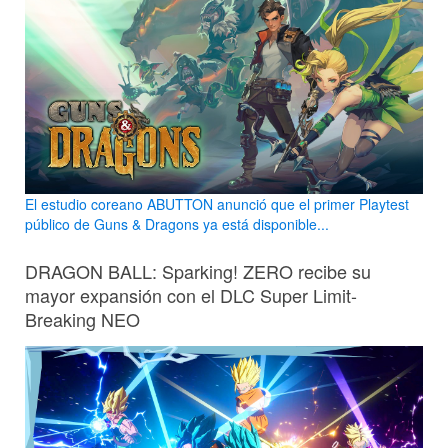
El estudio coreano ABUTTON anunció que el primer Playtest
público de Guns & Dragons ya está disponible...
DRAGON BALL: Sparking! ZERO recibe su
mayor expansión con el DLC Super Limit-
Breaking NEO