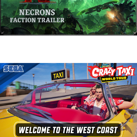
Warhammer 40,000: Dawn of War IV
presenta a los Necrones en un nuevo
tráiler