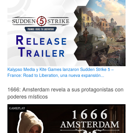
Kalypso Media y Kite Games lanzaron Sudden Strike 5 –
France: Road to Liberation, una nueva expansión...
1666: Amsterdam revela a sus protagonistas con
poderes místicos