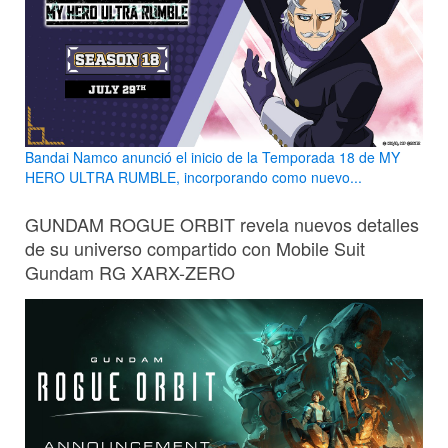
Bandai Namco anunció el inicio de la Temporada 18 de MY
HERO ULTRA RUMBLE, incorporando como nuevo...
GUNDAM ROGUE ORBIT revela nuevos detalles
de su universo compartido con Mobile Suit
Gundam RG XARX-ZERO