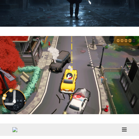
Hell Is Us | Reseña
Cargo, Please! | Reseña