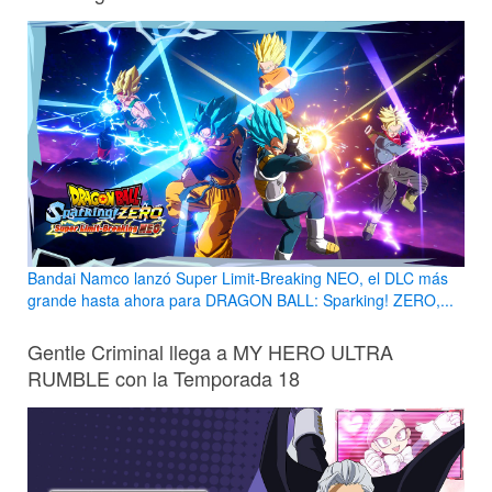
Bandai Namco lanzó Super Limit-Breaking NEO, el DLC más
grande hasta ahora para DRAGON BALL: Sparking! ZERO,...
Gentle Criminal llega a MY HERO ULTRA
RUMBLE con la Temporada 18