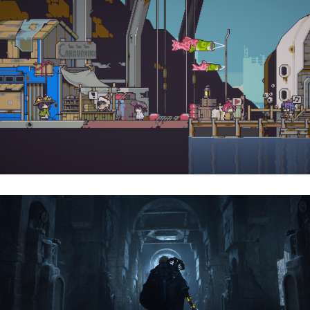
Doloc Town | Reseña