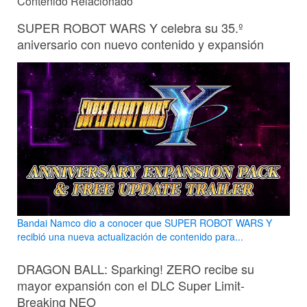
Contenido Relacionado
SUPER ROBOT WARS Y celebra su 35.º
aniversario con nuevo contenido y expansión
Bandai Namco dio a conocer que SUPER ROBOT WARS Y
recibió una nueva actualización de contenido para...
DRAGON BALL: Sparking! ZERO recibe su
mayor expansión con el DLC Super Limit-
Breaking NEO