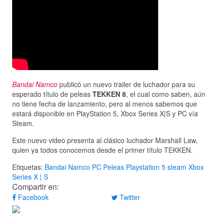
Bandai Namco
publicó un nuevo trailer de luchador para su
esperado título de peleas
TEKKEN 8
, el cual como saben, aún
no tiene fecha de lanzamiento, pero al menos sabemos que
estará disponible en PlayStation 5, Xbox Series X|S y PC vía
Steam.
Este nuevo video presenta al clásico luchador Marshall Law,
quien ya todos conocemos desde el primer título TEKKEN.
Etiquetas:
Bandai Namco
PC
Peleas
Playstation 5
steam
Xbox
Series X | S
Compartir en:
Facebook
Twitter