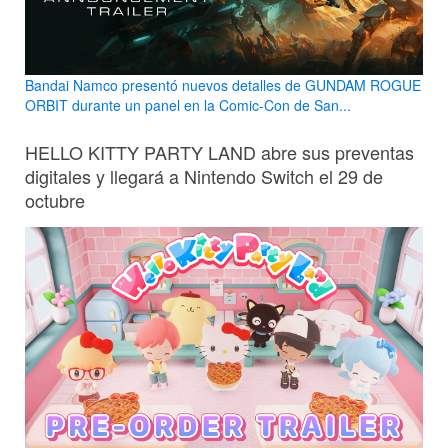
Bandai Namco presentó nuevos detalles de GUNDAM ROGUE
ORBIT durante un panel en la Comic-Con de San...
HELLO KITTY PARTY LAND abre sus preventas
digitales y llegará a Nintendo Switch el 29 de
octubre