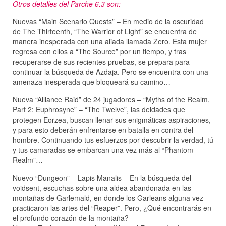
Otros detalles del Parche 6.3 son:
Nuevas “Main Scenario Quests” – En medio de la oscuridad
de The Thirteenth, “The Warrior of Light” se encuentra de
manera inesperada con una aliada llamada Zero. Esta mujer
regresa con ellos a “The Source” por un tiempo, y tras
recuperarse de sus recientes pruebas, se prepara para
continuar la búsqueda de Azdaja. Pero se encuentra con una
amenaza inesperada que bloqueará su camino…
Nueva “Alliance Raid” de 24 jugadores – “Myths of the Realm,
Part 2: Euphrosyne” – “The Twelve”, las deidades que
protegen Eorzea, buscan llenar sus enigmáticas aspiraciones,
y para esto deberán enfrentarse en batalla en contra del
hombre. Continuando tus esfuerzos por descubrir la verdad, tú
y tus camaradas se embarcan una vez más al “Phantom
Realm”…
Nuevo “Dungeon” – Lapis Manalis – En la búsqueda del
voidsent, escuchas sobre una aldea abandonada en las
montañas de Garlemald, en donde los Garleans alguna vez
practicaron las artes del “Reaper”. Pero, ¿Qué encontrarás en
el profundo corazón de la montaña?