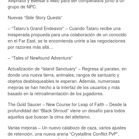
Xelphatol y Baelsar’s Wall) para ser completados junto a un
grupo de NPC.
Nuevas “Side Story Quests”
– “Tataru’s Grand Endeavor” – Cuando Tataru recibe una
inesperada propueda para una colaboración de un conocido
en el Far East, se te encomienda unirte a las negociaciones
por razones más allá…
– “Tales of Newfound Adventure”
Actualización de “Island Sanctuary” – Regresa al paraiso, en
donde una nueva tierra, animales, rangos de santuario y
objetos desbloqueables te esperan. Además, numerosas
mejoras se han hecho a la interfaz de los usuarios y más
basado en la retroalimentación de los jugadores.
The Gold Saucer – New Course for Leap of Faith – Desde la
profundidad del “Black Shroud” viene un desafío para todos
aquellos que buscan la cima del atletismo.
Varias mejoras – Un nuevo calabozo de caza, varios ajustes
de retención, una nueva arena “Crystalline Conflict PvP”,