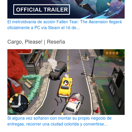
El metroidvania de acción Fallen Tear: The Ascension llegará
oficialmente a PC vía Steam el 16 de...
Cargo, Please! | Reseña
Si alguna vez soñaron con montar su propio negocio de
entregas, recorrer una ciudad colorida y convertirse...