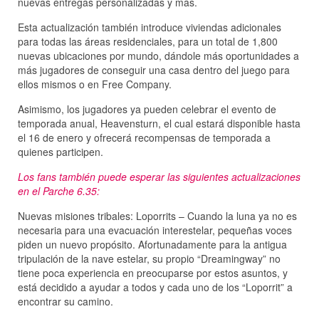
nuevas entregas personalizadas y más.
Esta actualización también introduce viviendas adicionales
para todas las áreas residenciales, para un total de 1,800
nuevas ubicaciones por mundo, dándole más oportunidades a
más jugadores de conseguir una casa dentro del juego para
ellos mismos o en Free Company.
Asimismo, los jugadores ya pueden celebrar el evento de
temporada anual, Heavensturn, el cual estará disponible hasta
el 16 de enero y ofrecerá recompensas de temporada a
quienes participen.
Los fans también puede esperar las siguientes actualizaciones
en el Parche 6.35:
Nuevas misiones tribales: Loporrits – Cuando la luna ya no es
necesaria para una evacuación interestelar, pequeñas voces
piden un nuevo propósito. Afortunadamente para la antigua
tripulación de la nave estelar, su propio “Dreamingway” no
tiene poca experiencia en preocuparse por estos asuntos, y
está decidido a ayudar a todos y cada uno de los “Loporrit” a
encontrar su camino.