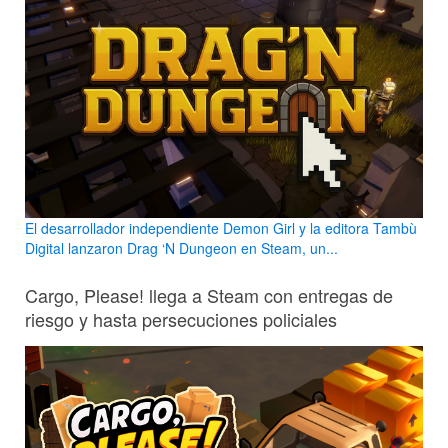
El desarrollador independiente Demon Girl y la editora Tambù
Digital lanzaron Drag ‘N Dungeon en Steam, un...
Cargo, Please! llega a Steam con entregas de
riesgo y hasta persecuciones policiales