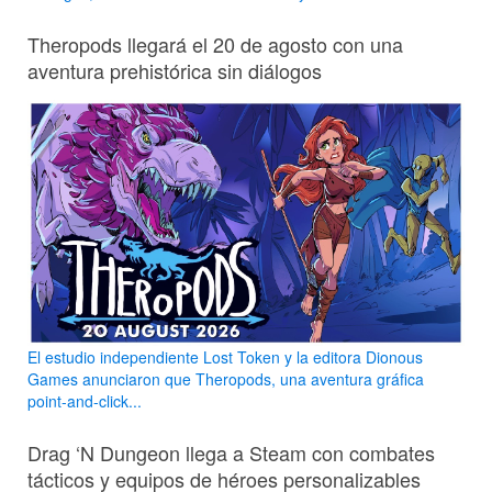
Theropods llegará el 20 de agosto con una
aventura prehistórica sin diálogos
El estudio independiente Lost Token y la editora Dionous
Games anunciaron que Theropods, una aventura gráfica
point-and-click...
Drag ‘N Dungeon llega a Steam con combates
tácticos y equipos de héroes personalizables