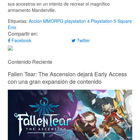
sus ancestros en un intento de recrear el magnífico
armamento Manderville.
Etiquetas:
Acción
MMORPG
playstation 4
Playstation 5
Square
Enix
Compartir en:
Facebook
Twitter
Contenido Reciente
Fallen Tear: The Ascension dejará Early Access
con una gran expansión de contenido