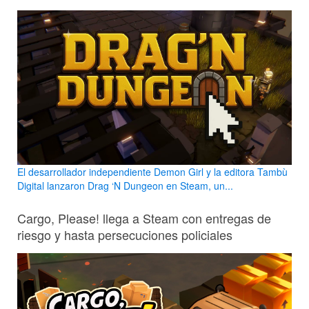
El desarrollador independiente Demon Girl y la editora Tambù
Digital lanzaron Drag ‘N Dungeon en Steam, un...
Cargo, Please! llega a Steam con entregas de
riesgo y hasta persecuciones policiales