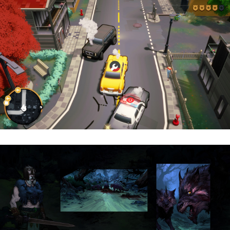
Cargo, Please! | Reseña