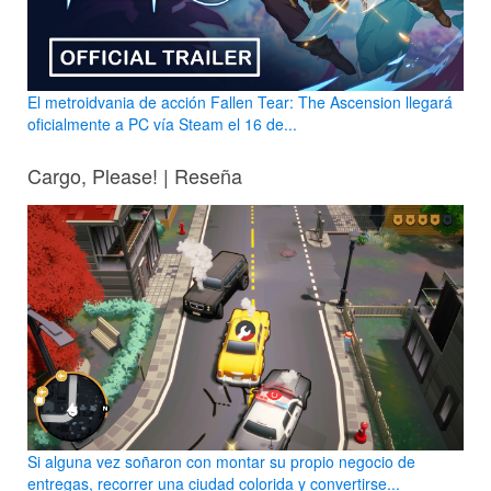
El metroidvania de acción Fallen Tear: The Ascension llegará
oficialmente a PC vía Steam el 16 de...
Cargo, Please! | Reseña
Si alguna vez soñaron con montar su propio negocio de
entregas, recorrer una ciudad colorida y convertirse...