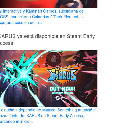
2 Interactive y Kaminari Games, subsidiaria de
OSS, anunciaron Caladrius 2/Dark Element, la
sperada secuela de la...
KARUS ya está disponible en Steam Early
ccess
l estudio independiente Magical Something anunció el
anzamiento de IKARUS en Steam Early Access,
rcando el inicio...