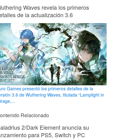
uthering Waves revela los primeros
etalles de la actualización 3.6
uro Games presentó los primeros detalles de la
ersión 3.6 de Wuthering Waves, titulada “Lamplight in
rage,...
ontenido Relacionado
aladrius 2/Dark Element anuncia su
anzamiento para PS5, Switch y PC