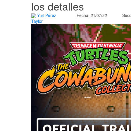
los detalles
Yuri Pérez
Fecha: 21/07/22
Secc
Taylor