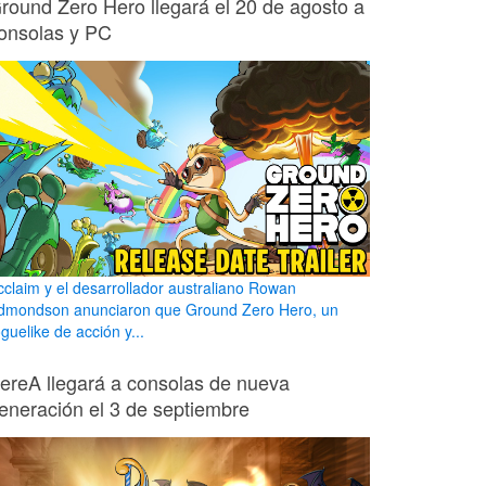
round Zero Hero llegará el 20 de agosto a
onsolas y PC
cclaim y el desarrollador australiano Rowan
dmondson anunciaron que Ground Zero Hero, un
guelike de acción y...
ereA llegará a consolas de nueva
eneración el 3 de septiembre