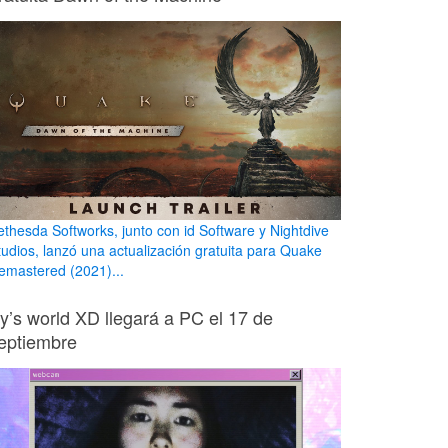
ethesda Softworks, junto con id Software y Nightdive
tudios, lanzó una actualización gratuita para Quake
emastered (2021)...
ily’s world XD llegará a PC el 17 de
eptiembre