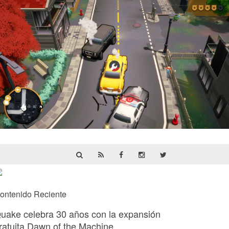
Cargo, Please! | Reseña
ontenido Reciente
uake celebra 30 años con la expansión
ratuita Dawn of the Machine