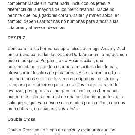
completar Mable sin matar nada, incluidos los jefes. A
diferencia de la mayoría de los metroidvanias, Mable no
permite que los jugadores corran, salten y maten solos, en
cambio, deben usar formas no humanas para atacar a las
criaturas y atravesar desafíos.
REZ PLZ
Conocerán a los hermanos aprendices de mago Arcan y Zeph
en su lucha contra las fuerzas de Dark Arcanum; armados con
poco más que el Pergamino de Resurrección, una
herramienta que pueden usar para resucitar a los demás,
atravesarán desafíos de plataformas y resolverán acertijos.
Los hermanos se encontrarán con peligrosos monstruos y
trampas que requieren que uno de ellos muera para poder
avanzar, pero gracias al pergamino mágico, los hermanos
pueden resucitarse entre sí de una multitud de muertes de un
solo golpe, que van desde ser cortados por la mitad, comidos
por criaturas, quemados vivos y más.
Double Cross
Double Cross es un juego de acción y aventuras que los