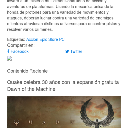
llevará a un misterio multidimensional lleno de acción y
aventuras de plataformas. Usando la mecánica única de la
honda de protones para una variedad de movimientos y
ataques, deberán luchar contra una variedad de enemigos
mientras atraviesan distintos universos para encontrar pistas y
resolver varios crímenes.
Etiquetas:
Acción
Epic Store
PC
Compartir en:
Facebook
Twitter
Contenido Reciente
Quake celebra 30 años con la expansión gratuita
Dawn of the Machine