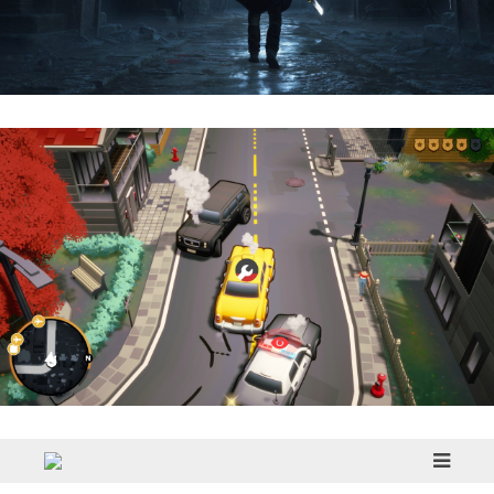
Hell Is Us | Reseña
Cargo, Please! | Reseña