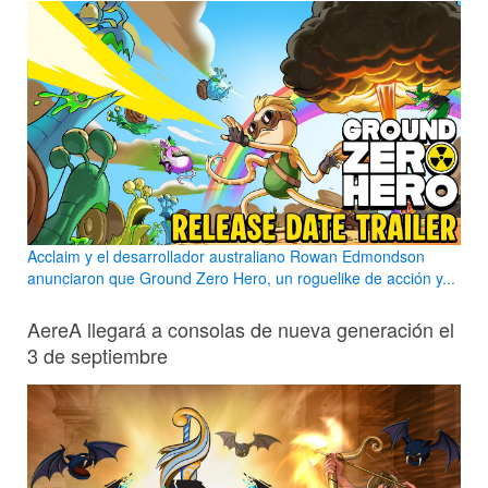
Acclaim y el desarrollador australiano Rowan Edmondson
anunciaron que Ground Zero Hero, un roguelike de acción y...
AereA llegará a consolas de nueva generación el
3 de septiembre