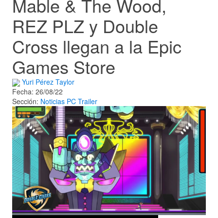
Mable & The Wood,
REZ PLZ y Double
Cross llegan a la Epic
Games Store
Yuri Pérez Taylor
Fecha: 26/08/22
Sección:
Noticias
PC
Trailer