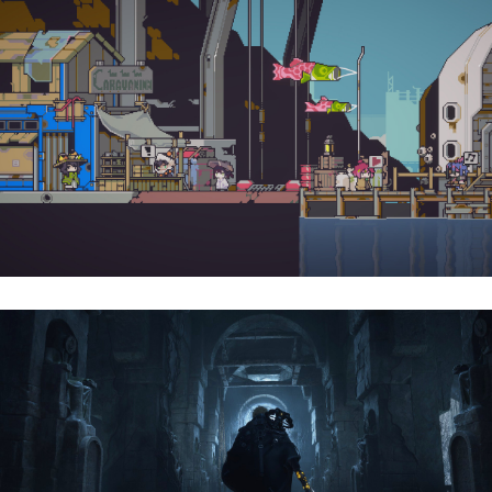
Doloc Town | Reseña