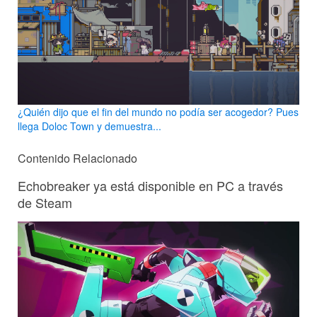
¿Quién dijo que el fin del mundo no podía ser acogedor? Pues
llega Doloc Town y demuestra...
Contenido Relacionado
Echobreaker ya está disponible en PC a través
de Steam