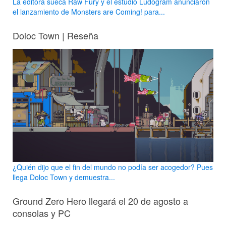
La editora sueca Raw Fury y el estudio Ludogram anunciaron
el lanzamiento de Monsters are Coming! para...
Doloc Town | Reseña
¿Quién dijo que el fin del mundo no podía ser acogedor? Pues
llega Doloc Town y demuestra...
Ground Zero Hero llegará el 20 de agosto a
consolas y PC