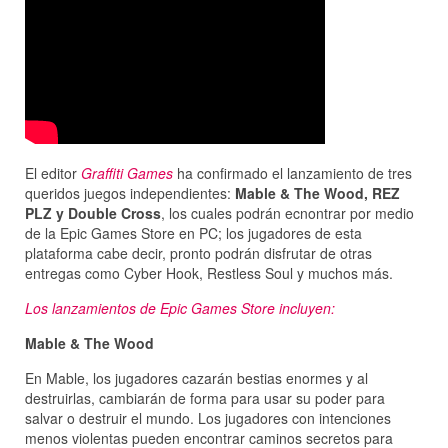
El editor
Graffiti Games
ha confirmado el lanzamiento de tres
queridos juegos independientes:
Mable & The Wood, REZ
PLZ y Double Cross
, los cuales podrán ecnontrar por medio
de la Epic Games Store en PC; los jugadores de esta
plataforma cabe decir, pronto podrán disfrutar de otras
entregas como Cyber ​​Hook, Restless Soul y muchos más.
Los lanzamientos de Epic Games Store incluyen:
Mable & The Wood
En Mable, los jugadores cazarán bestias enormes y al
destruirlas, cambiarán de forma para usar su poder para
salvar o destruir el mundo. Los jugadores con intenciones
menos violentas pueden encontrar caminos secretos para