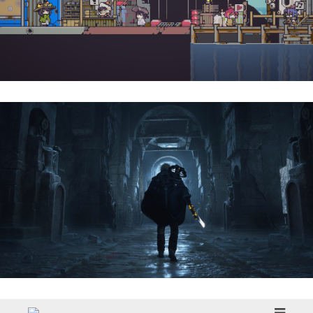
Doloc Town | Reseña
Hell Is Us | Reseña