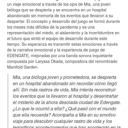
un viaje emocional a través de los ojos de Mia, una joven
bióloga que se despierta y se encuentra en un hospital
abandonado sin memoria de los eventos que llevaron a su
despertar. El concepto y desarrollo del juego se formó durante
los meses más difíciles de la pandemia y es una
representación del miedo, el aislamiento y la incertidumbre en
el futuro que sintió el equipo de desarrollo durante este
tiempo. Su esperanza es transmitir estas emociones a través
de la narrativa emocional y la experiencia de juego de
EDENGATE, mejoradas por una banda sonora inquietante
compuesta por Laryssa Okada, compositora del renombrado
Manifold Garden.
Mia, una bióloga joven y prometedora, se despierta
en un hospital abandonado sin recordar cómo llegó
allí. Sin más rastros de vida, Mia intenta reconstruir
los eventos que la llevaron al hospital y desentrañar
el misterio de la ahora desolada ciudad de Edengate.
¿Lo que le ocurrió a ella? ¿Qué pasó con el mundo
que ella recuerda? Acompaña a Mia en su emotivo
viaje para descubrir cualquier rastro de vida y los
terroríficos acontecimientos que han acontecido en la