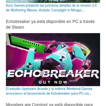
Kuro Games presentó los primeros detalles de la versión 3.6
de Wuthering Waves, titulada “Lamplight in Mirage,...
Echobreaker ya está disponible en PC a través
de Steam
El estudio Upstream Arcade y la editora Weekend Games
anunciaron el lanzamiento de Echobreaker para PC vía...
Monsters are Coming! ya está disponible para