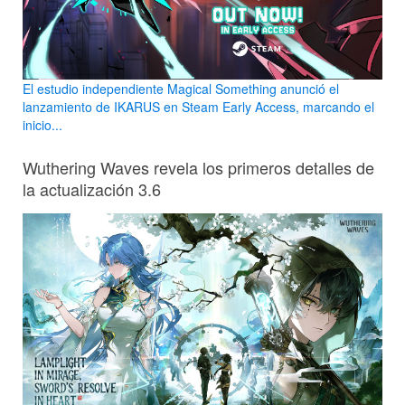
El estudio independiente Magical Something anunció el
lanzamiento de IKARUS en Steam Early Access, marcando el
inicio...
Wuthering Waves revela los primeros detalles de
la actualización 3.6