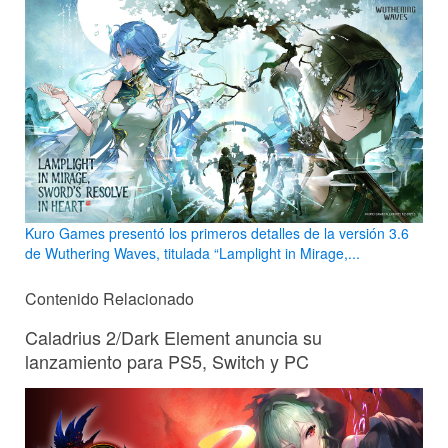
Kuro Games presentó los primeros detalles de la versión 3.6
de Wuthering Waves, titulada “Lamplight in Mirage,...
Contenido Relacionado
Caladrius 2/Dark Element anuncia su
lanzamiento para PS5, Switch y PC