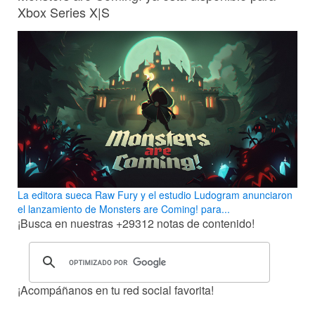
Xbox Series X|S
La editora sueca Raw Fury y el estudio Ludogram anunciaron
el lanzamiento de Monsters are Coming! para...
¡Busca en nuestras
+29312
notas de contenido!
¡Acompáñanos en tu red social favorita!