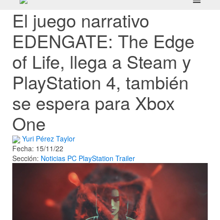
El juego narrativo
EDENGATE: The Edge
of Life, llega a Steam y
PlayStation 4, también
se espera para Xbox
One
Yuri Pérez Taylor
Fecha: 15/11/22
Sección:
Noticias
PC
PlayStation
Trailer