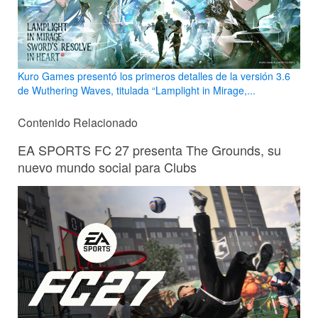
Kuro Games presentó los primeros detalles de la versión 3.6
de Wuthering Waves, titulada “Lamplight in Mirage,...
Contenido Relacionado
EA SPORTS FC 27 presenta The Grounds, su
nuevo mundo social para Clubs