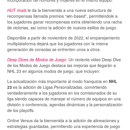
incorporación de hombres y mujeres en el mismo equipo.
HUT rivals
le da la bienvenida a una nueva estructura de
recompensas llamada premios “win-based”, permitiéndole a
los jugadores ganar recompensas extra obteniendo una racha
de victorias, así como la adición de nuevos estilos de juego.
Disponible a partir de noviembre de 2022, el emparejamiento
multiplataforma dejará que los jugadores con la misma
generación de consolas se enfrenten unos a otros.
Deep Dives de Modos de Juego:
Un reciente video Deep Dive
de los Modos de Juego destaca las mejoras que llegarán a
NHL 23 en algunos modos de juego, que incluyen:
La actualización más importante al modo franquicia en
NHL
23
es la adición de Ligas Personalizadas, convirtiendo
verdaderamente a los jugadores en los comisionados de su
liga siendo capaces de manejar el número de equipos en una
división o conferencia, agendas dinámicas y la personalización
de los playoffs.
Online Versus da la bienvenida a la adición de alineaciones y
estrategias guardadas, permitiendo una experiencia de juego