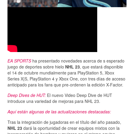
EA SPORTS
ha presentado novedades acerca de s esperado
juego de deportes sobre hielo
NHL 23
, que estará disponible
el 14 de octubre mundialmente para PlayStation 5, Xbox
Series X|S, PlayStation 4 y Xbox One, con tres días de acceso
anticipado para los fans que pre-ordenen la edición X-Factor.
Deep Dives de HUT:
El nuevo Video Deep Dive de HUT
introduce una variedad de mejoras para NHL 23.
Aquí están algunas de las actualizaciones destacadas:
Tras la integración de jugadoras en el título del año pasado,
NHL 23
dará la oportunidad de crear equipos mixtos con la