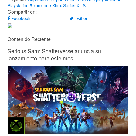
Playstation 5
xbox one
Xbox Series X | S
Compartir en:
Facebook
Twitter
Contenido Reciente
Serious Sam: Shatterverse anuncia su
lanzamiento para este mes