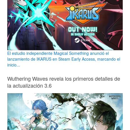
El estudio independiente Magical Something anunció el
lanzamiento de IKARUS en Steam Early Access, marcando el
inicio...
Wuthering Waves revela los primeros detalles de
la actualización 3.6