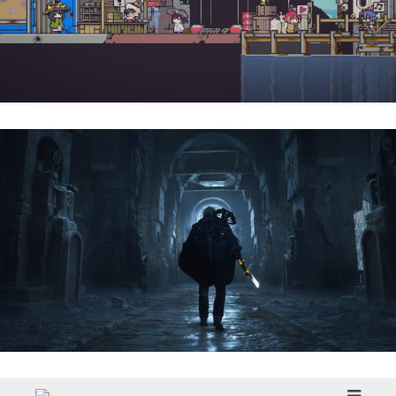
Doloc Town | Reseña
Hell Is Us | Reseña