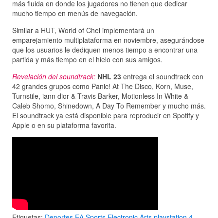
más fluida en donde los jugadores no tienen que dedicar
mucho tiempo en menús de navegación.
Similar a HUT, World of Chel implementará un
emparejamiento multiplataforma en noviembre, asegurándose
que los usuarios le dediquen menos tiempo a encontrar una
partida y más tiempo en el hielo con sus amigos.
Revelación del soundtrack:
NHL 23
entrega el soundtrack con
42 grandes grupos como Panic! At The Disco, Korn, Muse,
Turnstile, iann dior & Travis Barker, Motionless In White &
Caleb Shomo, Shinedown, A Day To Remember y mucho más.
El soundtrack ya está disponible para reproducir en Spotify y
Apple o en su plataforma favorita.
Etiquetas:
Deportes
EA Sports
Electronic Arts
playstation 4