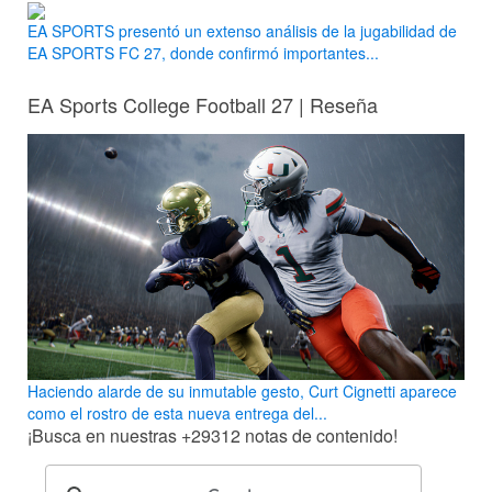
EA SPORTS presentó un extenso análisis de la jugabilidad de
EA SPORTS FC 27, donde confirmó importantes...
EA Sports College Football 27 | Reseña
Haciendo alarde de su inmutable gesto, Curt Cignetti aparece
como el rostro de esta nueva entrega del...
¡Busca en nuestras
+29312
notas de contenido!