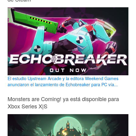
El estudio Upstream Arcade y la editora Weekend Games
anunciaron el lanzamiento de Echobreaker para PC vía...
Monsters are Coming! ya está disponible para
Xbox Series X|S