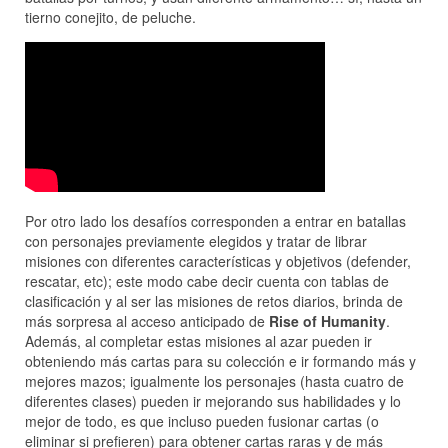
tierno conejito, de peluche.
Por otro lado los desafíos corresponden a entrar en batallas
con personajes previamente elegidos y tratar de librar
misiones con diferentes características y objetivos (defender,
rescatar, etc); este modo cabe decir cuenta con tablas de
clasificación y al ser las misiones de retos diarios, brinda de
más sorpresa al acceso anticipado de
Rise of Humanity
.
Además, al completar estas misiones al azar pueden ir
obteniendo más cartas para su colección e ir formando más y
mejores mazos; igualmente los personajes (hasta cuatro de
diferentes clases) pueden ir mejorando sus habilidades y lo
mejor de todo, es que incluso pueden fusionar cartas (o
eliminar si prefieren) para obtener cartas raras y de más