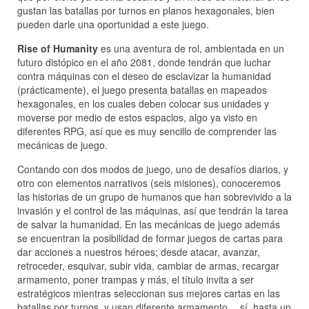
gustan las batallas por turnos en planos hexagonales, bien
pueden darle una oportunidad a este juego.
Rise of Humanity
es una aventura de rol, ambientada en un
futuro distópico en el año 2081, donde tendrán que luchar
contra máquinas con el deseo de esclavizar la humanidad
(prácticamente), el juego presenta batallas en mapeados
hexagonales, en los cuales deben colocar sus unidades y
moverse por medio de estos espacios, algo ya visto en
diferentes RPG, así que es muy sencillo de comprender las
mecánicas de juego.
Contando con dos modos de juego, uno de desafíos diarios, y
otro con elementos narrativos (seis misiones), conoceremos
las historias de un grupo de humanos que han sobrevivido a la
invasión y el control de las máquinas, así que tendrán la tarea
de salvar la humanidad. En las mecánicas de juego además
se encuentran la posibilidad de formar juegos de cartas para
dar acciones a nuestros héroes; desde atacar, avanzar,
retroceder, esquivar, subir vida, cambiar de armas, recargar
armamento, poner trampas y más, el título invita a ser
estratégicos mientras seleccionan sus mejores cartas en las
batallas por turnos, y usan diferente armamento… sí, hasta un