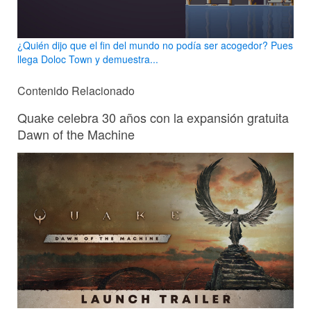
¿Quién dijo que el fin del mundo no podía ser acogedor? Pues
llega Doloc Town y demuestra...
Contenido Relacionado
Quake celebra 30 años con la expansión gratuita
Dawn of the Machine