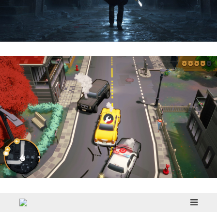
Hell Is Us | Reseña
Cargo, Please! | Reseña