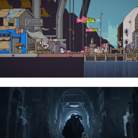
Doloc Town | Reseña