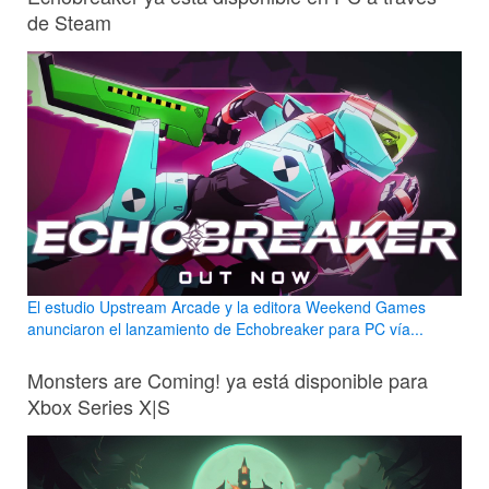
de Steam
El estudio Upstream Arcade y la editora Weekend Games
anunciaron el lanzamiento de Echobreaker para PC vía...
Monsters are Coming! ya está disponible para
Xbox Series X|S