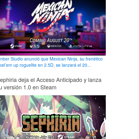
mber Studio anunció que Mexican Ninja, su frenético
eat’em up roguelite en 2.5D, se lanzará el 20...
ephiria deja el Acceso Anticipado y lanza
u versión 1.0 en Steam