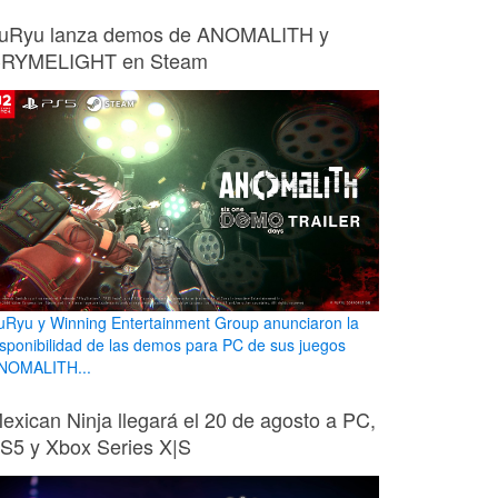
uRyu lanza demos de ANOMALITH y
RYMELIGHT en Steam
uRyu y Winning Entertainment Group anunciaron la
isponibilidad de las demos para PC de sus juegos
NOMALITH...
exican Ninja llegará el 20 de agosto a PC,
S5 y Xbox Series X|S