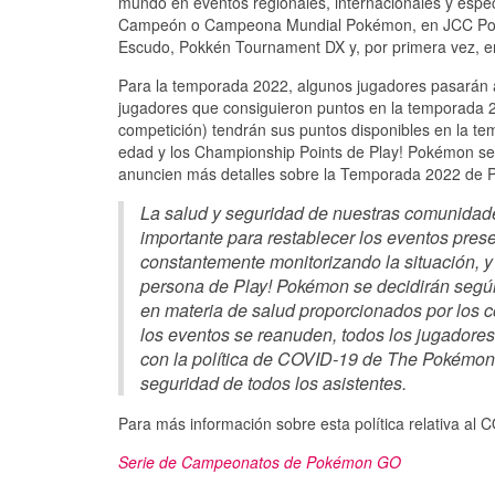
mundo en eventos regionales, internacionales y espec
Campeón o Campeona Mundial Pokémon, en JCC Pok
Escudo, Pokkén Tournament DX y, por primera vez,
Para la temporada 2022, algunos jugadores pasarán a
jugadores que consiguieron puntos en la temporada
competición) tendrán sus puntos disponibles en la te
edad y los Championship Points de Play! Pokémon s
anuncien más detalles sobre la Temporada 2022 de 
La salud y seguridad de nuestras comunidade
importante para restablecer los eventos pres
constantemente monitorizando la situación, y
persona de Play! Pokémon se decidirán según
en materia de salud proporcionados por los
los eventos se reanuden, todos los jugadore
con la política de COVID-19 de The Pokémon C
seguridad de todos los asistentes.
Para más información sobre esta política relativa al
Serie de Campeonatos de Pokémon GO