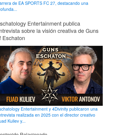
arrera de EA SPORTS FC 27, destacando una
rofunda...
schatology Entertainment publica
ntrevista sobre la visión creativa de Guns
f Eschaton
schatology Entertainment y 4Divinity publicaron una
ntrevista realizada en 2025 con el director creativo
ad Kuliev y...
ontenido Relacionado