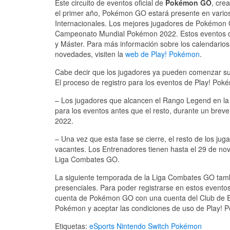
Este circuito de eventos oficial de
Pokémon GO
, cre
el primer año, Pokémon GO estará presente en vari
Internacionales. Los mejores jugadores de Pokémon G
Campeonato Mundial Pokémon 2022. Estos eventos de
y Máster. Para más información sobre los calendarios,
novedades, visiten la
web de Play! Pokémon
.
Cabe decir que los jugadores ya pueden comenzar s
El proceso de registro para los eventos de Play! Poké
– Los jugadores que alcancen el Rango Legend en la
para los eventos antes que el resto, durante un breve
2022.
– Una vez que esta fase se cierre, el resto de los jug
vacantes. Los Entrenadores tienen hasta el 29 de no
Liga Combates GO.
La siguiente temporada de la Liga Combates GO tambi
presenciales. Para poder registrarse en estos event
cuenta de Pokémon GO con una cuenta del Club de E
Pokémon y aceptar las condiciones de uso de Play! 
Etiquetas:
eSports
Nintendo Switch
Pokémon