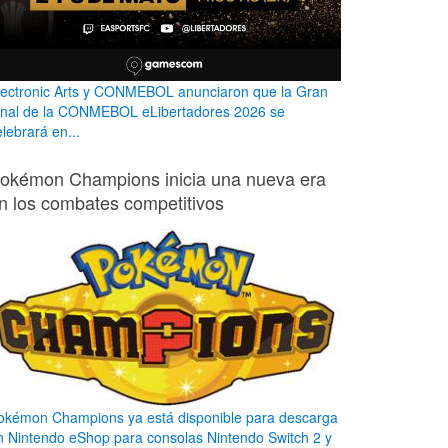
lectronic Arts y CONMEBOL anunciaron que la Gran
inal de la CONMEBOL eLibertadores 2026 se
lebrará en...
okémon Champions inicia una nueva era
n los combates competitivos
okémon Champions ya está disponible para descarga
n Nintendo eShop para consolas Nintendo Switch 2 y