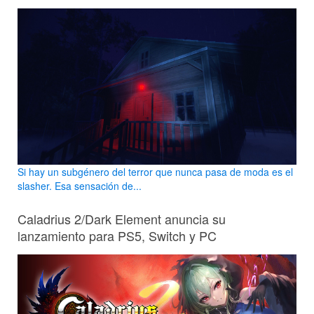
Si hay un subgénero del terror que nunca pasa de moda es el
slasher. Esa sensación de...
Caladrius 2/Dark Element anuncia su
lanzamiento para PS5, Switch y PC