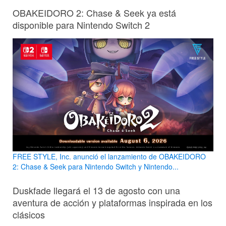
OBAKEIDORO 2: Chase & Seek ya está
disponible para Nintendo Switch 2
FREE STYLE, Inc. anunció el lanzamiento de OBAKEIDORO
2: Chase & Seek para Nintendo Switch y Nintendo...
Duskfade llegará el 13 de agosto con una
aventura de acción y plataformas inspirada en los
clásicos