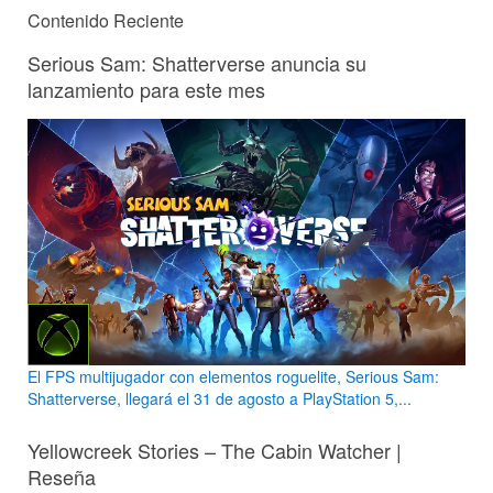
Contenido Reciente
Serious Sam: Shatterverse anuncia su
lanzamiento para este mes
El FPS multijugador con elementos roguelite, Serious Sam:
Shatterverse, llegará el 31 de agosto a PlayStation 5,...
Yellowcreek Stories – The Cabin Watcher |
Reseña