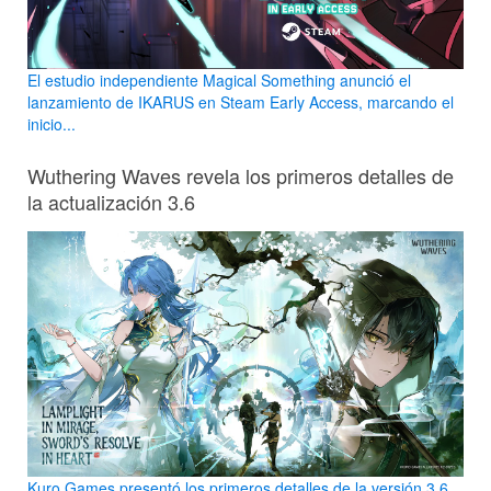
El estudio independiente Magical Something anunció el
lanzamiento de IKARUS en Steam Early Access, marcando el
inicio...
Wuthering Waves revela los primeros detalles de
la actualización 3.6
Kuro Games presentó los primeros detalles de la versión 3.6