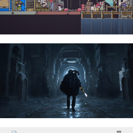
Doloc Town | Reseña
Hell Is Us | Reseña