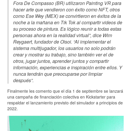
Fora De Compasso (BR) utilizaron Painting VR para
hacer arte que vendieron con éxito como NFT, otros
como Ese Wey (MEX) se convirtieron en éxitos de la
noche a la mañana en Tik Tok al compartir videos de
su proceso de pintura. Es lógico reunir a todas estas
personas ahora en la realidad virtual”, dice Wim
Reygaert, fundador de Oisoi. “Al implementar el
sistema multijugador, los usuarios no solo podrán
crear y mostrar su trabajo, sino también ver el de
otros, jugar juntos, aprender juntos y compartir
información, experiencias e inspiración entre ellos. Y
nunca tendrán que preocuparse por limpiar
después”.
Finalmente les comento que el día 1 de septiembre se lanzará
una campaña de financiación colectiva en Kickstarter para
respaldar el lanzamiento previsto del simulador a principios de
2022.