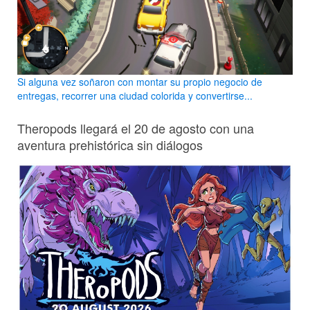
Si alguna vez soñaron con montar su propio negocio de
entregas, recorrer una ciudad colorida y convertirse...
Theropods llegará el 20 de agosto con una
aventura prehistórica sin diálogos