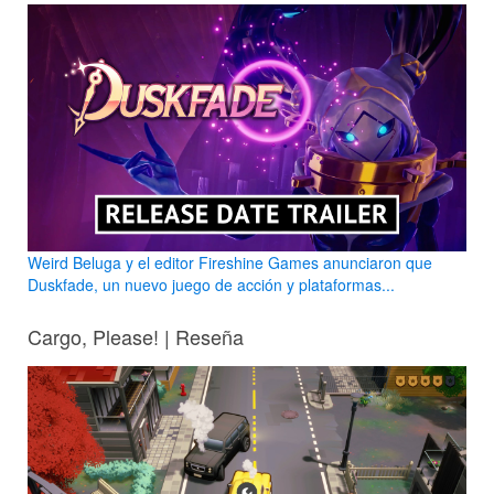
Weird Beluga y el editor Fireshine Games anunciaron que
Duskfade, un nuevo juego de acción y plataformas...
Cargo, Please! | Reseña