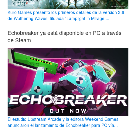
Kuro Games presentó los primeros detalles de la versión 3.6
de Wuthering Waves, titulada “Lamplight in Mirage,...
Echobreaker ya está disponible en PC a través
de Steam
El estudio Upstream Arcade y la editora Weekend Games
anunciaron el lanzamiento de Echobreaker para PC vía...