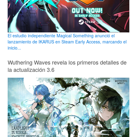
El estudio independiente Magical Something anunció el
lanzamiento de IKARUS en Steam Early Access, marcando el
inicio...
Wuthering Waves revela los primeros detalles de
la actualización 3.6