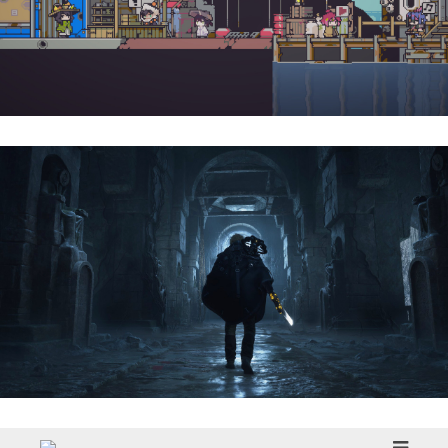
Doloc Town | Reseña
Hell Is Us | Reseña