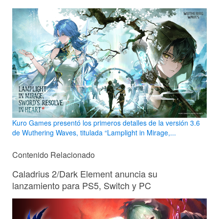
Kuro Games presentó los primeros detalles de la versión 3.6
de Wuthering Waves, titulada “Lamplight in Mirage,...
Contenido Relacionado
Caladrius 2/Dark Element anuncia su
lanzamiento para PS5, Switch y PC