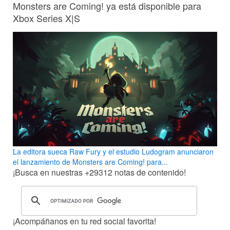
Monsters are Coming! ya está disponible para
Xbox Series X|S
La editora sueca Raw Fury y el estudio Ludogram anunciaron
el lanzamiento de Monsters are Coming! para...
¡Busca en nuestras
+29312
notas de contenido!
¡Acompáñanos en tu red social favorita!