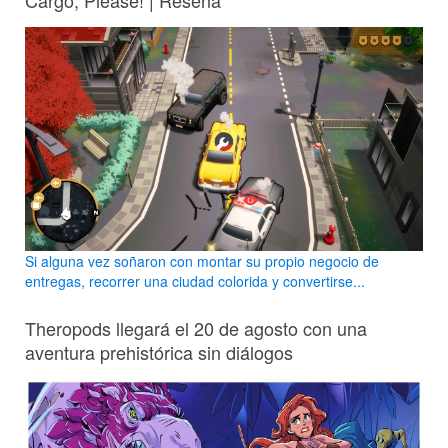
Cargo, Please! | Reseña
Si alguna vez soñaron con montar su propio negocio de
entregas, recorrer una ciudad colorida y convertirse...
Theropods llegará el 20 de agosto con una
aventura prehistórica sin diálogos