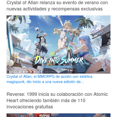
Crystal of Atlan relanza su evento de verano con
nuevas actividades y recompensas exclusivas
Crystal of Atlan, el MMORPG de acción con estética
magicpunk, dio inicio a una nueva edición de...
Reverse: 1999 inicia su colaboración con Atomic
Heart ofreciendo también más de 110
invocaciones gratuitas