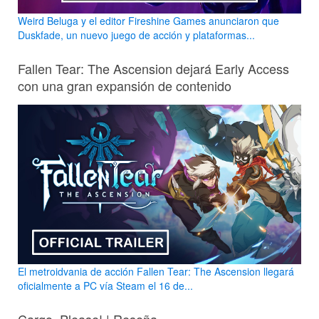
Weird Beluga y el editor Fireshine Games anunciaron que
Duskfade, un nuevo juego de acción y plataformas...
Fallen Tear: The Ascension dejará Early Access
con una gran expansión de contenido
El metroidvania de acción Fallen Tear: The Ascension llegará
oficialmente a PC vía Steam el 16 de...