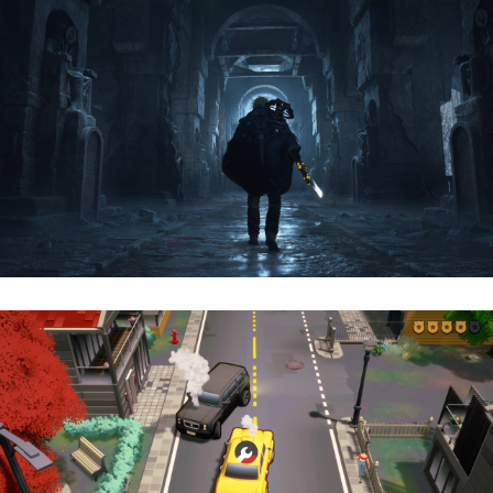
Hell Is Us | Reseña