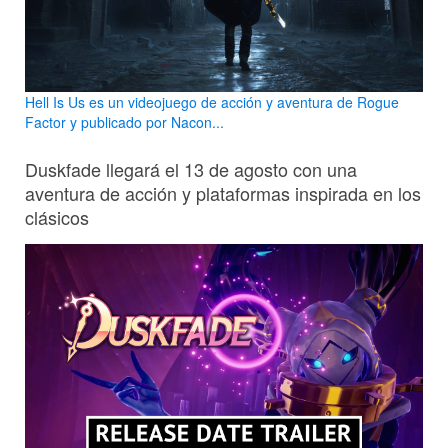
Hell Is Us es un videojuego de acción y aventura de Rogue
Factor y publicado por Nacon...
Duskfade llegará el 13 de agosto con una
aventura de acción y plataformas inspirada en los
clásicos