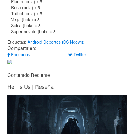
– Pluma (bola) x 5
– Rosa (bola) x 5
– Trébol (bola) x 5
– Vega (bola) x 3
– Spica (bola) x 3
– Super novato (bola) x 3
Etiquetas:
Android
Deportes
iOS
Neowiz
Compartir en:
Facebook
Twitter
Contenido Reciente
Hell Is Us | Reseña