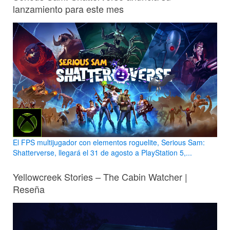
lanzamiento para este mes
El FPS multijugador con elementos roguelite, Serious Sam:
Shatterverse, llegará el 31 de agosto a PlayStation 5,...
Yellowcreek Stories – The Cabin Watcher |
Reseña