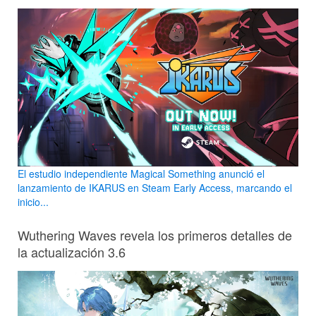
El estudio independiente Magical Something anunció el
lanzamiento de IKARUS en Steam Early Access, marcando el
inicio...
Wuthering Waves revela los primeros detalles de
la actualización 3.6