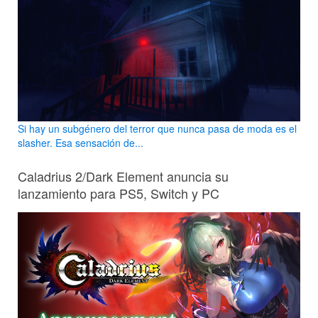
Si hay un subgénero del terror que nunca pasa de moda es el
slasher. Esa sensación de...
Caladrius 2/Dark Element anuncia su
lanzamiento para PS5, Switch y PC