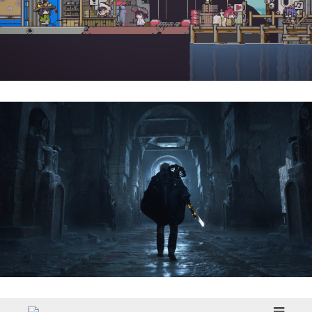
Doloc Town | Reseña
Hell Is Us | Reseña