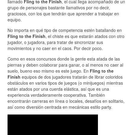
llamado
Fling to the Finish
, el cual llega acompañado de un
grupo de personajes bastante llamativos por no decir,
graciosos, con los que tendrán que aprender a trabajar en
equipo.
No importa en qué tipo de competencia estén batallando en
Fling to the Finish
, el chiste es que estarán atados con otro
jugador, o jugadora, para tratar de sincronizar sus
movimientos y no caer en el caos. Por decir poco.
Como en esos concursos donde la gente esta atada de las
piernas y deben colaborar para ganar, o al menos no caer al
suelo, bueno eso mismo es este juego. En
Fling to the
Finish
equipos de dos jugadores tratarán de librar coloridos
obstáculos en varios tipos de juegos (o minijuegos) mientras
están atados por una cuerda elástica, así que es una
experiencia verdaderamente cooperativa. También
encontrarán carreras en línea o locales, desafíos en solitario,
así como diversión centrada en mecánicas estilo party.