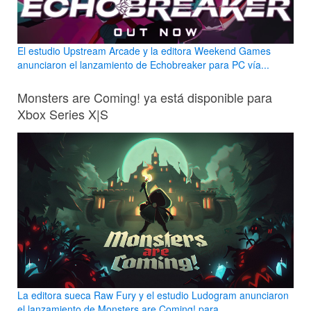
El estudio Upstream Arcade y la editora Weekend Games
anunciaron el lanzamiento de Echobreaker para PC vía...
Monsters are Coming! ya está disponible para
Xbox Series X|S
La editora sueca Raw Fury y el estudio Ludogram anunciaron
el lanzamiento de Monsters are Coming! para...