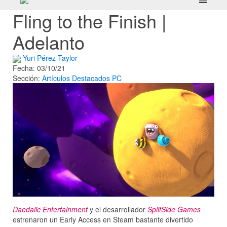
Fling to the Finish |
Adelanto
Yuri Pérez Taylor
Fecha: 03/10/21
Sección:
Artículos
Destacados
PC
Daedalic Entertainment
y el desarrollador
SplitSide Games
estrenaron un Early Access en Steam bastante divertido