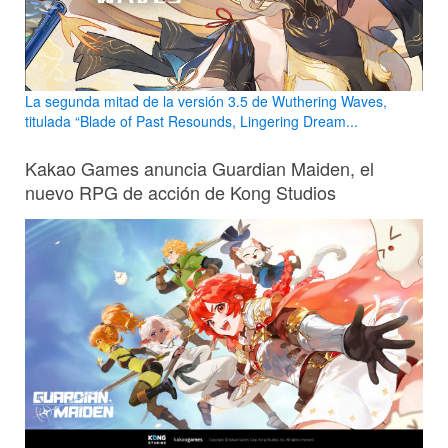
La segunda mitad de la versión 3.5 de Wuthering Waves,
titulada “Blade of Past Resounds, Lingering Dream...
Kakao Games anuncia Guardian Maiden, el
nuevo RPG de acción de Kong Studios