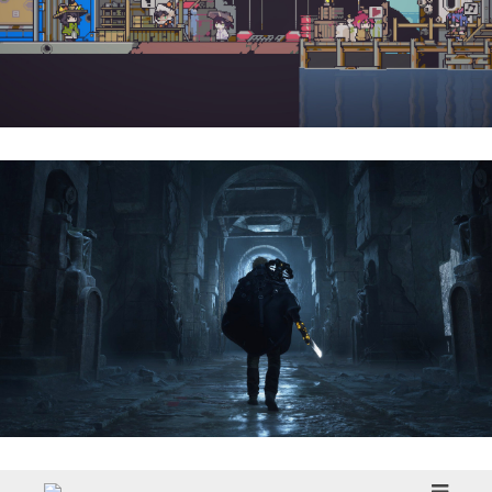
Doloc Town | Reseña
Hell Is Us | Reseña