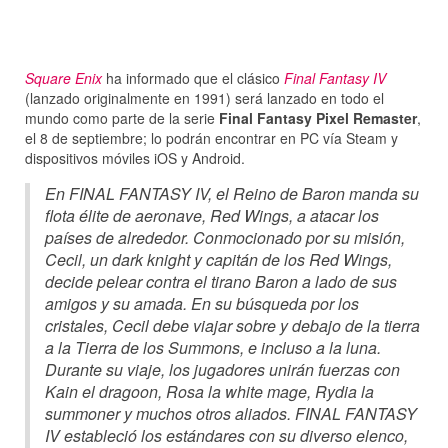
Square Enix
ha informado que el clásico
Final Fantasy IV
(lanzado originalmente en 1991) será lanzado en todo el
mundo como parte de la serie
Final Fantasy Pixel Remaster
,
el 8 de septiembre; lo podrán encontrar en PC vía Steam y
dispositivos móviles iOS y Android.
En FINAL FANTASY IV, el Reino de Baron manda su
flota élite de aeronave, Red Wings, a atacar los
países de alrededor. Conmocionado por su misión,
Cecil, un dark knight y capitán de los Red Wings,
decide pelear contra el tirano Baron a lado de sus
amigos y su amada. En su búsqueda por los
cristales, Cecil debe viajar sobre y debajo de la tierra
a la Tierra de los Summons, e incluso a la luna.
Durante su viaje, los jugadores unirán fuerzas con
Kain el dragoon, Rosa la white mage, Rydia la
summoner y muchos otros aliados. FINAL FANTASY
IV estableció los estándares con su diverso elenco,