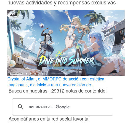
nuevas actividades y recompensas exclusivas
Crystal of Atlan, el MMORPG de acción con estética
magicpunk, dio inicio a una nueva edición de...
¡Busca en nuestras
+29312
notas de contenido!
¡Acompáñanos en tu red social favorita!