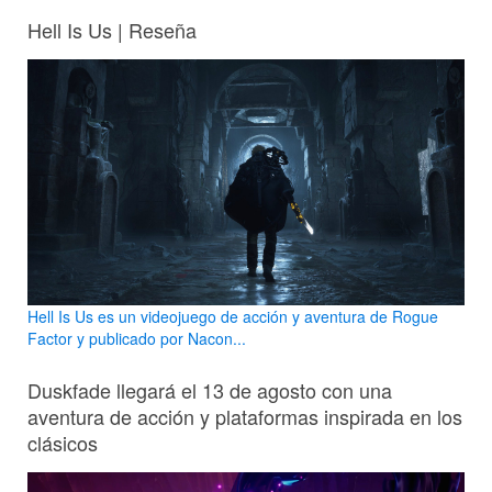
Hell Is Us | Reseña
Hell Is Us es un videojuego de acción y aventura de Rogue
Factor y publicado por Nacon...
Duskfade llegará el 13 de agosto con una
aventura de acción y plataformas inspirada en los
clásicos