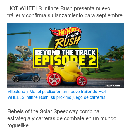
HOT WHEELS Infinite Rush presenta nuevo
tráiler y confirma su lanzamiento para septiembre
Milestone y Mattel publicaron un nuevo tráiler de HOT
WHEELS Infinite Rush, su próximo juego de carreras...
Rebels of the Solar Speedway combina
estrategia y carreras de combate en un mundo
roguelike