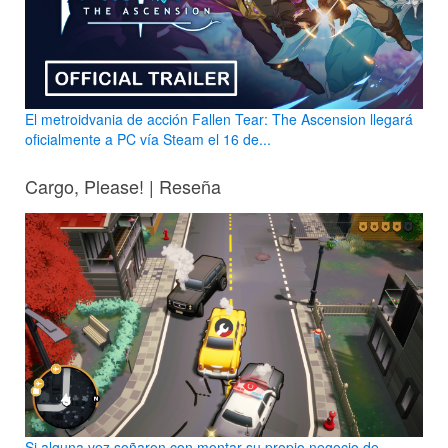
El metroidvania de acción Fallen Tear: The Ascension llegará
oficialmente a PC vía Steam el 16 de...
Cargo, Please! | Reseña
Si alguna vez soñaron con montar su propio negocio de