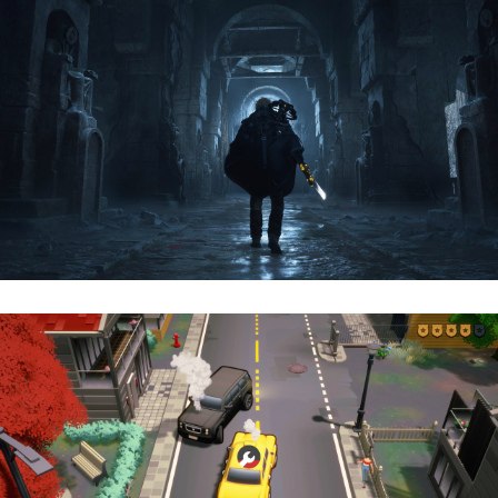
Hell Is Us | Reseña