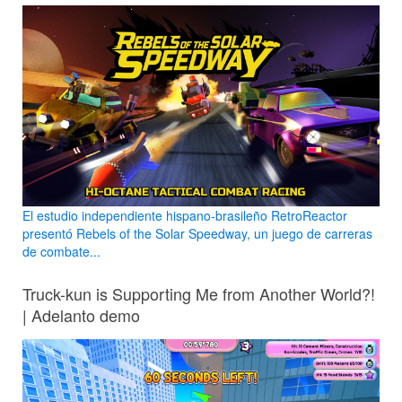
El estudio independiente hispano-brasileño RetroReactor
presentó Rebels of the Solar Speedway, un juego de carreras
de combate...
Truck-kun is Supporting Me from Another World?!
| Adelanto demo