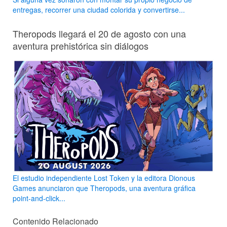
entregas, recorrer una ciudad colorida y convertirse...
Theropods llegará el 20 de agosto con una
aventura prehistórica sin diálogos
El estudio independiente Lost Token y la editora Dionous
Games anunciaron que Theropods, una aventura gráfica
point-and-click...
Contenido Relacionado