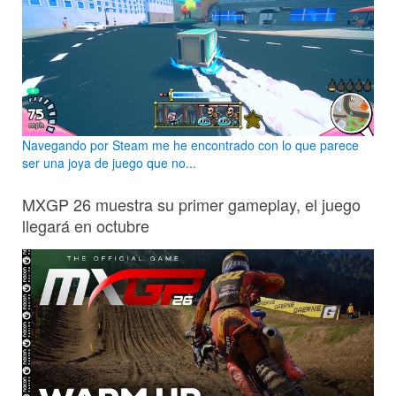
Navegando por Steam me he encontrado con lo que parece
ser una joya de juego que no...
MXGP 26 muestra su primer gameplay, el juego
llegará en octubre