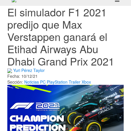
El simulador F1 2021
predijo que Max
Verstappen ganará el
Etihad Airways Abu
Dhabi Grand Prix 2021
Yuri Pérez Taylor
Fecha: 10/12/21
Sección:
Noticias
PC
PlayStation
Trailer
Xbox