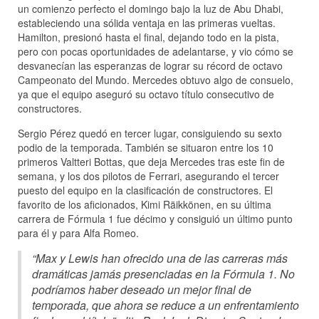
un comienzo perfecto el domingo bajo la luz de Abu Dhabi,
estableciendo una sólida ventaja en las primeras vueltas.
Hamilton, presionó hasta el final, dejando todo en la pista,
pero con pocas oportunidades de adelantarse, y vio cómo se
desvanecían las esperanzas de lograr su récord de octavo
Campeonato del Mundo. Mercedes obtuvo algo de consuelo,
ya que el equipo aseguró su octavo título consecutivo de
constructores.
Sergio Pérez quedó en tercer lugar, consiguiendo su sexto
podio de la temporada. También se situaron entre los 10
primeros Valtteri Bottas, que deja Mercedes tras este fin de
semana, y los dos pilotos de Ferrari, asegurando el tercer
puesto del equipo en la clasificación de constructores. El
favorito de los aficionados, Kimi Räikkönen, en su última
carrera de Fórmula 1 fue décimo y consiguió un último punto
para él y para Alfa Romeo.
“Max y Lewis han ofrecido una de las carreras más
dramáticas jamás presenciadas en la Fórmula 1. No
podríamos haber deseado un mejor final de
temporada, que ahora se reduce a un enfrentamiento