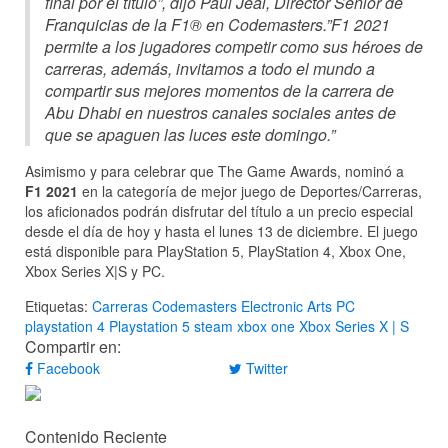
final por el título”, dijo Paul Jeal, Director Senior de
Franquicias de la F1® en Codemasters.”F1 2021
permite a los jugadores competir como sus héroes de
carreras, además, invitamos a todo el mundo a
compartir sus mejores momentos de la carrera de
Abu Dhabi en nuestros canales sociales antes de
que se apaguen las luces este domingo.”
Asimismo y para celebrar que The Game Awards, nominó a
F1 2021
en la categoría de mejor juego de Deportes/Carreras,
los aficionados podrán disfrutar del título a un precio especial
desde el día de hoy y hasta el lunes 13 de diciembre. El juego
está disponible para PlayStation 5, PlayStation 4, Xbox One,
Xbox Series X|S y PC.
Etiquetas:
Carreras
Codemasters
Electronic Arts
PC
playstation 4
Playstation 5
steam
xbox one
Xbox Series X | S
Compartir en:
Facebook
Twitter
Contenido Reciente