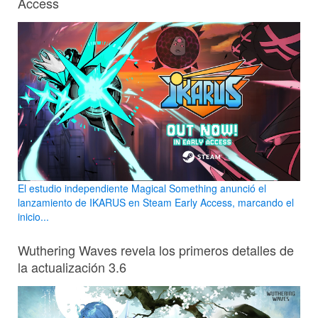
Access
El estudio independiente Magical Something anunció el
lanzamiento de IKARUS en Steam Early Access, marcando el
inicio...
Wuthering Waves revela los primeros detalles de
la actualización 3.6