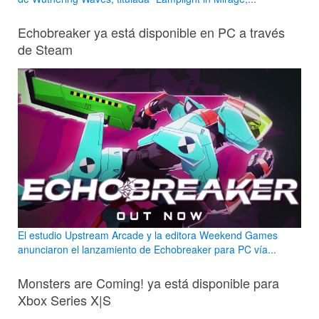
Echobreaker ya está disponible en PC a través
de Steam
El estudio Upstream Arcade y la editora Weekend Games
anunciaron el lanzamiento de Echobreaker para PC vía...
Monsters are Coming! ya está disponible para
Xbox Series X|S