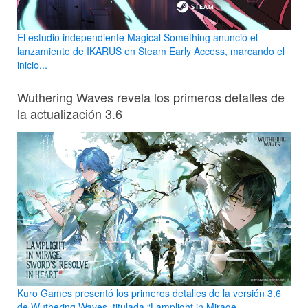
El estudio independiente Magical Something anunció el
lanzamiento de IKARUS en Steam Early Access, marcando el
inicio...
Wuthering Waves revela los primeros detalles de
la actualización 3.6
Kuro Games presentó los primeros detalles de la versión 3.6
de Wuthering Waves, titulada “Lamplight in Mirage,...