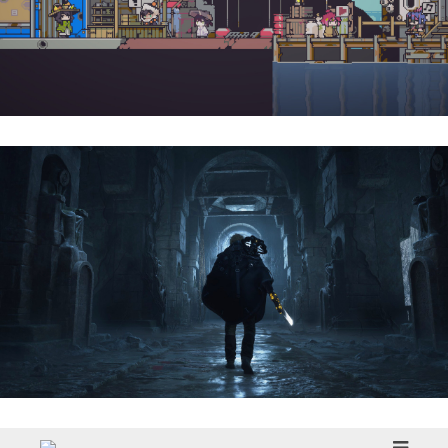
Doloc Town | Reseña
Hell Is Us | Reseña