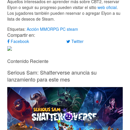
Aquellos interesados ​​en aprender más sobre CBT2, reservar
Elyon o seguir su progreso pueden visitar el sitio
web oficial
.
Los jugadores también pueden reservar o agregar Elyon a su
lista de deseos de Steam.
Etiquetas:
Acción
MMORPG
PC
steam
Compartir en:
Facebook
Twitter
Contenido Reciente
Serious Sam: Shatterverse anuncia su
lanzamiento para este mes