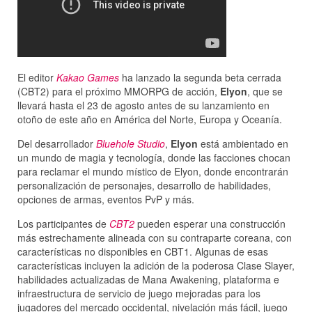
El editor
Kakao Games
ha lanzado la segunda beta cerrada
(CBT2) para el próximo MMORPG de acción,
Elyon
, que se
llevará hasta el 23 de agosto antes de su lanzamiento en
otoño de este año en América del Norte, Europa y Oceanía.
Del desarrollador
Bluehole Studio
,
Elyon
está ambientado en
un mundo de magia y tecnología, donde las facciones chocan
para reclamar el mundo místico de Elyon, donde encontrarán
personalización de personajes, desarrollo de habilidades,
opciones de armas, eventos PvP y más.
Los participantes de
CBT2
pueden esperar una construcción
más estrechamente alineada con su contraparte coreana, con
características no disponibles en CBT1. Algunas de esas
características incluyen la adición de la poderosa Clase Slayer,
habilidades actualizadas de Mana Awakening, plataforma e
infraestructura de servicio de juego mejoradas para los
jugadores del mercado occidental, nivelación más fácil, juego