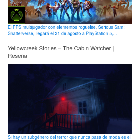
El FPS multijugador con elementos roguelite, Serious Sam:
Shatterverse, llegará el 31 de agosto a PlayStation 5,...
Yellowcreek Stories – The Cabin Watcher |
Reseña
Si hay un subgénero del terror que nunca pasa de moda es el