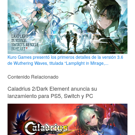
Kuro Games presentó los primeros detalles de la versión 3.6
de Wuthering Waves, titulada “Lamplight in Mirage,...
Contenido Relacionado
Caladrius 2/Dark Element anuncia su
lanzamiento para PS5, Switch y PC