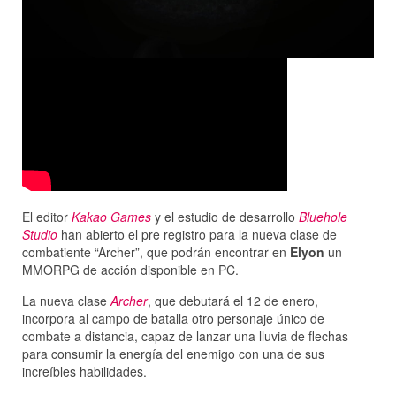
El editor
Kakao Games
y el estudio de desarrollo
Bluehole
Studio
han abierto el pre registro para la nueva clase de
combatiente “Archer”, que podrán encontrar en
Elyon
un
MMORPG de acción disponible en PC.
La nueva clase
Archer
, que debutará el 12 de enero,
incorpora al campo de batalla otro personaje único de
combate a distancia, capaz de lanzar una lluvia de flechas
para consumir la energía del enemigo con una de sus
increíbles habilidades.