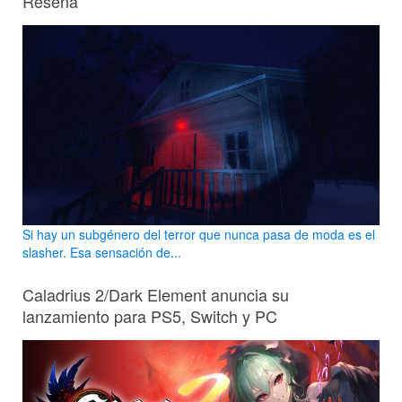
Reseña
Si hay un subgénero del terror que nunca pasa de moda es el
slasher. Esa sensación de...
Caladrius 2/Dark Element anuncia su
lanzamiento para PS5, Switch y PC