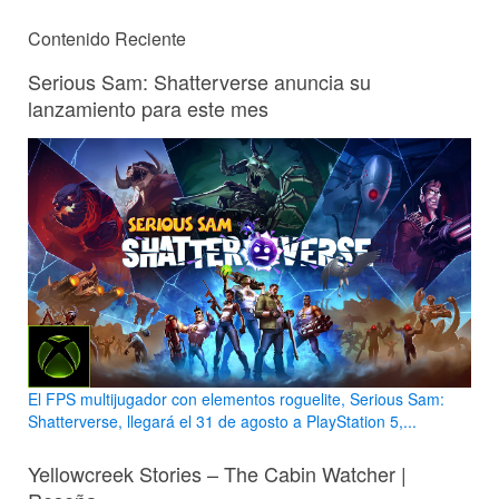
Contenido Reciente
Serious Sam: Shatterverse anuncia su
lanzamiento para este mes
El FPS multijugador con elementos roguelite, Serious Sam:
Shatterverse, llegará el 31 de agosto a PlayStation 5,...
Yellowcreek Stories – The Cabin Watcher |