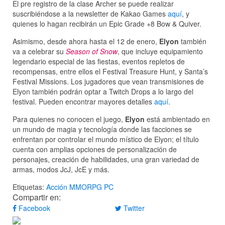
El pre registro de la clase Archer se puede realizar
suscribiéndose a la newsletter de Kakao Games
aquí
, y
quienes lo hagan recibirán un Epic Grade +8 Bow & Quiver.
Asimismo, desde ahora hasta el 12 de enero,
Elyon
también
va a celebrar su
Season of Snow
, que incluye equipamiento
legendario especial de las fiestas, eventos repletos de
recompensas, entre ellos el Festival Treasure Hunt, y Santa’s
Festival Missions. Los jugadores que vean transmisiones de
Elyon también podrán optar a Twitch Drops a lo largo del
festival. Pueden encontrar mayores detalles
aquí
.
Para quienes no conocen el juego,
Elyon
está ambientado en
un mundo de magia y tecnología donde las facciones se
enfrentan por controlar el mundo místico de Elyon; el título
cuenta con amplias opciones de personalización de
personajes, creación de habilidades, una gran variedad de
armas, modos JcJ, JcE y más.
Etiquetas:
Acción
MMORPG
PC
Compartir en:
Facebook
Twitter