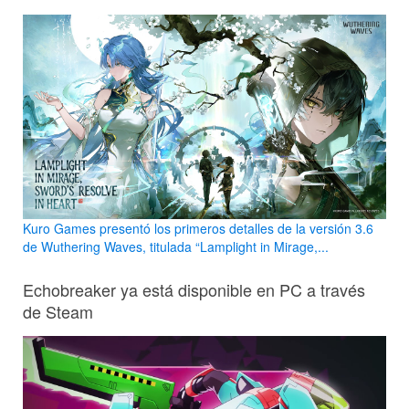
Kuro Games presentó los primeros detalles de la versión 3.6
de Wuthering Waves, titulada “Lamplight in Mirage,...
Echobreaker ya está disponible en PC a través
de Steam