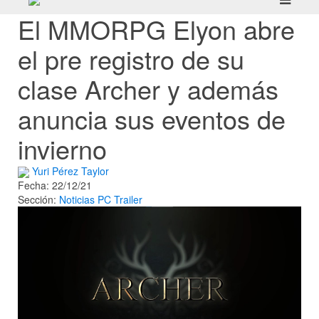
El MMORPG Elyon abre
el pre registro de su
clase Archer y además
anuncia sus eventos de
invierno
Yuri Pérez Taylor
Fecha: 22/12/21
Sección:
Noticias
PC
Trailer