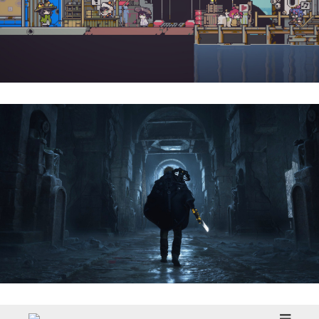
Doloc Town | Reseña
Hell Is Us | Reseña