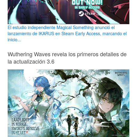
El estudio independiente Magical Something anunció el
lanzamiento de IKARUS en Steam Early Access, marcando el
inicio...
Wuthering Waves revela los primeros detalles de
la actualización 3.6