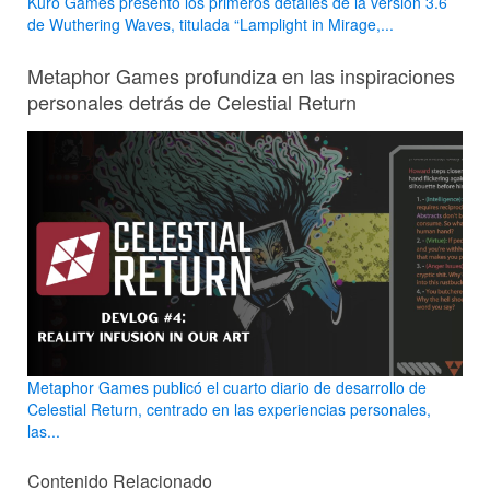
Kuro Games presentó los primeros detalles de la versión 3.6
de Wuthering Waves, titulada “Lamplight in Mirage,...
Metaphor Games profundiza en las inspiraciones
personales detrás de Celestial Return
Metaphor Games publicó el cuarto diario de desarrollo de
Celestial Return, centrado en las experiencias personales,
las...
Contenido Relacionado