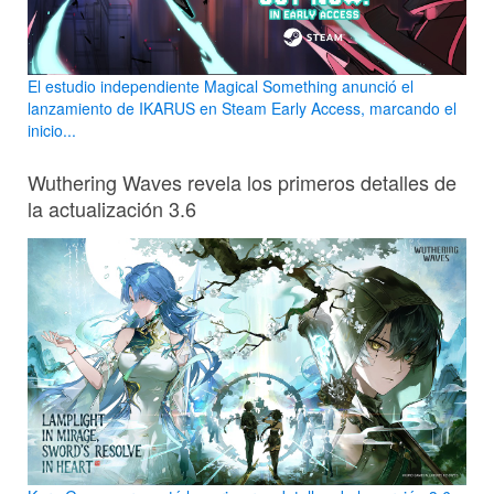
El estudio independiente Magical Something anunció el
lanzamiento de IKARUS en Steam Early Access, marcando el
inicio...
Wuthering Waves revela los primeros detalles de
la actualización 3.6