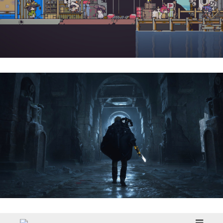
Doloc Town | Reseña
Hell Is Us | Reseña