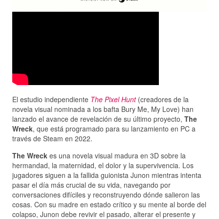
El estudio independiente
The Pixel Hunt
(creadores de la
novela visual nominada a los bafta Bury Me, My Love) han
lanzado el avance de revelación de su último proyecto,
The
Wreck
, que está programado para su lanzamiento en PC a
través de Steam en 2022.
The Wreck
es una novela visual madura en 3D sobre la
hermandad, la maternidad, el dolor y la supervivencia. Los
jugadores siguen a la fallida guionista Junon mientras intenta
pasar el día más crucial de su vida, navegando por
conversaciones difíciles y reconstruyendo dónde salieron las
cosas. Con su madre en estado crítico y su mente al borde del
colapso, Junon debe revivir el pasado, alterar el presente y