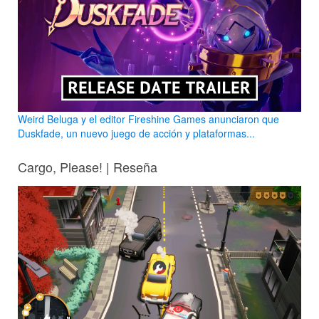
Weird Beluga y el editor Fireshine Games anunciaron que
Duskfade, un nuevo juego de acción y plataformas...
Cargo, Please! | Reseña