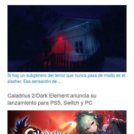
Si hay un subgénero del terror que nunca pasa de moda es el
slasher. Esa sensación de...
Caladrius 2/Dark Element anuncia su
lanzamiento para PS5, Switch y PC