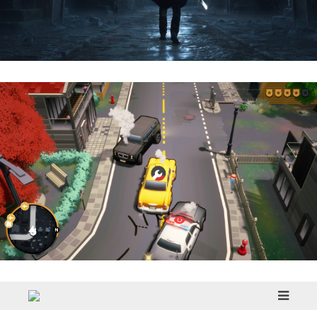
Hell Is Us | Reseña
Cargo, Please! | Reseña