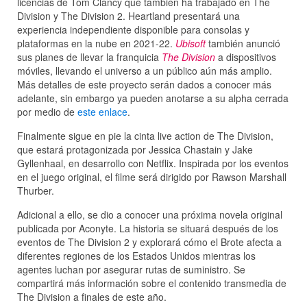
licencias de Tom Clancy que también ha trabajado en The
Division y The Division 2. Heartland presentará una
experiencia independiente disponible para consolas y
plataformas en la nube en 2021-22.
Ubisoft
también anunció
sus planes de llevar la franquicia
The Division
a dispositivos
móviles, llevando el universo a un público aún más amplio.
Más detalles de este proyecto serán dados a conocer más
adelante, sin embargo ya pueden anotarse a su alpha cerrada
por medio de
este enlace
.
Finalmente sigue en pie la cinta live action de The Division,
que estará protagonizada por Jessica Chastain y Jake
Gyllenhaal, en desarrollo con Netflix. Inspirada por los eventos
en el juego original, el filme será dirigido por Rawson Marshall
Thurber.
Adicional a ello, se dio a conocer una próxima novela original
publicada por Aconyte. La historia se situará después de los
eventos de The Division 2 y explorará cómo el Brote afecta a
diferentes regiones de los Estados Unidos mientras los
agentes luchan por asegurar rutas de suministro. Se
compartirá más información sobre el contenido transmedia de
The Division a finales de este año.