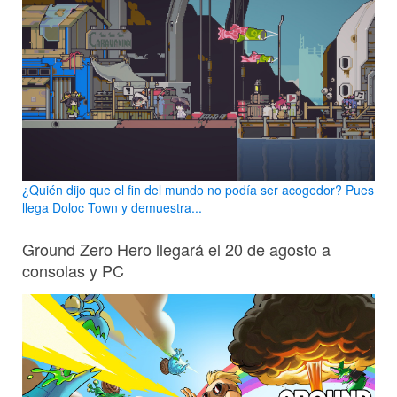
¿Quién dijo que el fin del mundo no podía ser acogedor? Pues
llega Doloc Town y demuestra...
Ground Zero Hero llegará el 20 de agosto a
consolas y PC