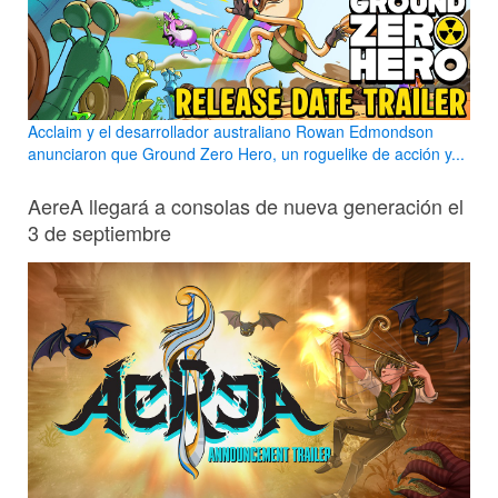
Acclaim y el desarrollador australiano Rowan Edmondson
anunciaron que Ground Zero Hero, un roguelike de acción y...
AereA llegará a consolas de nueva generación el
3 de septiembre