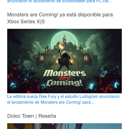
anunciaron el lanzamiento de Echobreaker para PC vía...
Monsters are Coming! ya está disponible para
Xbox Series X|S
La editora sueca Raw Fury y el estudio Ludogram anunciaron
el lanzamiento de Monsters are Coming! para...
Doloc Town | Reseña