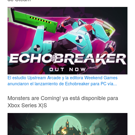
El estudio Upstream Arcade y la editora Weekend Games
anunciaron el lanzamiento de Echobreaker para PC vía...
Monsters are Coming! ya está disponible para
Xbox Series X|S