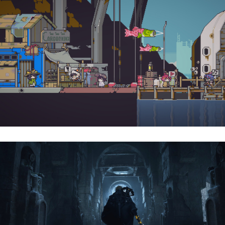
Doloc Town | Reseña