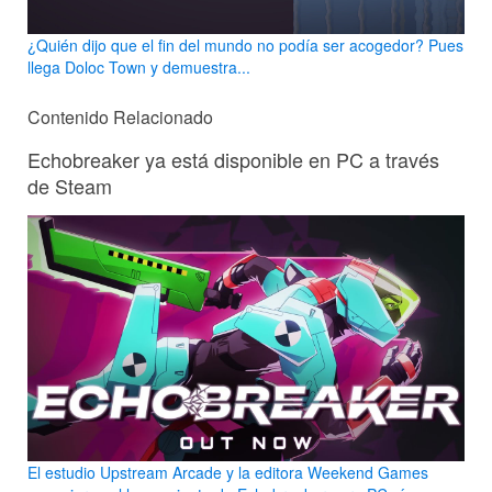
¿Quién dijo que el fin del mundo no podía ser acogedor? Pues
llega Doloc Town y demuestra...
Contenido Relacionado
Echobreaker ya está disponible en PC a través
de Steam
El estudio Upstream Arcade y la editora Weekend Games