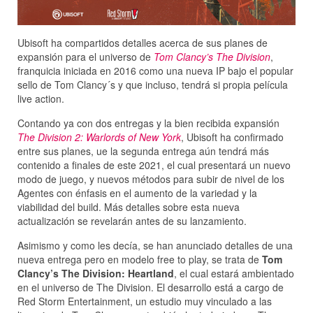
Ubisoft ha compartidos detalles acerca de sus planes de
expansión para el universo de
Tom Clancy’s The Division
,
franquicia iniciada en 2016 como una nueva IP bajo el popular
sello de Tom Clancy´s y que incluso, tendrá si propia película
live action.
Contando ya con dos entregas y la bien recibida expansión
The Division 2: Warlords of New York
, Ubisoft ha confirmado
entre sus planes, ue la segunda entrega aún tendrá más
contenido a finales de este 2021, el cual presentará un nuevo
modo de juego, y nuevos métodos para subir de nivel de los
Agentes con énfasis en el aumento de la variedad y la
viabilidad del build. Más detalles sobre esta nueva
actualización se revelarán antes de su lanzamiento.
Asimismo y como les decía, se han anunciado detalles de una
nueva entrega pero en modelo free to play, se trata de
Tom
Clancy’s The Division: Heartland
, el cual estará ambientado
en el universo de The Division. El desarrollo está a cargo de
Red Storm Entertainment, un estudio muy vinculado a las