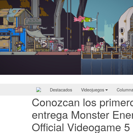
Doloc Town | Reseña
Destacados
Videojuegos
Column
Conozcan los primero
entrega Monster Ene
Official Videogame 5