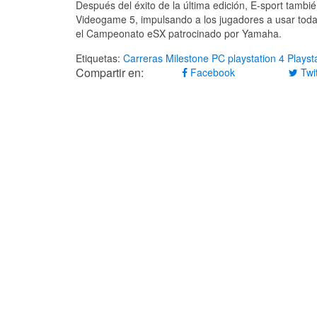
Después del éxito de la última edición, E-sport tambi
Videogame 5, impulsando a los jugadores a usar todas
el Campeonato eSX patrocinado por Yamaha.
Etiquetas:
Carreras
Milestone
PC
playstation 4
Playst
Compartir en:
Facebook
Twit