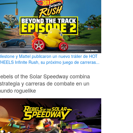
ilestone y Mattel publicaron un nuevo tráiler de HOT
HEELS Infinite Rush, su próximo juego de carreras...
ebels of the Solar Speedway combina
strategia y carreras de combate en un
undo roguelike