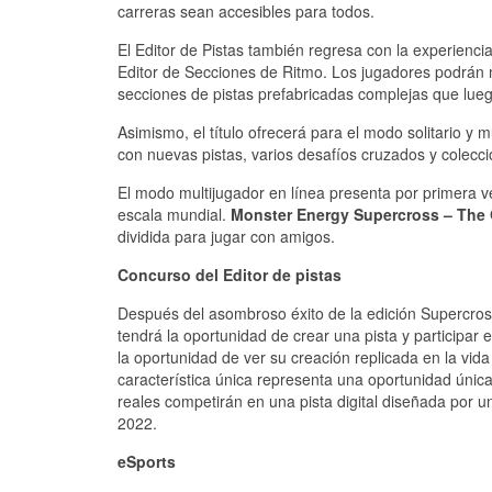
carreras sean accesibles para todos.
El Editor de Pistas también regresa con la experiencia
Editor de Secciones de Ritmo. Los jugadores podrán 
secciones de pistas prefabricadas complejas que lue
Asimismo, el título ofrecerá para el modo solitario 
con nuevas pistas, varios desafíos cruzados y colecc
El modo multijugador en línea presenta por primera ve
escala mundial.
Monster Energy Supercross – The O
dividida para jugar con amigos.
Concurso del Editor de pistas
Después del asombroso éxito de la edición Supercross 
tendrá la oportunidad de crear una pista y participar
la oportunidad de ver su creación replicada en la vid
característica única representa una oportunidad única 
reales competirán en una pista digital diseñada po
2022.
eSports