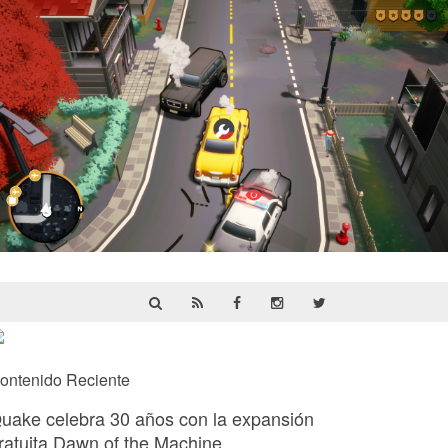
Cargo, Please! | Reseña
ontenido Reciente
uake celebra 30 años con la expansión
ratuita Dawn of the Machine