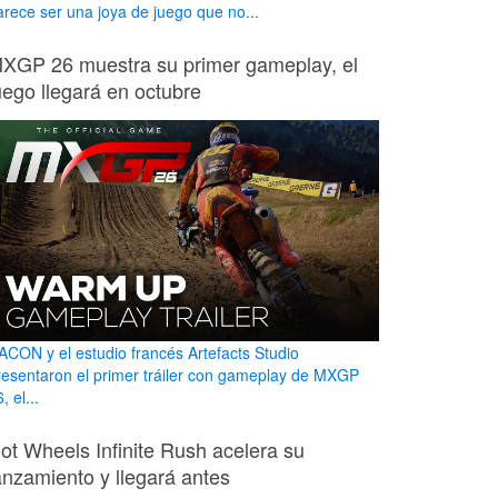
arece ser una joya de juego que no...
XGP 26 muestra su primer gameplay, el
uego llegará en octubre
ACON y el estudio francés Artefacts Studio
resentaron el primer tráiler con gameplay de MXGP
, el...
ot Wheels Infinite Rush acelera su
anzamiento y llegará antes