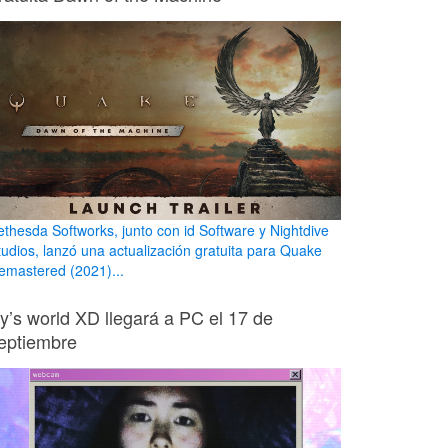
ethesda Softworks, junto con id Software y Nightdive
tudios, lanzó una actualización gratuita para Quake
emastered (2021)...
ily’s world XD llegará a PC el 17 de
eptiembre