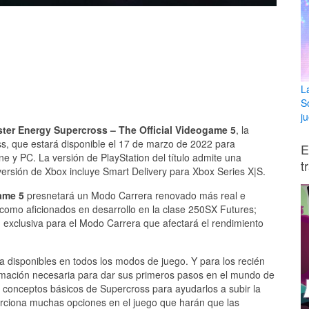
L
S
ju
ter Energy Supercross – The Official Videogame 5
, la
s, que estará disponible el 17 de marzo de 2022 para
E
ne y PC. La versión de PlayStation del título admite una
t
versión de Xbox incluye Smart Delivery para Xbox Series X|S.
ame 5
presnetará un Modo Carrera renovado más real e
 como aficionados en desarrollo en la clase 250SX Futures;
 exclusiva para el Modo Carrera que afectará el rendimiento
 disponibles en todos los modos de juego. Y para los recién
rmación necesaria para dar sus primeros pasos en el mundo de
s conceptos básicos de Supercross para ayudarlos a subir la
orciona muchas opciones en el juego que harán que las