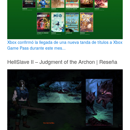
Xbox confirmó la llegada de una nueva tanda de títulos a Xbox
Game Pass durante este mes...
HellSlave II – Judgment of the Archon | Reseña