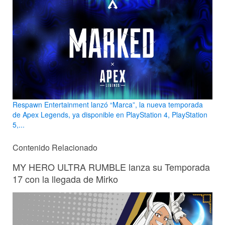
Respawn Entertainment lanzó “Marca”, la nueva temporada
de Apex Legends, ya disponible en PlayStation 4, PlayStation
5,...
Contenido Relacionado
MY HERO ULTRA RUMBLE lanza su Temporada
17 con la llegada de Mirko