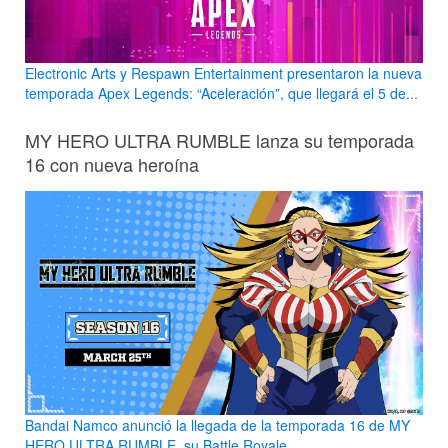
Electronic Arts y Respawn Entertainment presentaron la nueva
temporada Apex Legends: “Aceleración”, que llegará el 5 de...
MY HERO ULTRA RUMBLE lanza su temporada
16 con nueva heroína
Bandai Namco anunció la llegada de la temporada 16 de MY
HERO ULTRA RUMBLE, su Battle Royale...