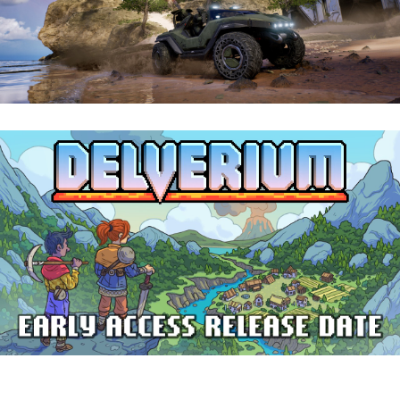
Halo: Campaign Evolved | Reseña
Delverium llegará a Steam Early Access
el 22 de septiembre