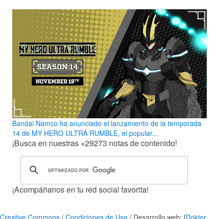
Bandai Namco ha anunciado el lanzamiento de la temporada
14 de MY HERO ULTRA RUMBLE, el popular...
¡Busca en nuestras
+29273
notas de contenido!
¡Acompáñanos en tu red social favorita!
Creative Commons
/
Condiciones de Uso
/ Desarrollo web: [
Doktor