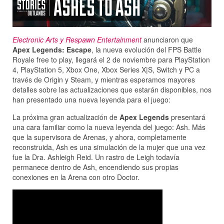
Electronic Arts y Respawn Entertainment
anunciaron que
Apex Legends: Escape
, la nueva evolución del FPS Battle
Royale free to play, llegará el 2 de noviembre para PlayStation
4, PlayStation 5, Xbox One, Xbox Series X|S, Switch y PC a
través de Origin y Steam, y mientras esperamos mayores
detalles sobre las actualizaciones que estarán disponibles, nos
han presentado una nueva leyenda para el juego:
La próxima gran actualización de
Apex Legends
presentará
una cara familiar como la nueva leyenda del juego: Ash. Más
que la supervisora de Arenas, y ahora, completamente
reconstruida, Ash es una simulación de la mujer que una vez
fue la Dra. Ashleigh Reid. Un rastro de Leigh todavía
permanece dentro de Ash, encendiendo sus propias
conexiones en la Arena con otro Doctor.