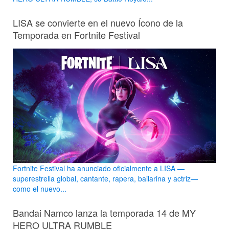
LISA se convierte en el nuevo Ícono de la
Temporada en Fortnite Festival
Fortnite Festival ha anunciado oficialmente a LISA —
superestrella global, cantante, rapera, bailarina y actriz—
como el nuevo...
Bandai Namco lanza la temporada 14 de MY
HERO ULTRA RUMBLE