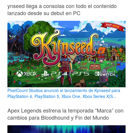
ynseed llega a consolas con todo el contenido
lanzado desde su debut en PC
PixelCount Studios anunció el lanzamiento de Kynseed para
PlayStation 4, PlayStation 5, Xbox One, Xbox Series X|S...
Apex Legends estrena la temporada “Marca” con
cambios para Bloodhound y Fin del Mundo