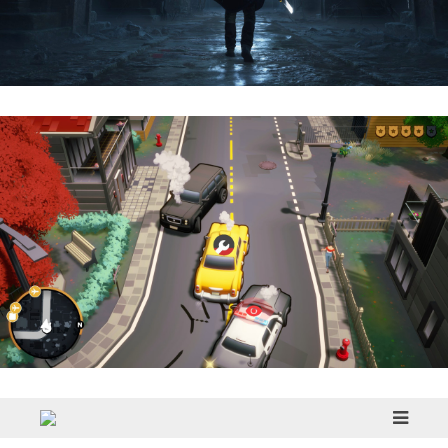
Hell Is Us | Reseña
Cargo, Please! | Reseña