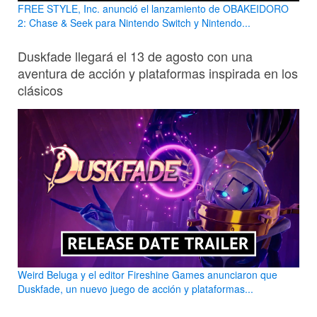
FREE STYLE, Inc. anunció el lanzamiento de OBAKEIDORO
2: Chase & Seek para Nintendo Switch y Nintendo...
Duskfade llegará el 13 de agosto con una
aventura de acción y plataformas inspirada en los
clásicos
Weird Beluga y el editor Fireshine Games anunciaron que
Duskfade, un nuevo juego de acción y plataformas...