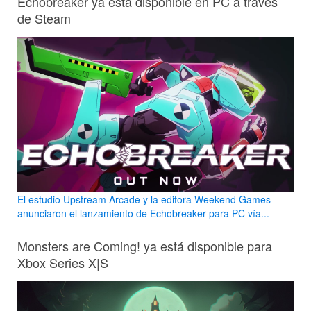
Echobreaker ya está disponible en PC a través
de Steam
El estudio Upstream Arcade y la editora Weekend Games
anunciaron el lanzamiento de Echobreaker para PC vía...
Monsters are Coming! ya está disponible para
Xbox Series X|S