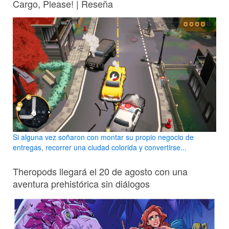
Cargo, Please! | Reseña
Si alguna vez soñaron con montar su propio negocio de
entregas, recorrer una ciudad colorida y convertirse...
Theropods llegará el 20 de agosto con una
aventura prehistórica sin diálogos