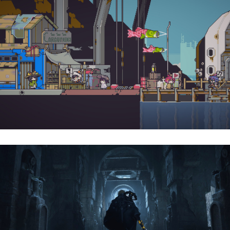
Doloc Town | Reseña