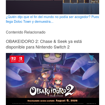
¿Quién dijo que el fin del mundo no podía ser acogedor? Pues
llega Doloc Town y demuestra...
Contenido Relacionado
OBAKEIDORO 2: Chase & Seek ya está
disponible para Nintendo Switch 2