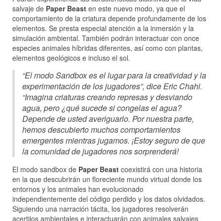
salvaje de
Paper Beast
en este nuevo modo, ya que el
comportamiento de la criatura depende profundamente de los
elementos. Se presta especial atención a la inmersión y la
simulación ambiental. También podrán interactuar con once
especies animales híbridas diferentes, así como con plantas,
elementos geológicos e incluso el sol.
“El modo Sandbox es el lugar para la creatividad y la
experimentación de los jugadores”, dice Eric Chahi.
“Imagina criaturas creando represas y desviando
agua, pero ¿qué sucede si congelas el agua?
Depende de usted averiguarlo. Por nuestra parte,
hemos descubierto muchos comportamientos
emergentes mientras jugamos. ¡Estoy seguro de que
la comunidad de jugadores nos sorprenderá!
El modo sandbox de
Paper Beast
coexistirá con una historia
en la que descubrirán un floreciente mundo virtual donde los
entornos y los animales han evolucionado
independientemente del código perdido y los datos olvidados.
Siguiendo una narración tácita, los jugadores resolverán
acertijos ambientales e interactuarán con animales salvajes