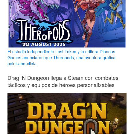
El estudio independiente Lost Token y la editora Dionous
Games anunciaron que Theropods, una aventura gráfica
point-and-click...
Drag ‘N Dungeon llega a Steam con combates
tácticos y equipos de héroes personalizables