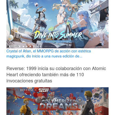
Crystal of Atlan, el MMORPG de acción con estética
magicpunk, dio inicio a una nueva edición de...
Reverse: 1999 inicia su colaboración con Atomic
Heart ofreciendo también más de 110
invocaciones gratuitas