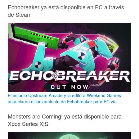
Echobreaker ya está disponible en PC a través
de Steam
El estudio Upstream Arcade y la editora Weekend Games
anunciaron el lanzamiento de Echobreaker para PC vía...
Monsters are Coming! ya está disponible para
Xbox Series X|S