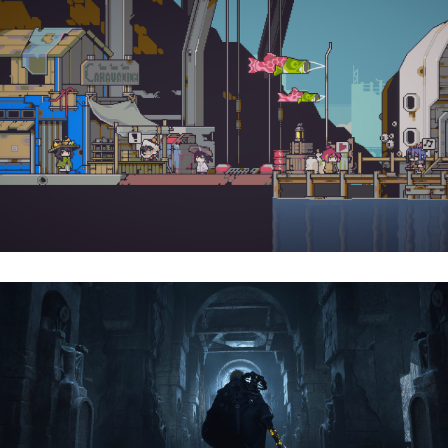
Doloc Town | Reseña