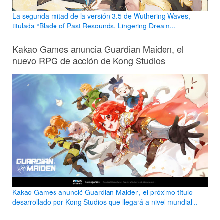
La segunda mitad de la versión 3.5 de Wuthering Waves,
titulada “Blade of Past Resounds, Lingering Dream...
Kakao Games anuncia Guardian Maiden, el
nuevo RPG de acción de Kong Studios
Kakao Games anunció Guardian Maiden, el próximo título
desarrollado por Kong Studios que llegará a nivel mundial...