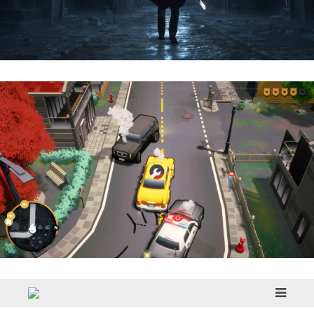
Hell Is Us | Reseña
Cargo, Please! | Reseña