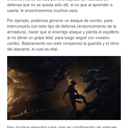
defensa que no se queda sólo allí, si no que al aprender a
usarla, le encontraremos muchos usos.
Por ejemplo, podemos generar un ataque de combo, para
interrumpirlo con este tipo de defensa (endurecimiento de la
armadura), hacer que el enemigo ataque y pierda el equilibrio
al no atinar un golpe letal, para luego seguir con nuestro
combo. Básicamente con esto rompemos la guardia y el ritmo
del atacante, lo cual es vital.
Hay muchos ejemplos para usar en combinación de ataques,