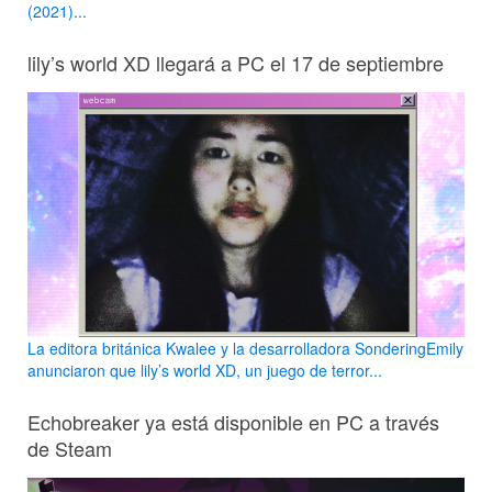
(2021)...
lily’s world XD llegará a PC el 17 de septiembre
La editora británica Kwalee y la desarrolladora SonderingEmily
anunciaron que lily’s world XD, un juego de terror...
Echobreaker ya está disponible en PC a través
de Steam