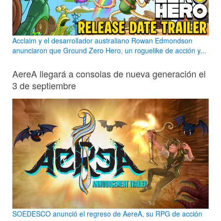
Acclaim y el desarrollador australiano Rowan Edmondson
anunciaron que Ground Zero Hero, un roguelike de acción y...
AereA llegará a consolas de nueva generación el
3 de septiembre
SOEDESCO anunció el regreso de AereA, su RPG de acción