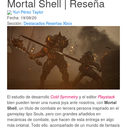
Mortal Shell | Reseña
Yuri Pérez Taylor
Fecha: 19/08/20
Sección:
Destacados
Reseñas
Xbox
El estudio de desarrollo
Cold Symmetry
y el editor
Playstack
bien pueden tener una nueva joya ante nosotros, con
Mortal
Shell
, un título de combate en tercera persona inspirado en el
gameplay tipo Souls, pero con grandes añadidos en
mecánicas de combate, que hacen de esta entrega en algo
más original. Todo ello, acompañado de un mundo de fantasía