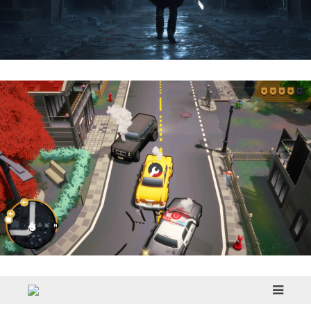
Hell Is Us | Reseña
Cargo, Please! | Reseña