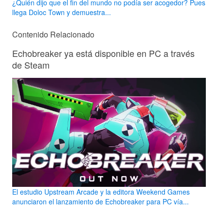
¿Quién dijo que el fin del mundo no podía ser acogedor? Pues
llega Doloc Town y demuestra...
Contenido Relacionado
Echobreaker ya está disponible en PC a través
de Steam
El estudio Upstream Arcade y la editora Weekend Games
anunciaron el lanzamiento de Echobreaker para PC vía...