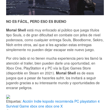
NO ES FÁCIL, PERO ESO ES BUENO
Mortal Shell
está muy enfocado al público que juega títulos
tipo Souls, o de gran dificultad en combate con jefes de nivel
poderosos, como cualquier entrega Souls, Bloodborne, Sekiro,
Nioh entre otros, así que si les agradan estas entregas
simplemente no pueden dejar escapar este nuevo juego.
Por otro lado si no tienen mucha experiencia pero les llamó la
atención el trailer, bien pueden darle una oportunidad, en
Xbox One, PlayStation 4 y PC vía la Epic Games Store
(disponible en Steam en 2021).
Mortal Shell
es de esos
juegos que a pesar de hacerles sufrir, los invitará a seguir
jugando gracias a su interesante mundo y oportunidades de
encarar peligros.
Etiquetas:
Acción
Indie
kopodo recomienda
PC
playstation 4
Survival Game
xbox one
xbox one X