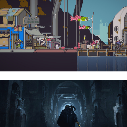
Doloc Town | Reseña