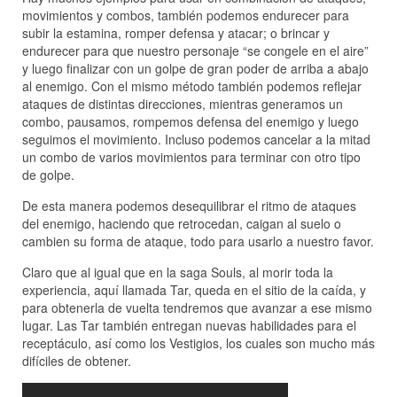
movimientos y combos, también podemos endurecer para
subir la estamina, romper defensa y atacar; o brincar y
endurecer para que nuestro personaje “se congele en el aire”
y luego finalizar con un golpe de gran poder de arriba a abajo
al enemigo. Con el mismo método también podemos reflejar
ataques de distintas direcciones, mientras generamos un
combo, pausamos, rompemos defensa del enemigo y luego
seguimos el movimiento. Incluso podemos cancelar a la mitad
un combo de varios movimientos para terminar con otro tipo
de golpe.
De esta manera podemos desequilibrar el ritmo de ataques
del enemigo, haciendo que retrocedan, caigan al suelo o
cambien su forma de ataque, todo para usarlo a nuestro favor.
Claro que al igual que en la saga Souls, al morir toda la
experiencia, aquí llamada Tar, queda en el sitio de la caída, y
para obtenerla de vuelta tendremos que avanzar a ese mismo
lugar. Las Tar también entregan nuevas habilidades para el
receptáculo, así como los Vestigios, los cuales son mucho más
difíciles de obtener.