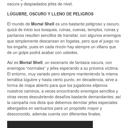
oscura y despiadados jefes de nivel.
LÚGUBRE, OSCURO Y LLENO DE PELIGROS
El mundo de
Mortal Shell
es uno bastante peligroso y oscuro,
quizá de inicio sus bosques, ruinas, cuevas, templos, ruinas y
pantanos resulten sencillos de transitar, con algunos enemigos
que simplemente descansan en fogatas, pero que el juego no
los engañe, pues en cada rincón hay siempre un villano que
de un golpe podrá acabar con ustedes.
Así es
Mortal Shell
, un escenario de fantasía oscura, con
enemigos “normales” y jefes esperando a su próxima víctima.
El entorno, muy variado pero siempre manteniendo la misma
temática lúgubre y hasta cierto punto, en decadencia, sirve a
forma de mapa abierto para que los jugadores elijamos
nuestros caminos, a veces encontrando enemigos sencillos y
otras veces descubriendo desafíos bastante demandantes; así
la campaña nos dicta que debemos derrotar jefes especiales
albergados en santuarios para un propósito mayor y
desconocido, además cuenta con diferentes finales.