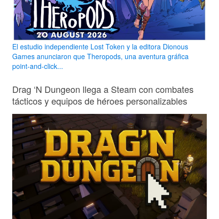
El estudio independiente Lost Token y la editora Dionous
Games anunciaron que Theropods, una aventura gráfica
point-and-click...
Drag ‘N Dungeon llega a Steam con combates
tácticos y equipos de héroes personalizables