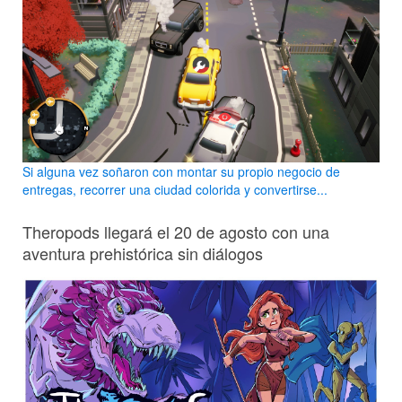
Si alguna vez soñaron con montar su propio negocio de
entregas, recorrer una ciudad colorida y convertirse...
Theropods llegará el 20 de agosto con una
aventura prehistórica sin diálogos