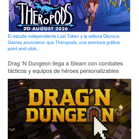
El estudio independiente Lost Token y la editora Dionous
Games anunciaron que Theropods, una aventura gráfica
point-and-click...
Drag ‘N Dungeon llega a Steam con combates
tácticos y equipos de héroes personalizables