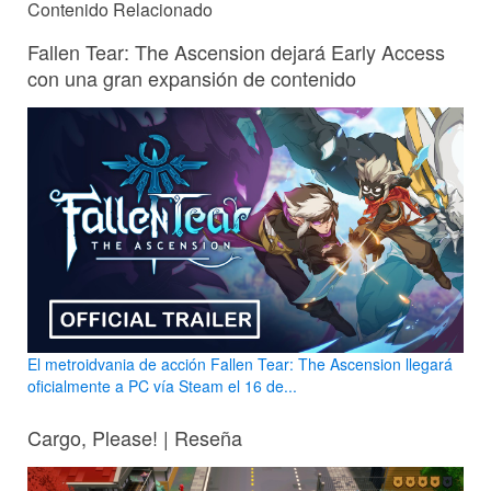
Contenido Relacionado
Fallen Tear: The Ascension dejará Early Access
con una gran expansión de contenido
El metroidvania de acción Fallen Tear: The Ascension llegará
oficialmente a PC vía Steam el 16 de...
Cargo, Please! | Reseña