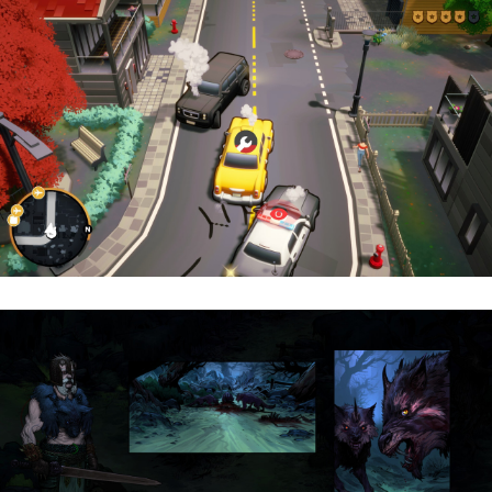
Cargo, Please! | Reseña