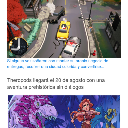
Si alguna vez soñaron con montar su propio negocio de
entregas, recorrer una ciudad colorida y convertirse...
Theropods llegará el 20 de agosto con una
aventura prehistórica sin diálogos