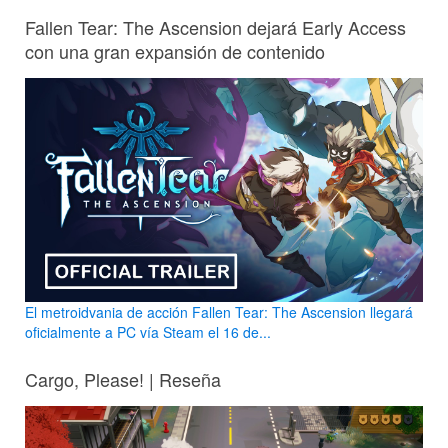
Fallen Tear: The Ascension dejará Early Access
con una gran expansión de contenido
El metroidvania de acción Fallen Tear: The Ascension llegará
oficialmente a PC vía Steam el 16 de...
Cargo, Please! | Reseña