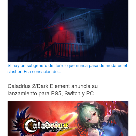
Si hay un subgénero del terror que nunca pasa de moda es el
slasher. Esa sensación de...
Caladrius 2/Dark Element anuncia su
lanzamiento para PS5, Switch y PC