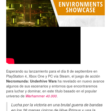
Esperando su lanzamiento para el día 8 de septiembre en
PlayStation 4, Xbox One y PC vía Steam, el juego de acción
Necromunda: Underhive Wars
ha revelado en nuevo avance
algunos de sus escenarios y entornos que encontraremos
para luchar y dominar, en este título basado en el popular
universo de
Warhammer 40.000
.
Lucha por la victoria en una brutal guerra de bandas
en los 26 mapas únicos de Hive Primus y usa la