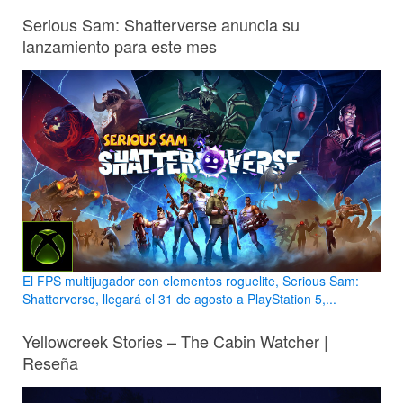
Serious Sam: Shatterverse anuncia su
lanzamiento para este mes
El FPS multijugador con elementos roguelite, Serious Sam:
Shatterverse, llegará el 31 de agosto a PlayStation 5,...
Yellowcreek Stories – The Cabin Watcher |
Reseña