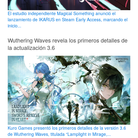
El estudio independiente Magical Something anunció el
lanzamiento de IKARUS en Steam Early Access, marcando el
inicio...
Wuthering Waves revela los primeros detalles de
la actualización 3.6
Kuro Games presentó los primeros detalles de la versión 3.6
de Wuthering Waves, titulada “Lamplight in Mirage,...