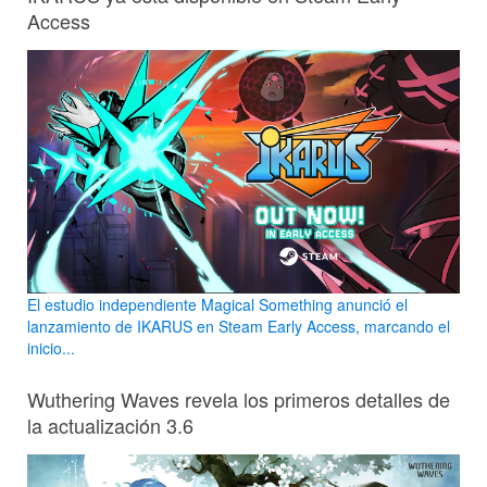
Access
El estudio independiente Magical Something anunció el
lanzamiento de IKARUS en Steam Early Access, marcando el
inicio...
Wuthering Waves revela los primeros detalles de
la actualización 3.6