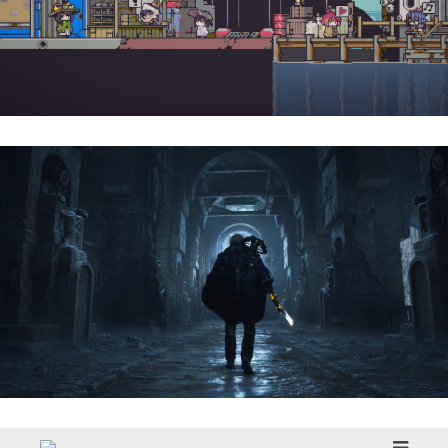
Doloc Town | Reseña
Hell Is Us | Reseña