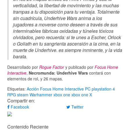
verticalidad, la libertad de movimiento y las muchas
trampas a tu disposición para tu ventaja. Totalmente
sin cuadrícula, Underhive Wars anima a los
jugadores a moverse como deseen a través de sus
interminables fábricas oxidadas y túneles tóxicos
olvidados, pero recuerda: si te unes a Escher, Orlock
o Goliath en tu sangrienta ascensión a la cima, en la
muerte de Underhive. es siempre inminente, y la vida
barata.
Desarrollado por
Rogue Factor
y publicado por
Focus Home
Interactive
,
Necromunda: Underhive Wars
contará con
elementos de rol, y 26 mapas.
Etiquetas:
Acción
Focus Home Interactive
PC
playstation 4
RPG
steam
Warhammer
xbox one
xbox one X
Compartir en:
Facebook
Twitter
Contenido Reciente