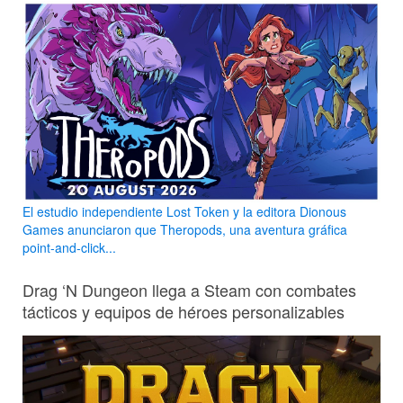
El estudio independiente Lost Token y la editora Dionous
Games anunciaron que Theropods, una aventura gráfica
point-and-click...
Drag ‘N Dungeon llega a Steam con combates
tácticos y equipos de héroes personalizables