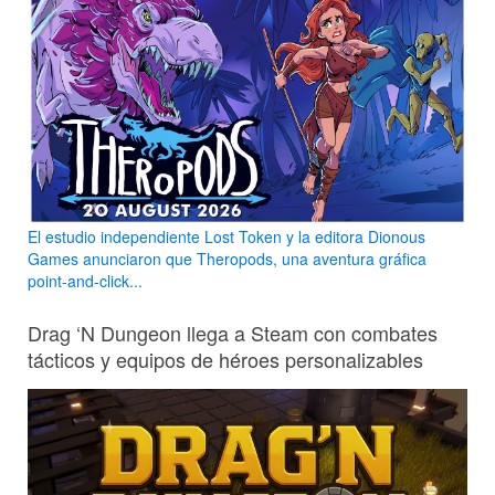
El estudio independiente Lost Token y la editora Dionous
Games anunciaron que Theropods, una aventura gráfica
point-and-click...
Drag ‘N Dungeon llega a Steam con combates
tácticos y equipos de héroes personalizables