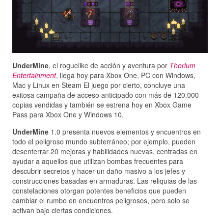
UnderMine
, el roguelike de acción y aventura por
Thorium
Entertainment
, llega hoy para Xbox One, PC con Windows,
Mac y Linux en Steam El juego por cierto, concluye una
exitosa campaña de acceso anticipado con más de 120.000
copias vendidas y también se estrena hoy en Xbox Game
Pass para Xbox One y Windows 10.
UnderMine
1.0 presenta nuevos elementos y encuentros en
todo el peligroso mundo subterráneo; por ejemplo, pueden
desenterrar 20 mejoras y habilidades nuevas, centradas en
ayudar a aquellos que utilizan bombas frecuentes para
descubrir secretos y hacer un daño masivo a los jefes y
construcciones basadas en armaduras. Las reliquias de las
constelaciones otorgan potentes beneficios que pueden
cambiar el rumbo en encuentros peligrosos, pero solo se
activan bajo ciertas condiciones.