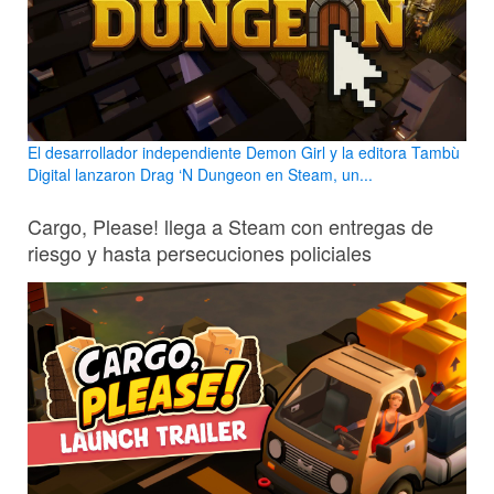
El desarrollador independiente Demon Girl y la editora Tambù
Digital lanzaron Drag ‘N Dungeon en Steam, un...
Cargo, Please! llega a Steam con entregas de
riesgo y hasta persecuciones policiales