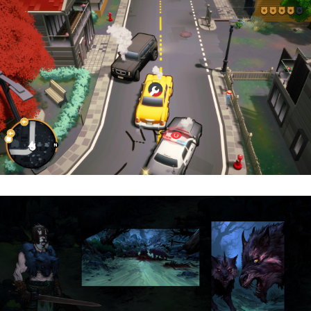
Cargo, Please! | Reseña