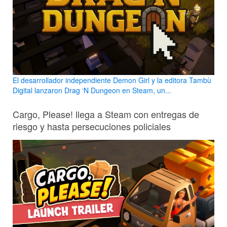
El desarrollador independiente Demon Girl y la editora Tambù
Digital lanzaron Drag ‘N Dungeon en Steam, un...
Cargo, Please! llega a Steam con entregas de
riesgo y hasta persecuciones policiales