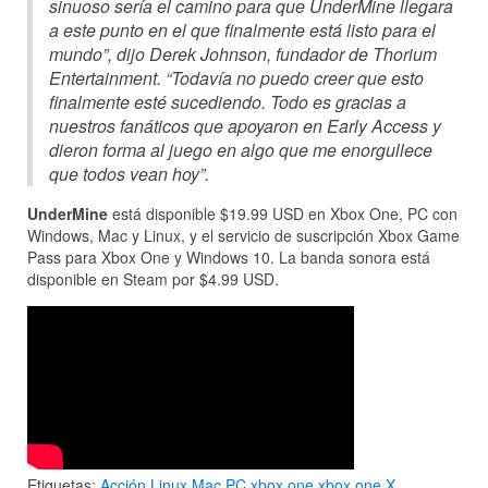
sinuoso sería el camino para que UnderMine llegara
a este punto en el que finalmente está listo para el
mundo”, dijo Derek Johnson, fundador de Thorium
Entertainment. “Todavía no puedo creer que esto
finalmente esté sucediendo. Todo es gracias a
nuestros fanáticos que apoyaron en Early Access y
dieron forma al juego en algo que me enorgullece
que todos vean hoy”.
UnderMine
está disponible $19.99 USD en Xbox One, PC con
Windows, Mac y Linux, y el servicio de suscripción Xbox Game
Pass para Xbox One y Windows 10. La banda sonora está
disponible en Steam por $4.99 USD.
Etiquetas:
Acción
Linux
Mac
PC
xbox one
xbox one X