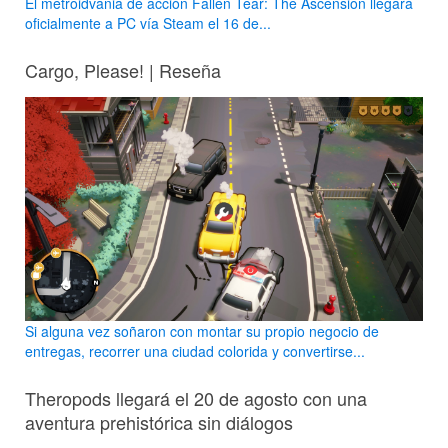
El metroidvania de acción Fallen Tear: The Ascension llegará
oficialmente a PC vía Steam el 16 de...
Cargo, Please! | Reseña
Si alguna vez soñaron con montar su propio negocio de
entregas, recorrer una ciudad colorida y convertirse...
Theropods llegará el 20 de agosto con una
aventura prehistórica sin diálogos