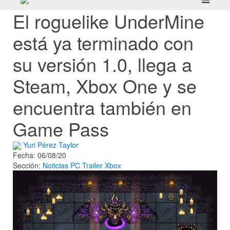
El roguelike UnderMine
está ya terminado con
su versión 1.0, llega a
Steam, Xbox One y se
encuentra también en
Game Pass
Yuri Pérez Taylor
Fecha: 06/08/20
Sección:
Noticias
PC
Trailer
Xbox