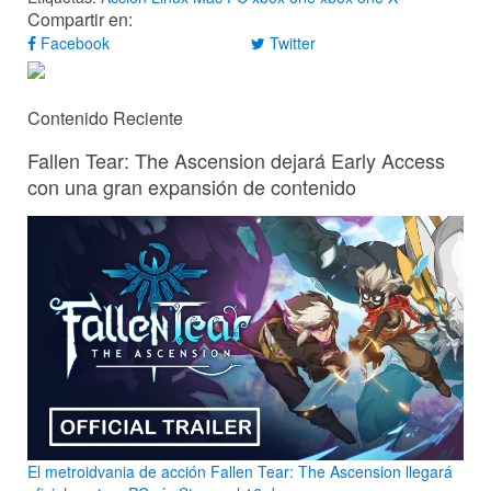
Compartir en:
Facebook
Twitter
Contenido Reciente
Fallen Tear: The Ascension dejará Early Access
con una gran expansión de contenido
El metroidvania de acción Fallen Tear: The Ascension llegará