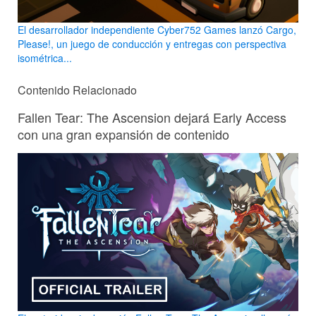
El desarrollador independiente Cyber752 Games lanzó Cargo,
Please!, un juego de conducción y entregas con perspectiva
isométrica...
Contenido Relacionado
Fallen Tear: The Ascension dejará Early Access
con una gran expansión de contenido