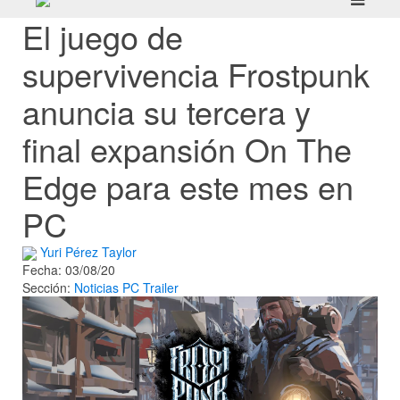
El juego de
supervivencia Frostpunk
anuncia su tercera y
final expansión On The
Edge para este mes en
PC
Yuri Pérez Taylor
Fecha: 03/08/20
Sección:
Noticias
PC
Trailer