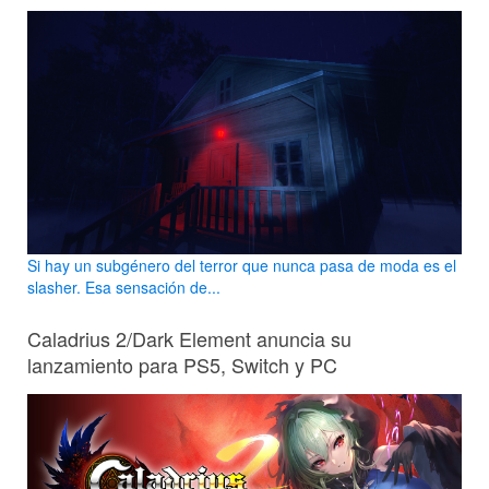
Si hay un subgénero del terror que nunca pasa de moda es el
slasher. Esa sensación de...
Caladrius 2/Dark Element anuncia su
lanzamiento para PS5, Switch y PC