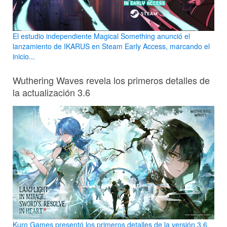
El estudio independiente Magical Something anunció el
lanzamiento de IKARUS en Steam Early Access, marcando el
inicio...
Wuthering Waves revela los primeros detalles de
la actualización 3.6
Kuro Games presentó los primeros detalles de la versión 3.6