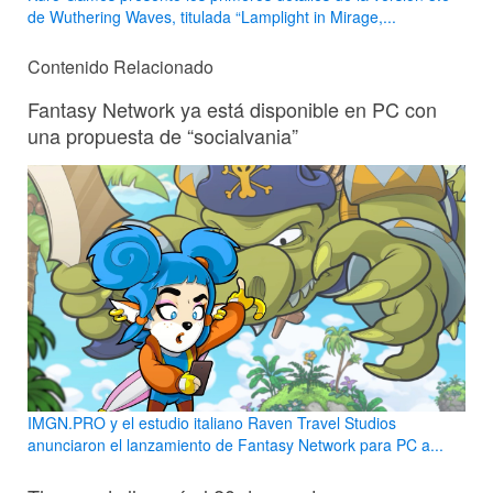
de Wuthering Waves, titulada “Lamplight in Mirage,...
Contenido Relacionado
Fantasy Network ya está disponible en PC con
una propuesta de “socialvania”
IMGN.PRO y el estudio italiano Raven Travel Studios
anunciaron el lanzamiento de Fantasy Network para PC a...