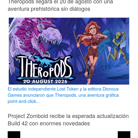
Theropods llegará el 20 de agosto con una
aventura prehistórica sin diálogos
El estudio independiente Lost Token y la editora Dionous
Games anunciaron que Theropods, una aventura gráfica
point-and-click...
Project Zomboid recibe la esperada actualización
Build 42 con enormes novedades