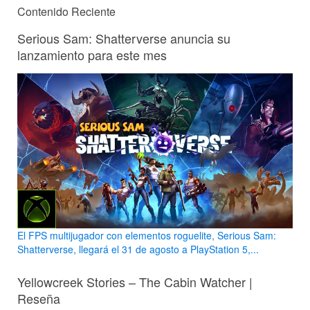
Contenido Reciente
Serious Sam: Shatterverse anuncia su
lanzamiento para este mes
El FPS multijugador con elementos roguelite, Serious Sam:
Shatterverse, llegará el 31 de agosto a PlayStation 5,...
Yellowcreek Stories – The Cabin Watcher |
Reseña