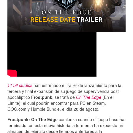
11 bit studios
han estrenado el trailer de lanzamiento para la
tercera y final expansión de su juego de supervivencia post-
apocalíptico
Frostpunk
, se trata de
On The Edge
(En el
Límite), el cual podrán encontrar para PC en Steam,
GOG.com y Humble Bundle, el día 20 de agosto.
Frostpunk: On The Edge
comienza cuando el juego base ha
terminado; en esta nueva historia la tormenta ha expuesto un
almacén del ejército desde tiempos anteriores a la