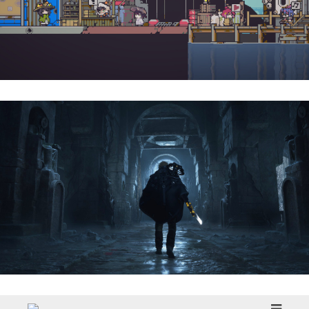
Doloc Town | Reseña
Hell Is Us | Reseña