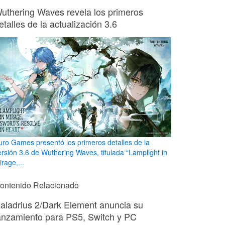
uthering Waves revela los primeros
etalles de la actualización 3.6
uro Games presentó los primeros detalles de la
ersión 3.6 de Wuthering Waves, titulada “Lamplight in
rage,...
ontenido Relacionado
aladrius 2/Dark Element anuncia su
anzamiento para PS5, Switch y PC