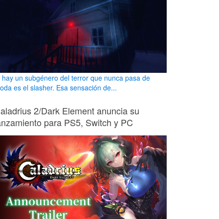
i hay un subgénero del terror que nunca pasa de
oda es el slasher. Esa sensación de...
aladrius 2/Dark Element anuncia su
anzamiento para PS5, Switch y PC