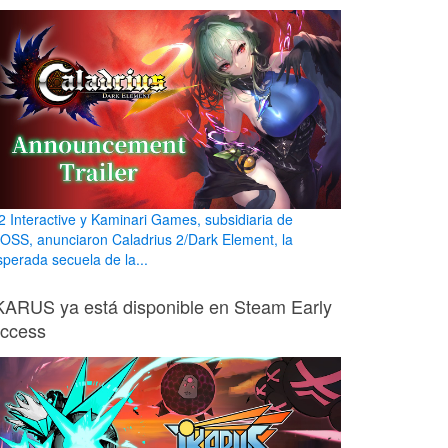
2 Interactive y Kaminari Games, subsidiaria de
OSS, anunciaron Caladrius 2/Dark Element, la
sperada secuela de la...
KARUS ya está disponible en Steam Early
ccess