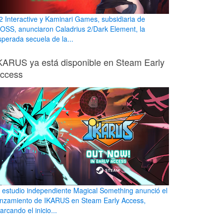
2 Interactive y Kaminari Games, subsidiaria de
OSS, anunciaron Caladrius 2/Dark Element, la
sperada secuela de la...
KARUS ya está disponible en Steam Early
ccess
l estudio independiente Magical Something anunció el
anzamiento de IKARUS en Steam Early Access,
rcando el inicio...