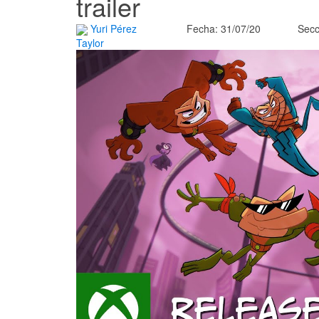
trailer
Yuri Pérez
Fecha: 31/07/20
Secc
Taylor