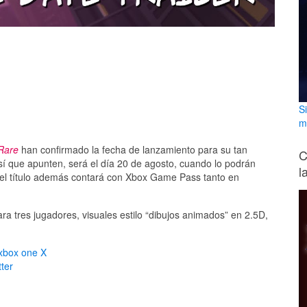
S
m
 Rare
han confirmado la fecha de lanzamiento para su tan
C
así que apunten, será el día 20 de agosto, cuando lo podrán
l
 el título además contará con Xbox Game Pass tanto en
ra tres jugadores, visuales estilo “dibujos animados” en 2.5D,
xbox one X
ter