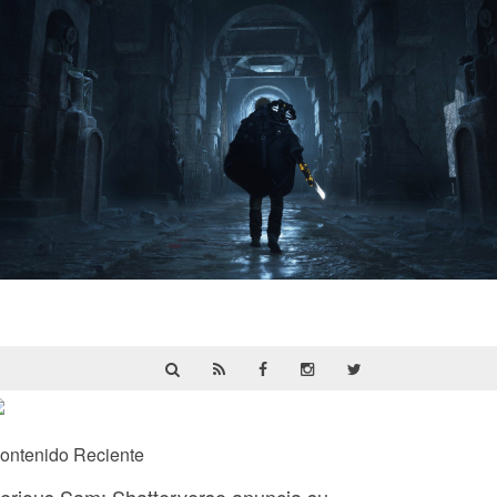
Hell Is Us | Reseña
ontenido Reciente