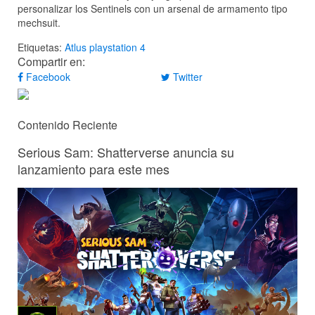
personalizar los Sentinels con un arsenal de armamento tipo
mechsuit.
Etiquetas:
Atlus
playstation 4
Compartir en:
Facebook
Twitter
Contenido Reciente
Serious Sam: Shatterverse anuncia su
lanzamiento para este mes