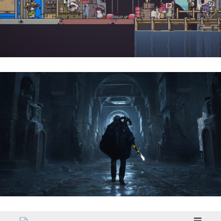
Doloc Town | Reseña
Hell Is Us | Reseña