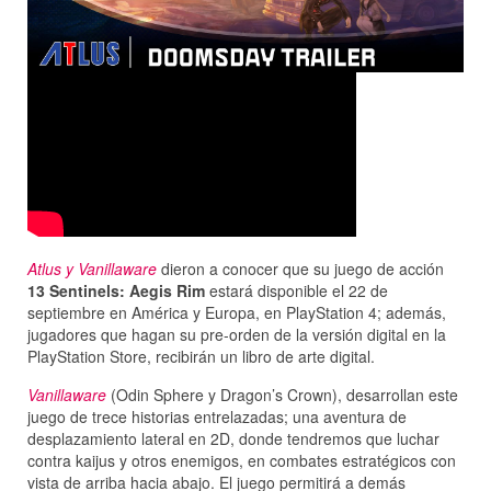
Atlus y Vanillaware
dieron a conocer que su juego de acción
13 Sentinels: Aegis Rim
estará disponible el 22 de
septiembre en América y Europa, en PlayStation 4; además,
jugadores que hagan su pre-orden de la versión digital en la
PlayStation Store, recibirán un libro de arte digital.
Vanillaware
(Odin Sphere y Dragon’s Crown), desarrollan este
juego de trece historias entrelazadas; una aventura de
desplazamiento lateral en 2D, donde tendremos que luchar
contra kaijus y otros enemigos, en combates estratégicos con
vista de arriba hacia abajo. El juego permitirá a demás