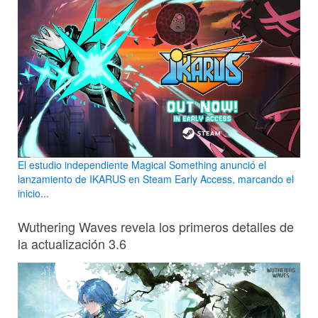
El estudio independiente Magical Something anunció el
lanzamiento de IKARUS en Steam Early Access, marcando el
inicio...
Wuthering Waves revela los primeros detalles de
la actualización 3.6