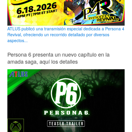
ATLUS publicó una transmisión especial dedicada a Persona 4
Revival, ofreciendo un recorrido detallado por diversos
aspectos...
Persona 6 presenta un nuevo capítulo en la
amada saga, aquí los detalles