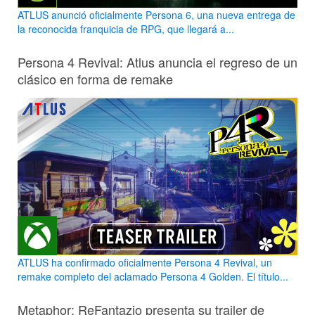
ATLUS anunció oficialmente Persona 6, una nueva entrega de
la reconocida franquicia de RPG, que llegará a...
Persona 4 Revival: Atlus anuncia el regreso de un
clásico en forma de remake
ATLUS ha confirmado oficialmente Persona 4 Revival, un
remake completo del aclamado Persona 4 Golden. El título...
Metaphor: ReFantazio presenta su trailer de