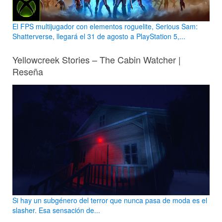
El FPS multijugador con elementos roguelite, Serious Sam:
Shatterverse, llegará el 31 de agosto a PlayStation 5,...
Yellowcreek Stories – The Cabin Watcher |
Reseña
Si hay un subgénero del terror que nunca pasa de moda es el
slasher. Esa sensación de...