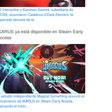
2 Interactive y Kaminari Games, subsidiaria de
OSS, anunciaron Caladrius 2/Dark Element, la
sperada secuela de la...
KARUS ya está disponible en Steam Early
ccess
l estudio independiente Magical Something anunció el
anzamiento de IKARUS en Steam Early Access,
rcando el inicio...