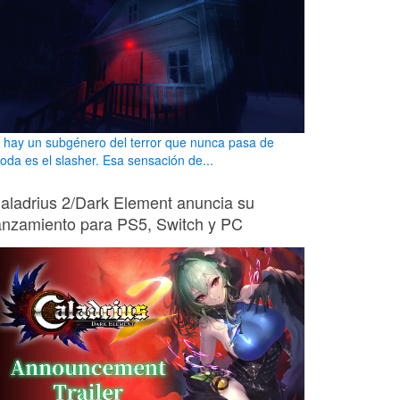
i hay un subgénero del terror que nunca pasa de
oda es el slasher. Esa sensación de...
aladrius 2/Dark Element anuncia su
anzamiento para PS5, Switch y PC