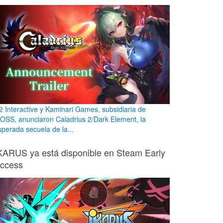
2 Interactive y Kaminari Games, subsidiaria de
OSS, anunciaron Caladrius 2/Dark Element, la
sperada secuela de la...
KARUS ya está disponible en Steam Early
ccess