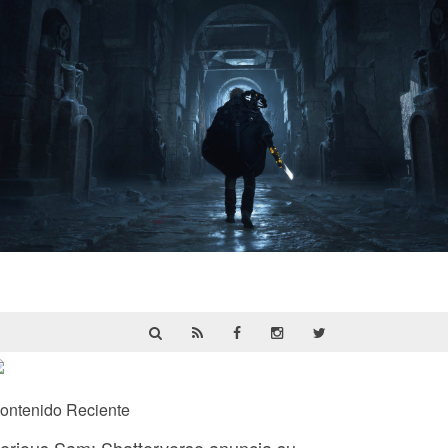
Hell Is Us | Reseña
ontenido Reciente