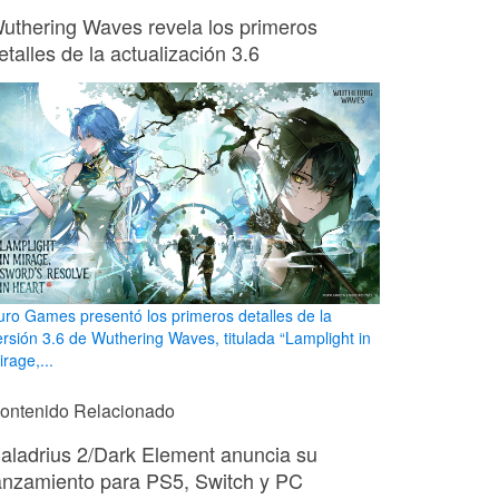
uthering Waves revela los primeros
etalles de la actualización 3.6
uro Games presentó los primeros detalles de la
ersión 3.6 de Wuthering Waves, titulada “Lamplight in
rage,...
ontenido Relacionado
aladrius 2/Dark Element anuncia su
anzamiento para PS5, Switch y PC