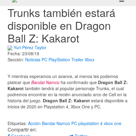
Trunks también estará
disponible en Dragon
Ball Z: Kakarot
Yuri Pérez Taylor
Fecha: 23/08/19
Sección:
Noticias
PC
PlayStation
Trailer
Xbox
Y mientras esperamos un avance, al menos les podemos
platicar que
Bandai Namco
ha confirmado que
Dragon Ball Z:
Kakarot
también tendrá al popular personaje Trunks, el cual
podremos encontrar en la recién anunciado arco de Cell en la
historia del juego.
Dragon Ball Z: Kakarot
estará disponible a
inicios de 2020 en Playstation 4, Xbox One y PC.
Etiquetas:
Acción
Bandai Namco
PC
playstation 4
xbox one
Compartir en: