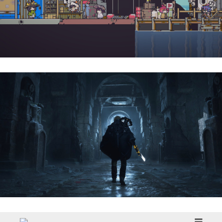
Doloc Town | Reseña
Hell Is Us | Reseña