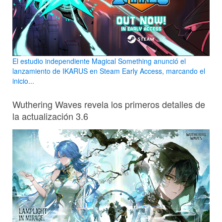
El estudio independiente Magical Something anunció el
lanzamiento de IKARUS en Steam Early Access, marcando el
inicio...
Wuthering Waves revela los primeros detalles de
la actualización 3.6