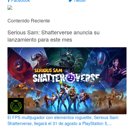
Facebook
Twitter
Contenido Reciente
Serious Sam: Shatterverse anuncia su
lanzamiento para este mes
El FPS multijugador con elementos roguelite, Serious Sam:
Shatterverse, llegará el 31 de agosto a PlayStation 5,...