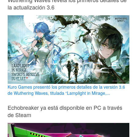
la actualización 3.6
Kuro Games presentó los primeros detalles de la versión 3.6
de Wuthering Waves, titulada “Lamplight in Mirage,...
Echobreaker ya está disponible en PC a través
de Steam