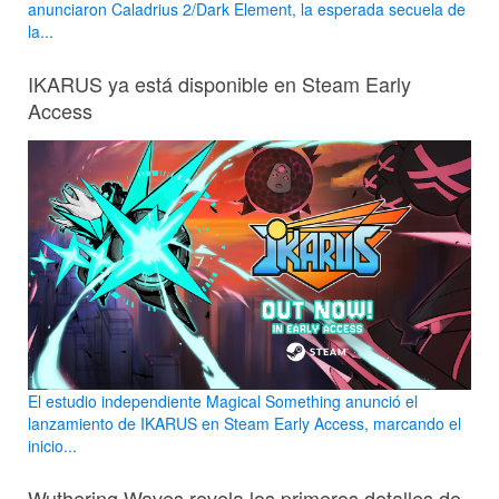
anunciaron Caladrius 2/Dark Element, la esperada secuela de
la...
IKARUS ya está disponible en Steam Early
Access
El estudio independiente Magical Something anunció el
lanzamiento de IKARUS en Steam Early Access, marcando el
inicio...
Wuthering Waves revela los primeros detalles de