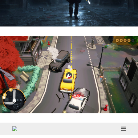
Hell Is Us | Reseña
Cargo, Please! | Reseña