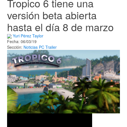
Tropico 6 tiene una
versión beta abierta
hasta el día 8 de marzo
Yuri Pérez Taylor
Fecha: 06/03/19
Sección:
Noticias
PC
Trailer