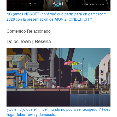
NC (antes NCSOFT) confirmó que participará en gamescom
2026 con la presentación de AION 2, CINDER CITY...
Contenido Relacionado
Doloc Town | Reseña
¿Quién dijo que el fin del mundo no podía ser acogedor? Pues
llega Doloc Town y demuestra...