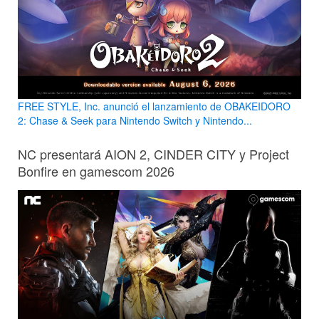
FREE STYLE, Inc. anunció el lanzamiento de OBAKEIDORO
2: Chase & Seek para Nintendo Switch y Nintendo...
NC presentará AION 2, CINDER CITY y Project
Bonfire en gamescom 2026