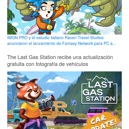
IMGN.PRO y el estudio italiano Raven Travel Studios
anunciaron el lanzamiento de Fantasy Network para PC a...
The Last Gas Station recibe una actualización
gratuita con fotografía de vehículos