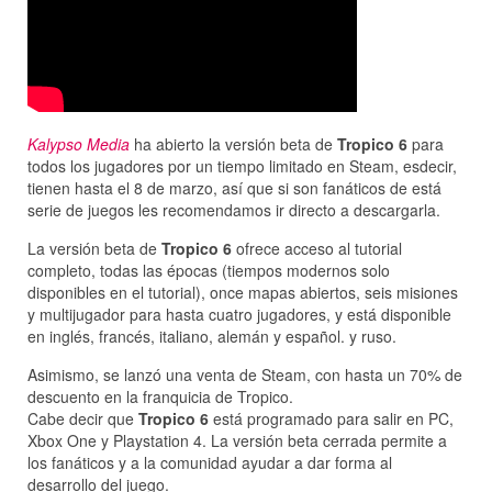
Kalypso Media
ha abierto la versión beta de
Tropico 6
para
todos los jugadores por un tiempo limitado en Steam, esdecir,
tienen hasta el 8 de marzo, así que si son fanáticos de está
serie de juegos les recomendamos ir directo a descargarla.
La versión beta de
Tropico 6
ofrece acceso al tutorial
completo, todas las épocas (tiempos modernos solo
disponibles en el tutorial), once mapas abiertos, seis misiones
y multijugador para hasta cuatro jugadores, y está disponible
en inglés, francés, italiano, alemán y español. y ruso.
Asimismo, se lanzó una venta de Steam, con hasta un 70% de
descuento en la franquicia de Tropico.
Cabe decir que
Tropico 6
está programado para salir en PC,
Xbox One y Playstation 4. La versión beta cerrada permite a
los fanáticos y a la comunidad ayudar a dar forma al
desarrollo del juego.