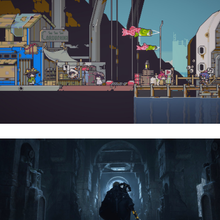
Doloc Town | Reseña