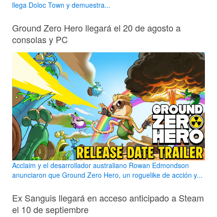
llega Doloc Town y demuestra...
Ground Zero Hero llegará el 20 de agosto a
consolas y PC
Acclaim y el desarrollador australiano Rowan Edmondson
anunciaron que Ground Zero Hero, un roguelike de acción y...
Ex Sanguis llegará en acceso anticipado a Steam
el 10 de septiembre